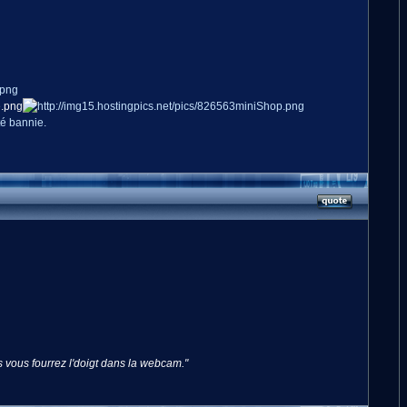
té bannie.
 vous fourrez l'doigt dans la webcam."