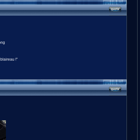
 blaireau !"