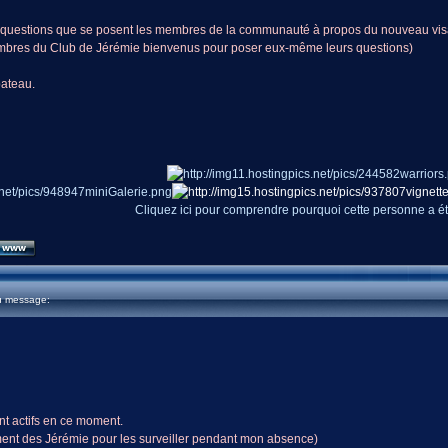
ux questions que se posent les membres de la communauté à propos du nouveau vi
embres du Club de Jérémie bienvenus pour poser eux-même leurs questions)
bateau.
Cliquez ici pour comprendre pourquoi cette personne a é
u message:
nt actifs en ce moment.
ement des Jérémie pour les surveiller pendant mon absence)