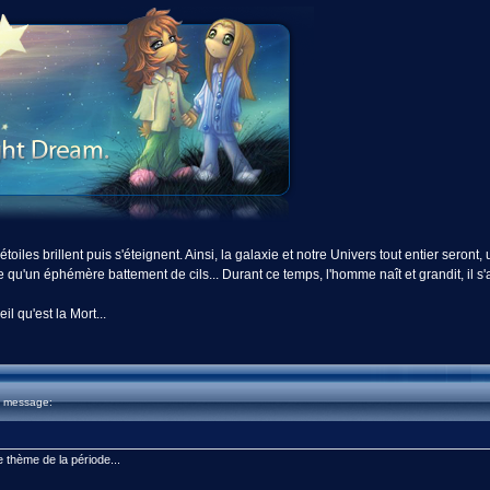
toiles brillent puis s'éteignent. Ainsi, la galaxie et notre Univers tout entier seront,
u'un éphémère battement de cils... Durant ce temps, l'homme naît et grandit, il s'amus
 qu'est la Mort...
u message:
e thème de la période...