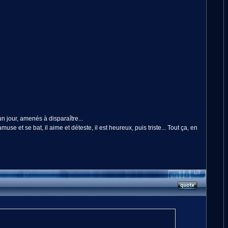
 un jour, amenés à disparaître...
e et se bat, il aime et déteste, il est heureux, puis triste... Tout ça, en