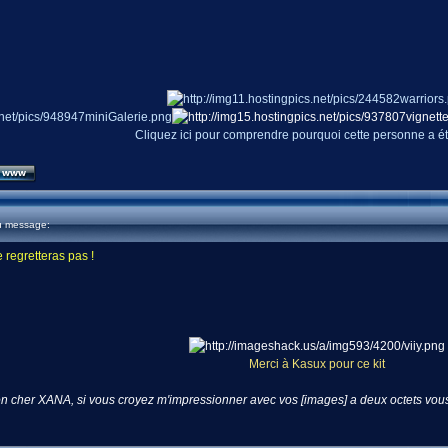
Cliquez ici pour comprendre pourquoi cette personne a é
u message:
 regretteras pas !
Merci à Kasux pour ce kit
n cher XANA, si vous croyez m'impressionner avec vos [images] a deux octets vous