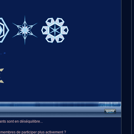
.. »
nts sont en déséquilibre...
membres de participer plus activement ?