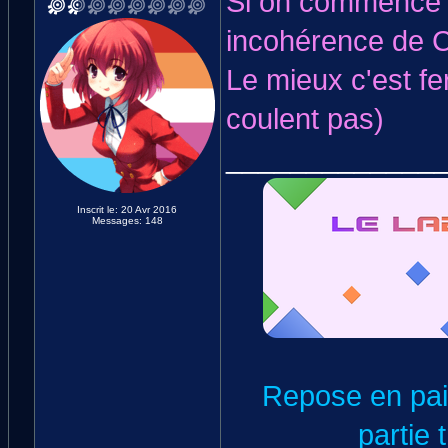
Si on commence à
incohérence de C
Le mieux c'est fe
coulent pas)
_____________
Inscrit le: 20 Avr 2016
Messages: 148
Repose en paix
partie 