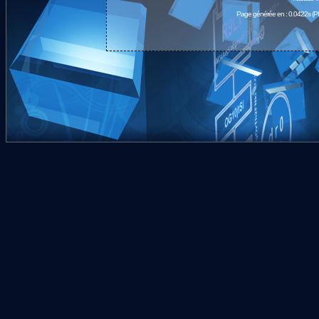
Page générée en : 0.0422s (P