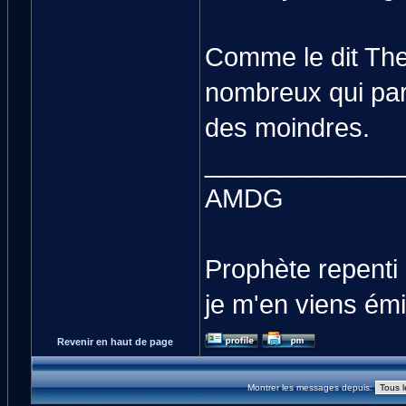
Comme le dit The
nombreux qui par
des moindres.
_____________
AMDG
Prophète repenti
je m'en viens émi
Revenir en haut de page
Montrer les messages depuis: