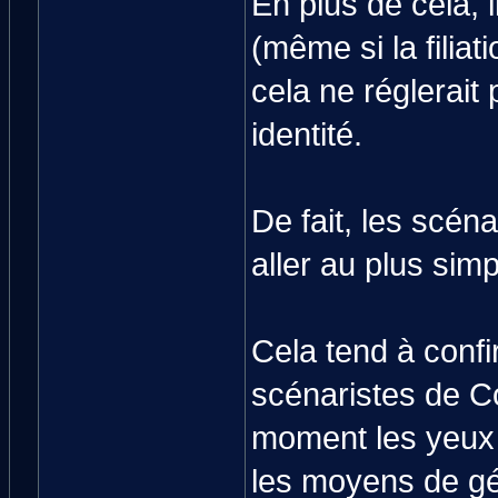
En plus de cela, i
(même si la filia
cela ne réglerait
identité.
De fait, les scén
aller au plus simpl
Cela tend à confi
scénaristes de Co
moment les yeux p
les moyens de gér