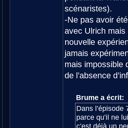
scénaristes).
-Ne pas avoir été
avec Ulrich mais 
nouvelle expérien
jamais expérimen
mais impossible d
de l’absence d’in
Brume a écrit:
Dans l'épisode 7
parce qu'il ne l
c'est déjà un peu