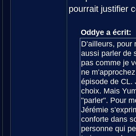
pourrait justifier 
Oddye a écrit:
D'ailleurs, pour
aussi parler de
pas comme je veu
ne m'approchez 
épisode de CL. J
choix. Mais Yumi
"parler". Pour m
Jérémie s'exprim
conforte dans s
personne qui pe