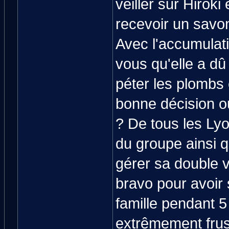
veiller sur Hiroki
recevoir un savon
Avec l'accumulat
vous qu'elle a dû 
péter les plombs 
bonne décision ou
? De tous les Lyo
du groupe ainsi qu
gérer sa double v
bravo pour avoir 
famille pendant 5
extrêmement frust