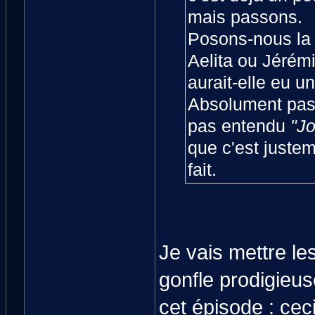
mais passons.
Posons-nous la 
Aelita ou Jérémi
aurait-elle eu u
Absolument pas, 
pas entendu
"Jo
que c'est juste
fait.
Je vais mettre le
gonfle prodigieus
cet épisode : ce