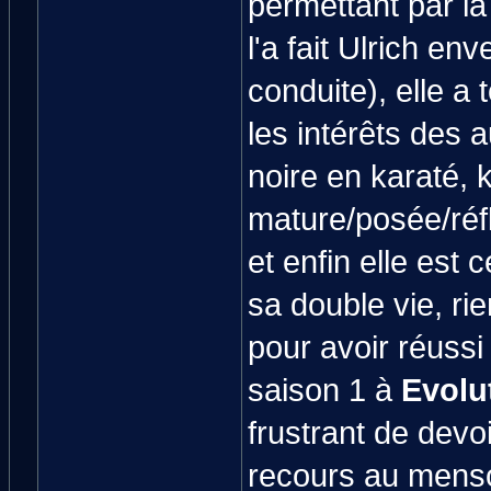
permettant par l
l'a fait Ulrich e
conduite), elle a 
les intérêts des a
noire en karaté, k
mature/posée/réfl
et enfin elle est c
sa double vie, ri
pour avoir réussi 
saison 1 à
Evolu
frustrant de devoi
recours au menso