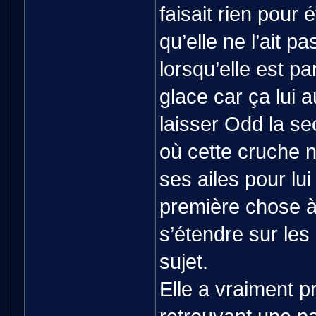
faisait rien pour
qu’elle ne l’ait 
lorsqu’elle est p
glace car ça lui 
laisser Odd la se
où cette cruche n
ses ailes pour lui
première chose à 
s’étendre sur le
sujet.
Elle a vraiment p