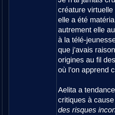
créature virtuell
elle a été matéria
autrement elle au
à la télé-jeuness
que j’avais raiso
origines au fil d
où l’on apprend 
Aelita a tendance 
critiques à cause
des risques incon