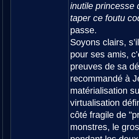
inutile princesse 
taper ce foutu co
passe.
Soyons clairs, s’i
pour ses amis, c'
preuves de sa dé
recommandé à Jér
matérialisation s
virtualisation dé
côté fragile de "p
monstres, le gros