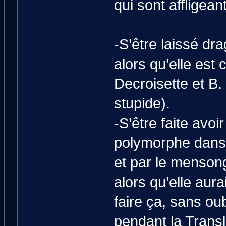
qui sont affligeant
-S’être laissé dr
alors qu’elle est
Decroisette et B
stupide).
-S’être faite avo
polymorphe dan
et par le menson
alors qu’elle aura
faire ça, sans ou
pendant la Transl