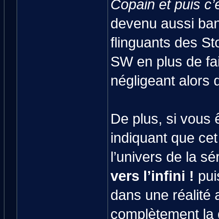
Copain et puis c’e
devenu aussi ba
flinguants des Sto
SW en plus de fai
négligeant alors q
De plus, si vous ê
indiquant que ce
l’univers de la sé
vers l’infini !
pui
dans une réalité a
complètement la d