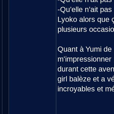
-Qu’elle n’ait pas
Lyoko alors que ça
plusieurs occasi
Quant à Yumi de
m'impressionner p
durant cette aven
girl balèze et a 
incroyables et m