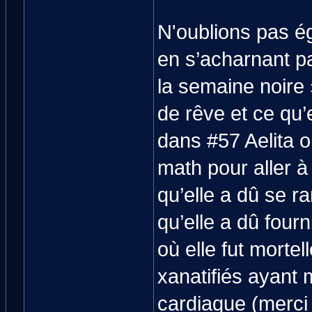
N'oublions pas ég
en s’acharnant pa
la semaine noire
de rêve et ce qu’
dans #57 Aelita o
math pour aller à
qu’elle a dû se ra
qu’elle a dû fou
où elle fut morte
xanatifiés ayant 
cardiaque (merci 