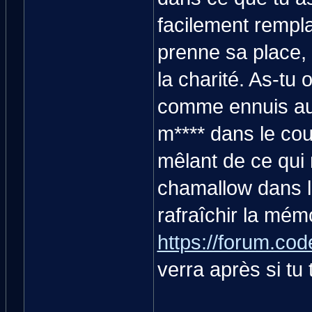
facilement rempla
prenne sa place, 
la charité. As-tu
comme ennuis aux
m**** dans le cou
mêlant de ce qui 
chamallow dans le
rafraîchir la mém
https://forum.cod
verra après si tu