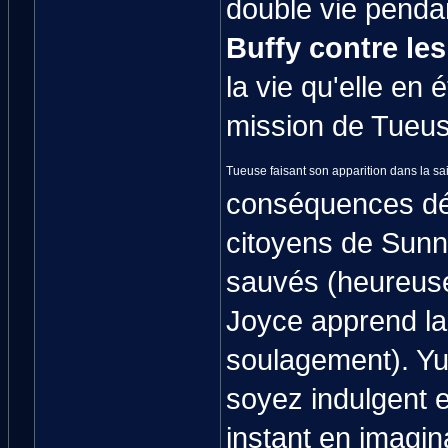
double vie penda
Buffy contre le
la vie qu'elle en 
mission de Tueu
Tueuse faisant son apparition dans la sa
conséquences dés
citoyens de Sunny
sauvés (heureuse
Joyce apprend la v
soulagement). Yu
soyez indulgent e
instant en imagi