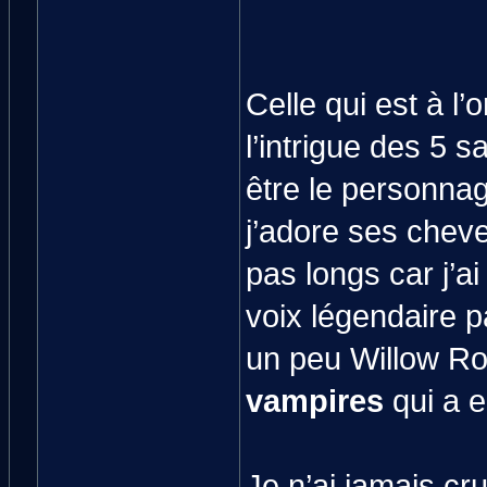
Celle qui est à l’
l’intrigue des 5 s
être le personnag
j’adore ses chev
pas longs car j’a
voix légendaire 
un peu Willow R
vampires
qui a 
Je n’ai jamais cr