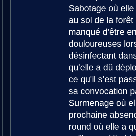
Sabotage où elle 
au sol de la forê
manqué d'être en
douloureuses lors
désinfectant dans
qu'elle a dû dépl
ce qu'il s'est pas
sa convocation p
Surmenage où ell
prochaine absenc
round où elle a qu