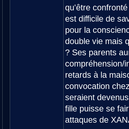
qu'être confronté
est difficile de s
pour la conscienc
double vie mais 
? Ses parents aur
compréhension/i
retards à la mais
convocation chez 
seraient devenus 
fille puisse se fa
attaques de XANA