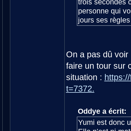
trois secondes 
personne qui vou
jours ses règles
On a pas dû voir l
faire un tour sur
situation :
https:/
t=7372.
Oddye a écrit:
Yumi est donc u