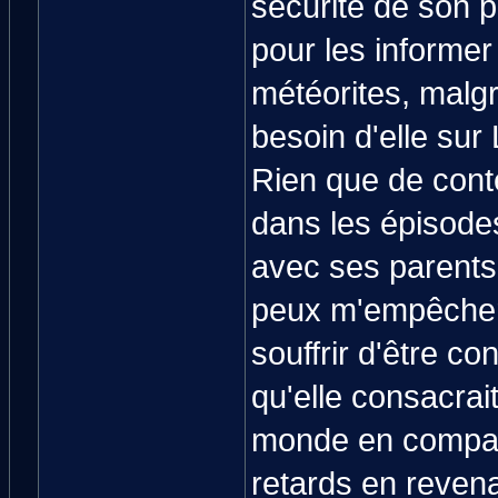
sécurité de son p
pour les informer
météorites, malg
besoin d'elle sur
Rien que de conte
dans les épisode
avec ses parents 
peux m'empêcher d
souffrir d'être con
qu'elle consacrai
monde en compag
retards en revenan