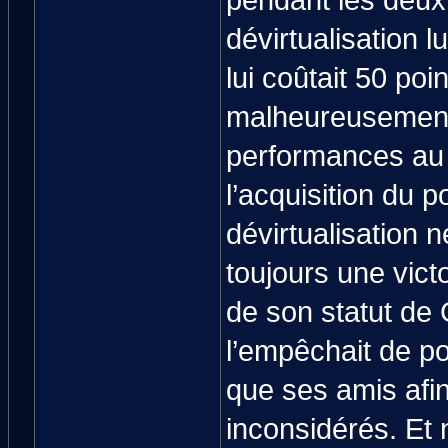
pendant les deux
dévirtualisation l
lui coûtait 50 poi
malheureusement
performances au 
l’acquisition du 
dévirtualisation n
toujours une vic
de son statut de
l’empêchait de p
que ses amis afin
inconsidérés. Et 