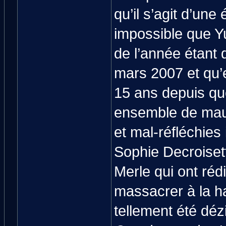
qu’il s’agit d’un
impossible que Y
de l’année étant 
mars 2007 et qu’e
15 ans depuis qu
ensemble de mau
et mal-réfléchies 
Sophie Decroiset
Merle qui ont réd
massacrer à la h
tellement été déz