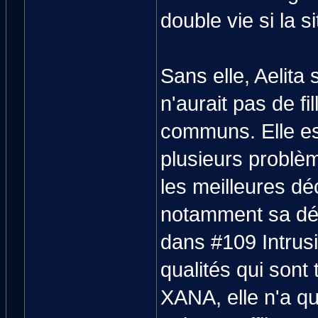
double vie si la si
Sans elle, Aelita 
n'aurait pas de fi
communs. Elle est 
plusieurs problè
les meilleures dé
notamment sa dévi
dans #109 Intrusi
qualités qui sont
XANA, elle n'a qu