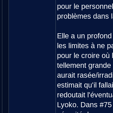
pour le personnel
problèmes dans l
Elle a un profond 
les limites à ne 
pour le croire où
tellement grande 
aurait rasée/irra
estimait qu'il fall
redoutait l'éventu
Lyoko. Dans #75 C