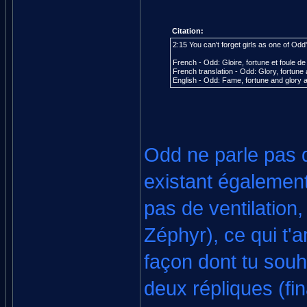
Citation:
2:15 You can't forget girls as one of Od
French - Odd: Gloire, fortune et foule de
French translation - Odd: Glory, fortun
English - Odd: Fame, fortune and glory 
Odd ne parle pas
existant également
pas de ventilation
Zéphyr), ce qui t'
façon dont tu souha
deux répliques (fin