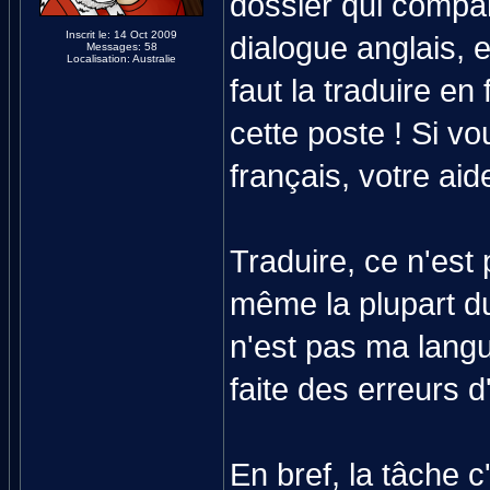
dossier qui compar
Inscrit le: 14 Oct 2009
dialogue anglais, e
Messages: 58
Localisation: Australie
faut la traduire en 
cette poste ! Si vo
français, votre aid
Traduire, ce n'est 
même la plupart du
n'est pas ma langue
faite des erreurs d
En bref, la tâche c