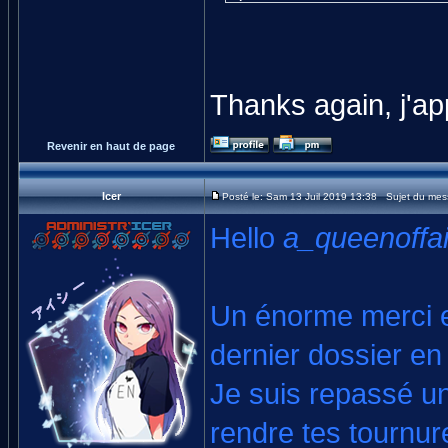
Thanks again, j'ap
Revenir en haut de page
Icer
Posté le: Sam 13 Juil 2019 13:38 Sujet du mes
Hello
a_queenoffai
Un énorme merci et
dernier dossier en 
Je suis repassé un
rendre tes tournu