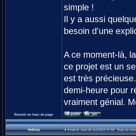
simple !
Il y a aussi quelqu
besoin d'une expli
A ce moment-là, la
ce projet est un s
est très précieuse
demi-heure pour ré
vraiment génial. M
Revenir en haut de page
Nelbsia
Posté le: Sam 06 Juil 2019 07:00 Sujet du mes