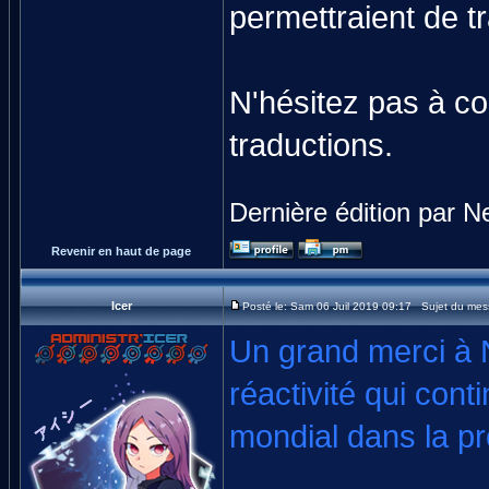
permettraient de t
N'hésitez pas à co
traductions.
Dernière édition par Ne
Revenir en haut de page
Icer
Posté le: Sam 06 Juil 2019 09:17 Sujet du mes
Un grand merci à 
réactivité qui con
mondial dans la p
______________