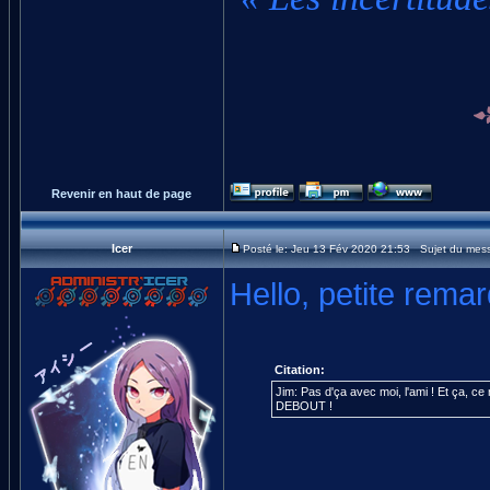
Revenir en haut de page
Icer
Posté le: Jeu 13 Fév 2020 21:53 Sujet du mes
Hello, petite remar
Citation:
Jim: Pas d'ça avec moi, l'ami ! Et ça, ce
DEBOUT !