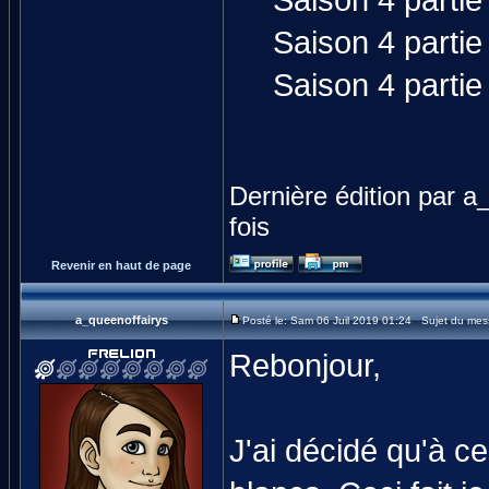
Saison 4 partie
Saison 4 partie
Saison 4 partie
Dernière édition par a
fois
Revenir en haut de page
a_queenoffairys
Posté le: Sam 06 Juil 2019 01:24 Sujet du mes
Rebonjour,
J'ai décidé qu'à ce