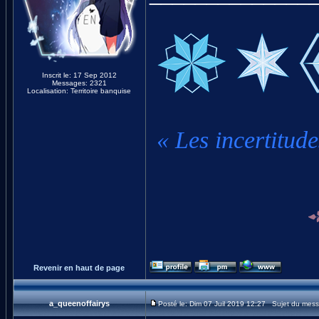
Inscrit le: 17 Sep 2012
Messages: 2321
Localisation: Territoire banquise
« Les incertitude
Revenir en haut de page
a_queenoffairys
Posté le: Dim 07 Juil 2019 12:27 Sujet du mes