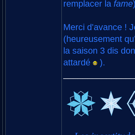
remplacer la
fame
Merci d'avance ! 
(heureusement qu'
la saison 3 dis don
attardé
).
______________