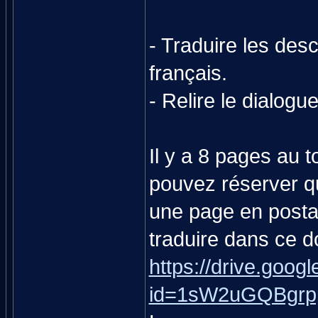
- Traduire les desc
français.
- Relire le dialogue
Il y a 8 pages au t
pouvez réserver qu
une page en postant
traduire dans ce d
https://drive.goog
id=1sW2uGQBgrp