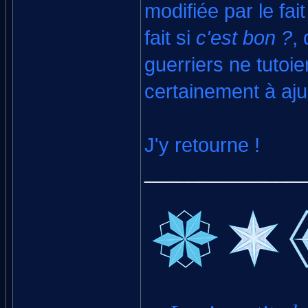
modifiée par le fai
fait si
c'est bon ?
,
guerriers ne tutoi
certainement à ajus
J'y retourne !
______________