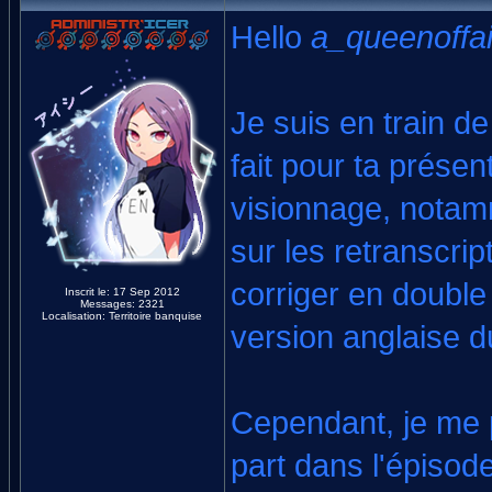
Hello
a_queenoffai
Je suis en train de
fait pour ta présen
visionnage, notam
sur les retranscrip
corriger en double
Inscrit le: 17 Sep 2012
Messages: 2321
Localisation: Territoire banquise
version anglaise du
Cependant, je me p
part dans l'épisod