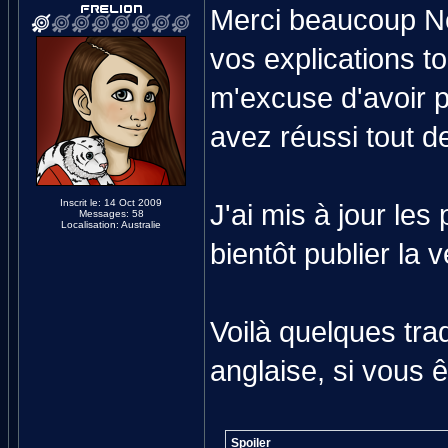
Merci beaucoup Nel
vos explications to
m'excuse d'avoir 
avez réussi tout d
Inscrit le: 14 Oct 2009
J'ai mis à jour les
Messages: 58
Localisation: Australie
bientôt publier la 
Voilà quelques trad
anglaise, si vous ê
Spoiler