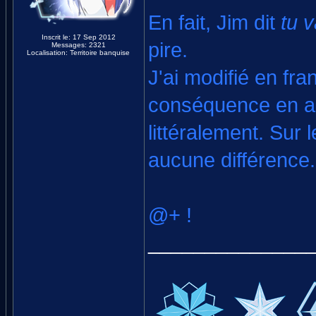
En fait, Jim dit
tu v
Inscrit le: 17 Sep 2012
pire.
Messages: 2321
Localisation: Territoire banquise
J'ai modifié en fra
conséquence en ang
littéralement. Sur 
aucune différence.
@+ !
______________