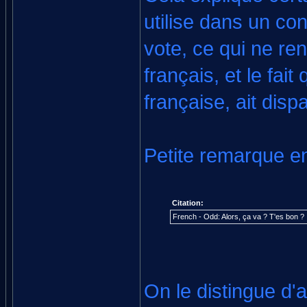
utilise dans un con
vote, ce qui ne re
français, et le fait
française, ait disp
Petite remarque en
Citation:
French - Odd: Alors, ça va ? T'es bon ?
On le distingue d'a