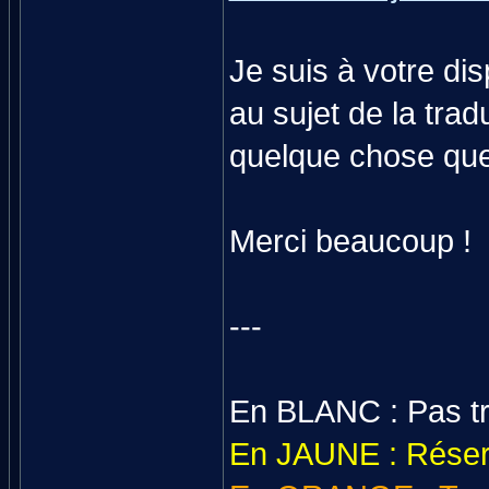
Je suis à votre di
au sujet de la trad
quelque chose que j
Merci beaucoup !
---
En BLANC : Pas tr
En JAUNE : Rése