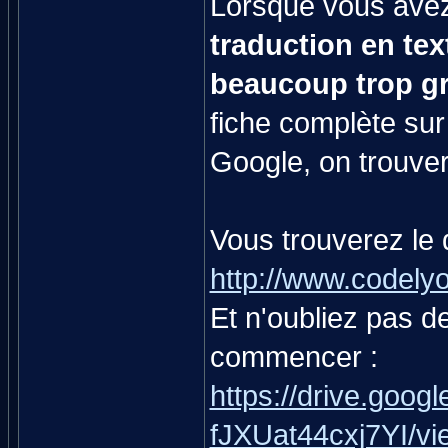
Lorsque vous ave
traduction en text
beaucoup trop gr
fiche complète sur
Google, on trouver
Vous trouverez le d
http://www.codelyo
Et n'oubliez pas de
commencer :
https://drive.go
fJXUat44cxj7YI/vi