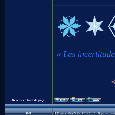
______________
« Les incertitude
Revenir en haut de page
Icer
Posté le: Dim 27 Oct 2019 11:51 Sujet du mes