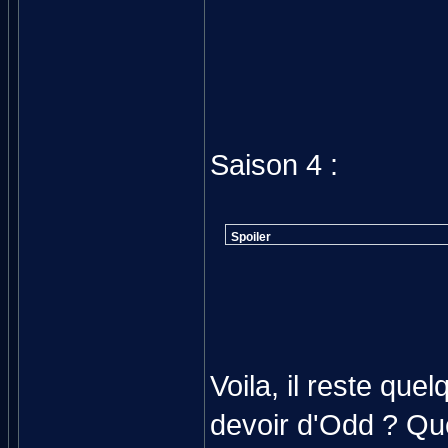
Saison 4 :
Spoiler
Voila, il reste que
devoir d'Odd ? Qu