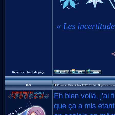
« Les incertitude
Revenir en haut de page
Icer
Posté le: Dim 17 Mai 2020 11:24 Sujet du mes
Eh bien voilà, j'ai 
que ça a mis étant 