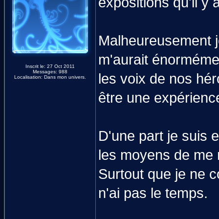
expositions qu'il y
Malheureusement je
m'aurait énormémen
Inscrit le: 27 Oct 2011
Messages: 988
les voix de nos hé
Localisation: Dans mon univers.
être une expérience
D'une part je suis 
les moyens de me r
Surtout que je ne c
n'ai pas le temps.