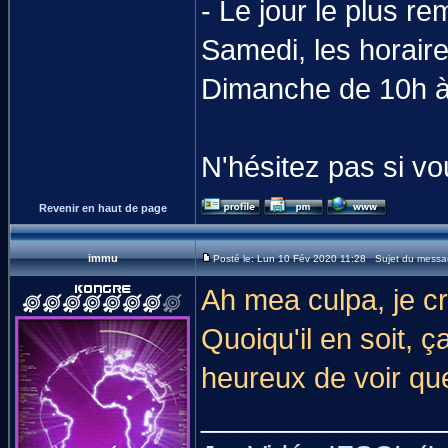
- Le jour le plus re
Samedi, les horaire
Dimanche de 10h 
N'hésitez pas si v
Revenir en haut de page
immu
Posté le: Lun 10 Fév 2020 11:28 Sujet du messa
Ah mea culpa, je cr
Quoiqu'il en soit, ç
heureux de voir que
_______________