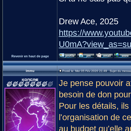
Drew Ace, 2025
https://www.yout
U0mA?view_as=sub
Revenir en haut de page
immu
Posté le: Mer 05 Fév 2020 21:49 Sujet du messa
Je pense pouvoir a
besoin de don pour 
Pour les détails, i
l'organisation de c
au budget qu'elle ar