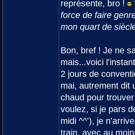
représente, bro !
force de faire genre
mon quart de siècle.
Bon, bref ! Je ne s
mais...voici l'insta
2 jours de conventio
mai, autrement dit u
chaud pour trouver
voulez, si je pars 
midi ^^'), je n'arri
train, avec au moi