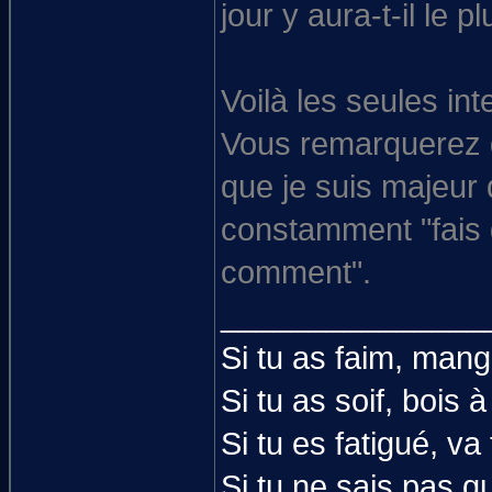
jour y aura-t-il le p
Voilà les seules in
Vous remarquerez qu
que je suis majeur
constamment "fais 
comment".
_______________
Si tu as faim, mang
Si tu as soif, bois à
Si tu es fatigué, va
Si tu ne sais pas q