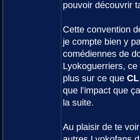
pouvoir découvrir 
Cette convention de 
je compte bien y pa
comédiennes de do
Lyokoguerriers, ce
plus sur ce que
CL
que l'impact que ça
la suite.
Au plaisir de te vo
autres Lyokofans du