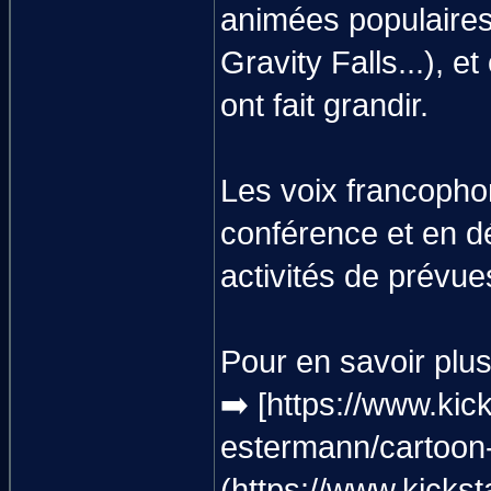
animées populaires
Gravity Falls...), e
ont fait grandir.
Les voix francoph
conférence et en dé
activités de prévue
Pour en savoir plus,
➡️ [https://www.kic
estermann/cartoon-
(https://www.kickst