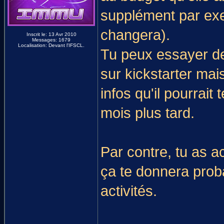
supplément par exe
changera).
Inscrit le: 13 Avr 2010
Messages: 1679
Localisation: Devant l'IFSCL.
Tu peux essayer de
sur kickstarter mai
infos qu'il pourrai
mois plus tard.
Par contre, tu as 
ça te donnera prob
activités.