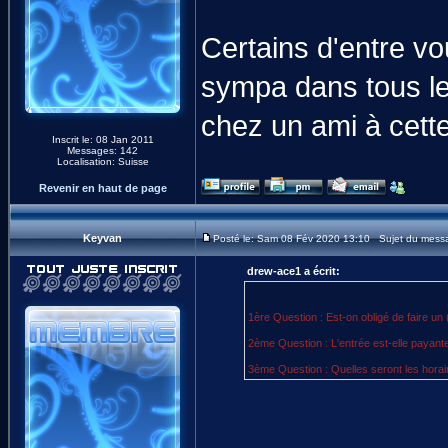
Certains d'entre vo
sympa dans tous les
chez un ami à cett
Inscrit le: 08 Jan 2011
Messages: 142
Localisation: Suisse
Revenir en haut de page
Keyvan
Posté le: Sam 08 Fév 2020 13:10 Sujet du mess
drew-ace1 a écrit:
1ère Question : Est-on obligé de faire un 
2ème Question : L'entrée est-elle payant
3ème Question : Quelles seront les horaires