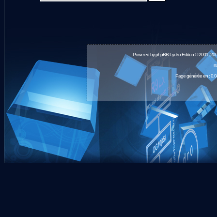
Powered by
phpBB
Lyoko Edition © 2001, 20
n
Page générée en : 0.0