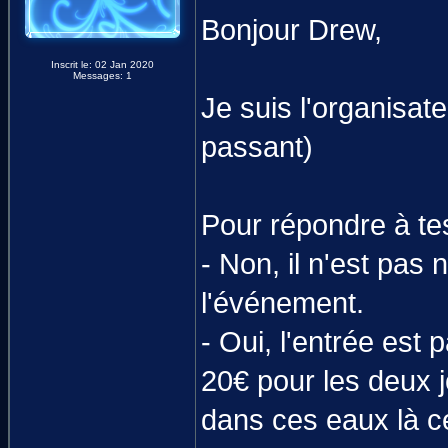
Bonjour Drew,
Inscrit le: 02 Jan 2020
Messages: 1
Je suis l'organisat
passant)
Pour répondre à te
- Non, il n'est pas 
l'événement.
- Oui, l'entrée est 
20€ pour les deux 
dans ces eaux là c