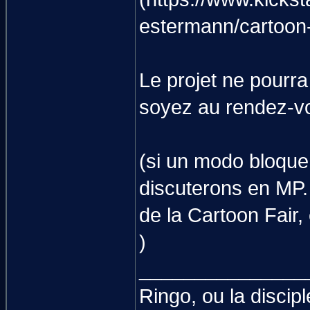
estermann/cartoon-
Le projet ne pourr
soyez au rendez-v
(si un modo bloque 
discuterons en MP. P
de la Cartoon Fair,
)
_______________
Ringo, ou la discip