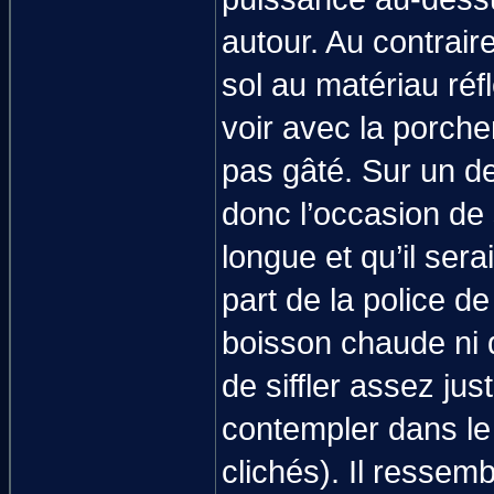
autour. Au contraire
sol au matériau réf
voir avec la porche
pas gâté. Sur un de
donc l’occasion de 
longue et qu’il ser
part de la police de
boisson chaude ni q
de siffler assez ju
contempler dans le 
clichés). Il ressembl