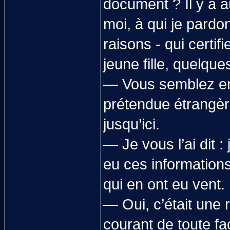
document ? Il y a 
moi, à qui je pardo
raisons - qui certif
jeune fille, quelque
— Vous semblez en
prétendue étrangère
jusqu’ici.
— Je vous l’ai dit :
eu ces informatio
qui en ont eu vent.
— Oui, c’était une
courant de toute fa