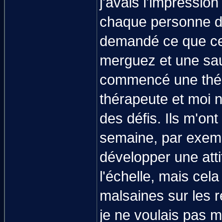
j'avais l'impressio
chaque personne d
demandé ce que cela
merguez et une sau
commencé une thér
thérapeute et moi 
des défis. Ils m'on
semaine, par exemp
développer une atti
l'échelle, mais ce
malsaines sur les r
je ne voulais pas m