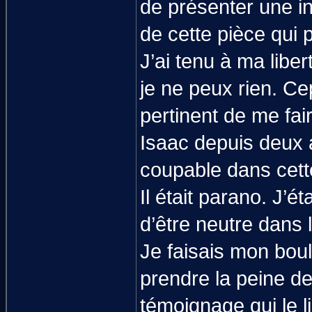
de présenter une in
de cette pièce qui p
J’ai tenu à ma libert
je ne peux rien. Ce
pertinent de me fair
Isaac depuis deux a
coupable dans cette
Il était parano. J’é
d’être neutre dans l
Je faisais mon boulo
prendre la peine de 
témoignage qui le l