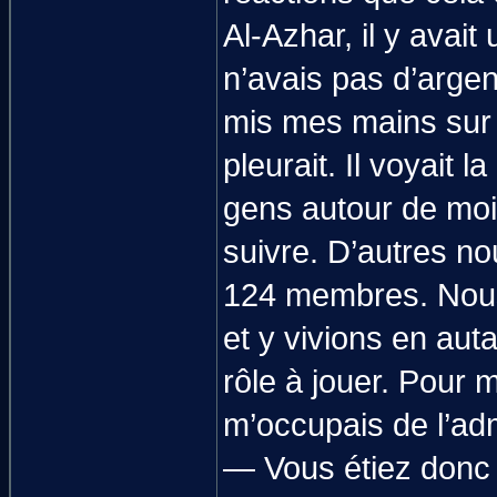
Al-Azhar, il y avait
n’avais pas d’argent
mis mes mains sur s
pleurait. Il voyait l
gens autour de moi 
suivre. D’autres nou
124 membres. Nous 
et y vivions en au
rôle à jouer. Pour 
m’occupais de l’adm
— Vous étiez donc 