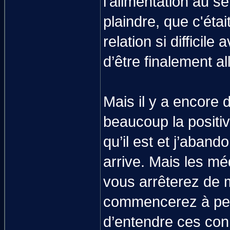
l'alimentation au s
plaindre, que c'étai
relation si difficil
d’être finalement al
Mais il y a encore 
beaucoup la positiv
qu’il est et j’aband
arrive. Mais les m
vous arrêterez de 
commencerez à perdr
d’entendre ces con