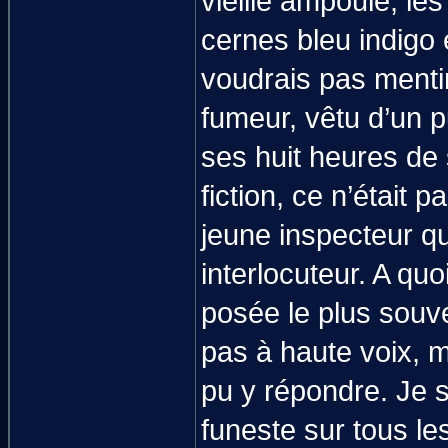
vieille ampoule, l
cernes bleu indigo 
voudrais pas mentir
fumeur, vêtu d’un pu
ses huit heures de 
fiction, ce n’était
jeune inspecteur que
interlocuteur. A qu
posée le plus souv
pas à haute voix, m
pu y répondre. Je 
funeste sur tous l