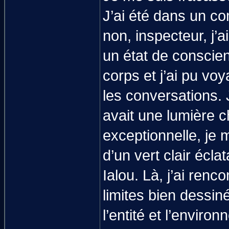
J’ai été dans un co
non, inspecteur, j’
un état de conscien
corps et j’ai pu voy
les conversations. 
avait une lumière c
exceptionnelle, je 
d’un vert clair éclat
Ialou. Là, j’ai renc
limites bien dessin
l’entité et l’enviro