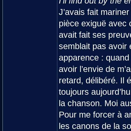
I'll find out by the 
J’avais fait marine
pièce exiguë avec 
avait fait ses preu
semblait pas avoir 
apparence : quand il
avoir l’envie de m
retard, délibéré. Il
toujours aujourd’hu
la chanson. Moi aus
Pour me forcer à ar
les canons de la s