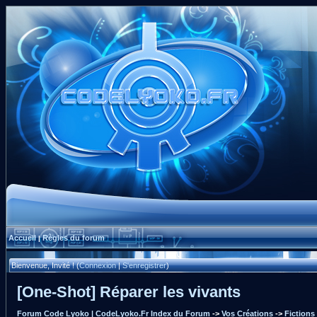
Accueil
Règles du forum
|
Bienvenue, Invité ! (
Connexion
|
S'enregistrer
)
[One-Shot] Réparer les vivants
Forum Code Lyoko | CodeLyoko.Fr Index du Forum
->
Vos Créations
->
Fictions 