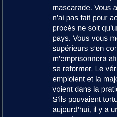
mascarade. Vous al
n’ai pas fait pour a
procès ne soit qu’
pays. Vous vous mo
supérieurs s’en con
m’emprisonnera af
se reformer. Le vér
emploient et la maj
voient dans la prat
S’ils pouvaient tor
aujourd’hui, il y a