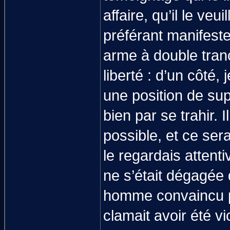
affaire, qu’il le veu
préférant manifeste
arme à double tranc
liberté : d’un côté,
une position de supé
bien par se trahir. I
possible, et ce sera
le regardais attent
ne s’était dégagée 
homme convaincu pa
clamait avoir été vi