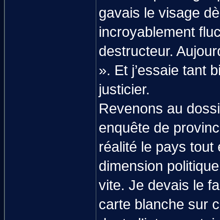
gavais le visage dè
incroyablement fluct
destructeur. Aujourd
». Et j’essaie tant
justicier.
Revenons au dossier
enquête de province
réalité le pays tout
dimension politique q
vite. Je devais le 
carte blanche sur 