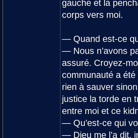
gauche et la pencha
corps vers moi.
— Quand est-ce que
— Nous n’avons pas 
assuré. Croyez-moi,
communauté a été di
rien à sauver sinon
justice la torde en t
entre moi et ce kid
— Qu’est-ce qui vou
— Dieu me l’a dit, i