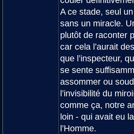
couler définitiveme
A ce stade, seul un
sans un miracle. Un
plutôt de raconter 
car cela l’aurait des
que l’inspecteur, qu
se sente suffisamm
assommer ou soudo
l’invisibilité du miro
comme ça, notre ant
loin - qui avait eu
l’Homme.