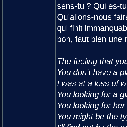
sens-tu ? Qui es-tu
Qu’allons-nous fair
qui finit immanquab
bon, faut bien une 
The feeling that yo
You don't have a p
I was at a loss of 
You looking for a gir
You looking for her 
You might be the typ