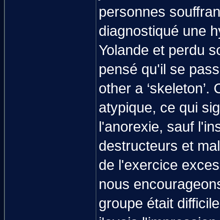
personnes souffrant
diagnostiqué une h
Yolande et perdu s
pensé qu'il se pass
other a ‘skeleton’.
atypique, ce qui si
l'anorexie, sauf l
destructeurs et mal
de l'exercice exce
nous encourageons 
groupe était diffici