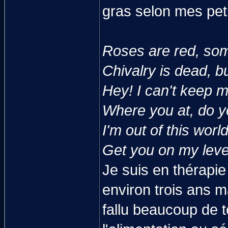
gras selon mes pet
Roses are red, so
Chivalry is dead, bu
Hey! I can't keep m
Where you at, do y
I'm out of this wor
Get you on my level
Je suis en thérapie
environ trois ans m
fallu beaucoup de 