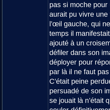
pas si moche pour 
aurait pu vivre une
l’œil gauche, qui 
temps il manifesta
ajouté à un croisem
défiler dans son im
déployer pour répo
par là il ne faut pa
C’était peine perdu
persuadé de son imp
se jouait là n’était