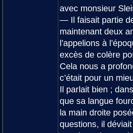
avec monsieur Sle
— Il faisait partie de
maintenant deux a
l’appelions à l’époq
excès de colère ponc
Cela nous a profon
c’était pour un mie
Il parlait bien ; d
que sa langue fourch
la main droite pos
questions, il déviai