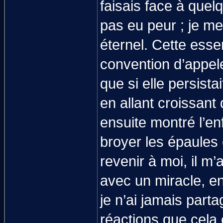
faisais face à quel
pas eu peur ; je m
éternel. Cette ess
convention d’appeler
que si elle persistai
en allant croissant
ensuite montré l’en
broyer les épaules 
revenir à moi, il m
avec un miracle, e
je n’ai jamais part
réactions que cela 