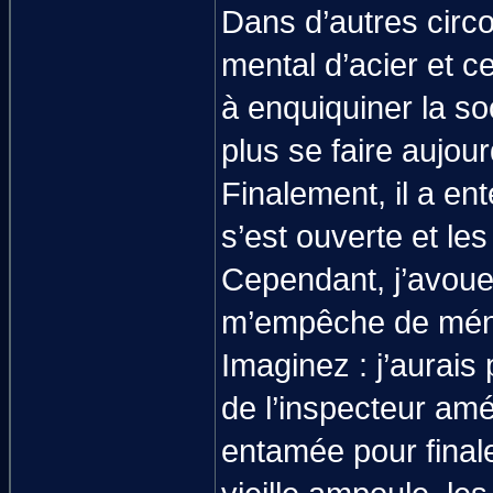
Dans d’autres circ
mental d’acier et c
à enquiquiner la soc
plus se faire aujour
Finalement, il a ent
s’est ouverte et les
Cependant, j’avoue 
m’empêche de ména
Imaginez : j’aurais
de l’inspecteur amér
entamée pour final