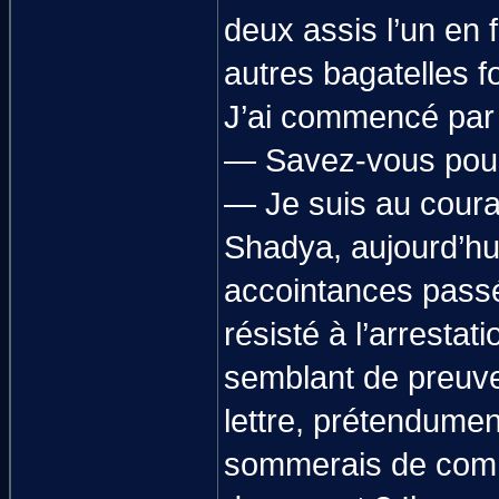
deux assis l’un en fa
autres bagatelles f
J’ai commencé par l
— Savez-vous pourq
— Je suis au coura
Shadya, aujourd’hu
accointances passée
résisté à l’arrestat
semblant de preuve 
lettre, prétendumen
sommerais de comme