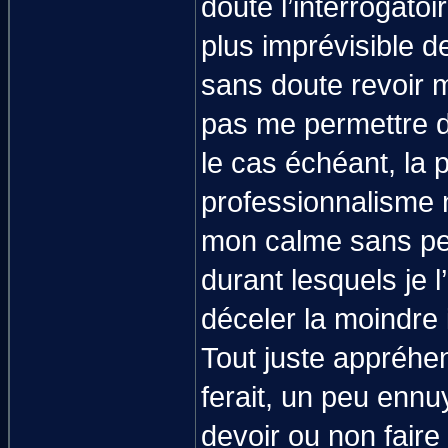
doute l’interrogatoi
plus imprévisible d
sans doute revoir m
pas me permettre d’
le cas échéant, la
professionnalisme ni
mon calme sans pen
durant lesquels je 
déceler la moindre 
Tout juste appréhen
ferait, un peu ennuy
devoir ou non fair