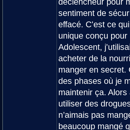
déclencheur pour mo
sentiment de sécuri
effacé. C'est ce qu
unique conçu pour 
Adolescent, j'utili
acheter de la nourr
manger en secret. Qu
des phases où je ma
maintenir ça. Alors
utiliser des drogue
n’aimais pas mange
beaucoup mangé qua