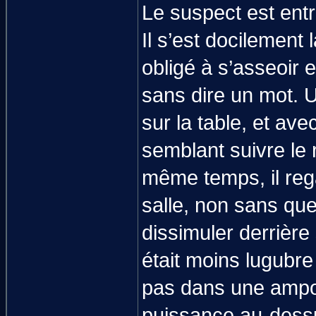
Le suspect est entr
Il s’est docilement 
obligé à s’asseoir e
sans dire un mot. U
sur la table, et av
semblant suivre le
même temps, il rega
salle, non sans que
dissimuler derrière
était moins lugubre 
pas dans une ampou
puissance au-dessus