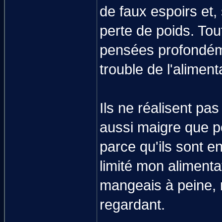
de faux espoirs et, 
perte de poids. Tou
pensées profondém
trouble de l'aliment
Ils ne réalisent pa
aussi maigre que p
parce qu'ils sont e
limité mon alimenta
mangeais à peine, 
regardant.