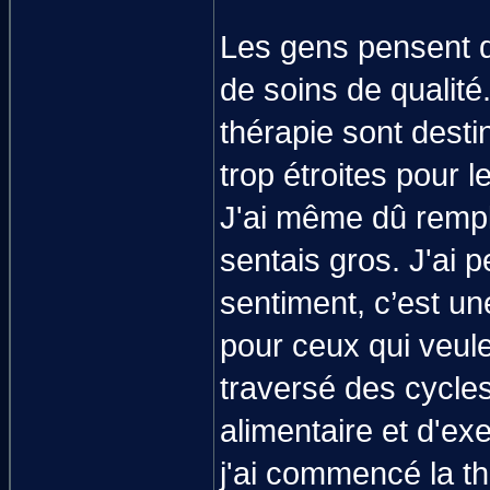
Les gens pensent q
de soins de qualit
thérapie sont dest
trop étroites pour 
J'ai même dû rempl
sentais gros. J'ai p
sentiment, c’est un
pour ceux qui veulen
traversé des cycles 
alimentaire et d'ex
j'ai commencé la th