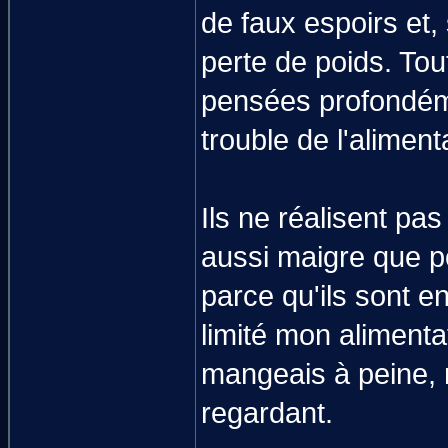
de faux espoirs et, 
perte de poids. Tou
pensées profondém
trouble de l'aliment
Ils ne réalisent pa
aussi maigre que p
parce qu'ils sont e
limité mon alimenta
mangeais à peine, 
regardant.