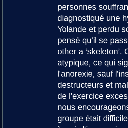
personnes souffrant
diagnostiqué une h
Yolande et perdu s
pensé qu'il se pass
other a ‘skeleton’.
atypique, ce qui si
l'anorexie, sauf l
destructeurs et mal
de l'exercice exce
nous encourageons 
groupe était diffici