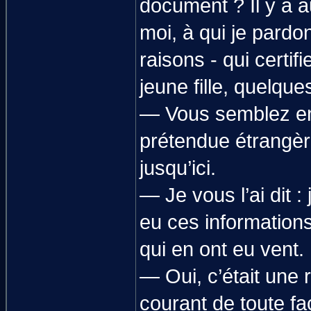
document ? Il y a 
moi, à qui je pardo
raisons - qui certif
jeune fille, quelque
— Vous semblez en
prétendue étrangère
jusqu’ici.
— Je vous l’ai dit :
eu ces informatio
qui en ont eu vent.
— Oui, c’était une
courant de toute fa