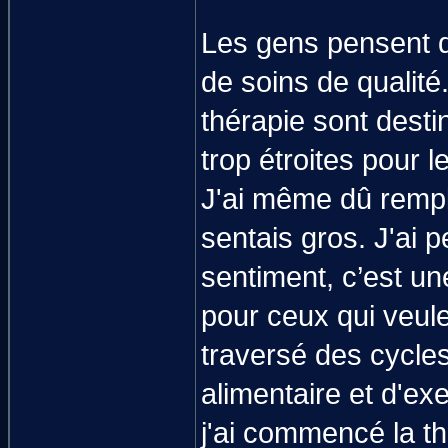
Les gens pensent q
de soins de qualit
thérapie sont dest
trop étroites pour 
J'ai même dû rempl
sentais gros. J'ai p
sentiment, c’est un
pour ceux qui veulen
traversé des cycles 
alimentaire et d'ex
j'ai commencé la th