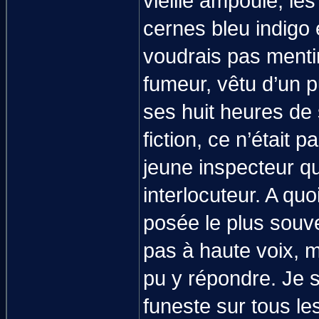
vieille ampoule, l
cernes bleu indigo 
voudrais pas mentir
fumeur, vêtu d’un pu
ses huit heures de 
fiction, ce n’était
jeune inspecteur que
interlocuteur. A qu
posée le plus souv
pas à haute voix, m
pu y répondre. Je 
funeste sur tous l