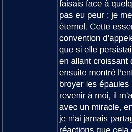
faisais face à quel
pas eu peur ; je m
éternel. Cette ess
convention d’appeler
que si elle persistai
en allant croissant
ensuite montré l’en
broyer les épaules 
revenir à moi, il m
avec un miracle, e
je n’ai jamais part
réactions que cela 