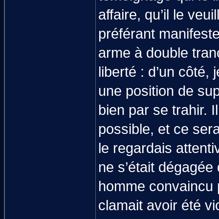
affaire, qu’il le veu
préférant manifeste
arme à double tranc
liberté : d’un côté,
une position de supé
bien par se trahir. I
possible, et ce sera
le regardais attent
ne s’était dégagée 
homme convaincu pa
clamait avoir été vi