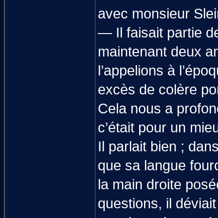
avec monsieur Sle
— Il faisait partie de
maintenant deux a
l’appelions à l’époq
excès de colère ponc
Cela nous a profon
c’était pour un mie
Il parlait bien ; d
que sa langue fourch
la main droite pos
questions, il déviai