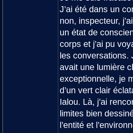
J’ai été dans un co
non, inspecteur, j’
un état de conscien
corps et j’ai pu voy
les conversations. 
avait une lumière c
exceptionnelle, je 
d’un vert clair éclat
Ialou. Là, j’ai renc
limites bien dessin
l’entité et l’enviro