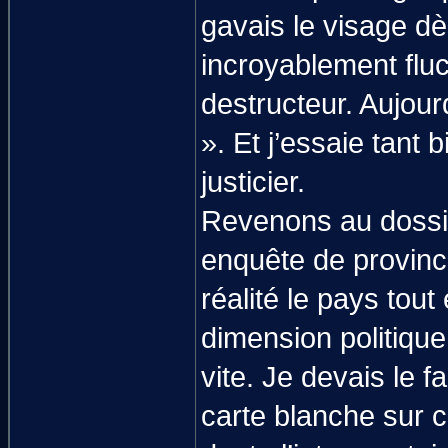
gavais le visage dè
incroyablement fluct
destructeur. Aujourd
». Et j’essaie tant
justicier.
Revenons au dossier
enquête de province
réalité le pays tout
dimension politique q
vite. Je devais le 
carte blanche sur 