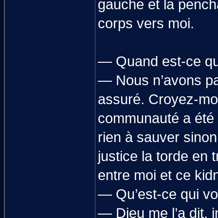
gauche et la pencha
corps vers moi.
— Quand est-ce que
— Nous n’avons pas 
assuré. Croyez-moi,
communauté a été di
rien à sauver sinon
justice la torde en t
entre moi et ce kid
— Qu’est-ce qui vou
— Dieu me l’a dit, i