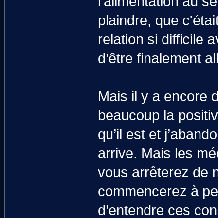
l'alimentation au s
plaindre, que c'étai
relation si difficil
d’être finalement al
Mais il y a encore 
beaucoup la positiv
qu’il est et j’aband
arrive. Mais les m
vous arrêterez de 
commencerez à perdr
d’entendre ces con