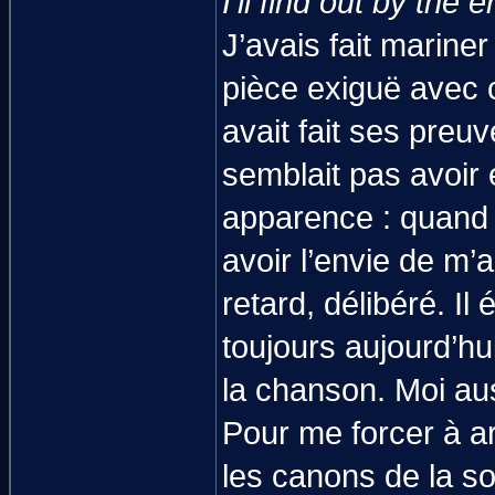
I'll find out by the 
J’avais fait marine
pièce exiguë avec 
avait fait ses preu
semblait pas avoir 
apparence : quand il
avoir l’envie de m
retard, délibéré. Il
toujours aujourd’hu
la chanson. Moi aus
Pour me forcer à ar
les canons de la s