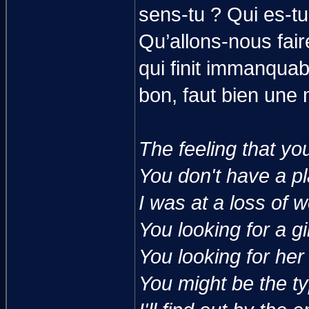
sens-tu ? Qui es-tu
Qu’allons-nous fair
qui finit immanquab
bon, faut bien une 
The feeling that yo
You don't have a p
I was at a loss of 
You looking for a gir
You looking for her 
You might be the typ