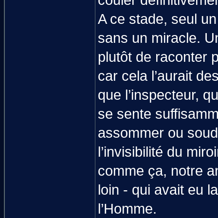
couler définitiveme
A ce stade, seul un
sans un miracle. Un
plutôt de raconter 
car cela l’aurait des
que l’inspecteur, qu
se sente suffisamm
assommer ou soudo
l’invisibilité du miro
comme ça, notre ant
loin - qui avait eu
l’Homme.