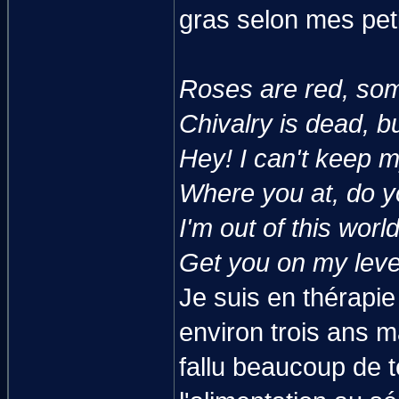
gras selon mes pet
Roses are red, so
Chivalry is dead, bu
Hey! I can't keep m
Where you at, do y
I'm out of this wor
Get you on my level
Je suis en thérapie
environ trois ans m
fallu beaucoup de 