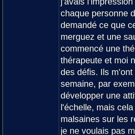
j'avais l'impressio
chaque personne d
demandé ce que cela
merguez et une sau
commencé une thér
thérapeute et moi 
des défis. Ils m'on
semaine, par exemp
développer une atti
l'échelle, mais ce
malsaines sur les r
je ne voulais pas m