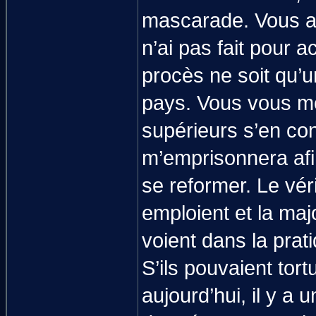
mascarade. Vous al
n’ai pas fait pour a
procès ne soit qu’
pays. Vous vous mo
supérieurs s’en con
m’emprisonnera af
se reformer. Le vér
emploient et la maj
voient dans la prat
S’ils pouvaient tor
aujourd’hui, il y a