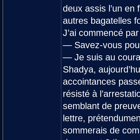
deux assis l’un en fa
autres bagatelles f
J’ai commencé par l
— Savez-vous pourq
— Je suis au coura
Shadya, aujourd’hu
accointances passée
résisté à l’arrestat
semblant de preuve 
lettre, prétendumen
sommerais de comme