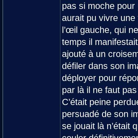
pas si moche pour 
aurait pu vivre une
l’œil gauche, qui 
temps il manifesta
ajouté à un croisem
défiler dans son im
déployer pour répo
par là il ne faut pa
C’était peine perdu
persuadé de son imp
se jouait là n’était