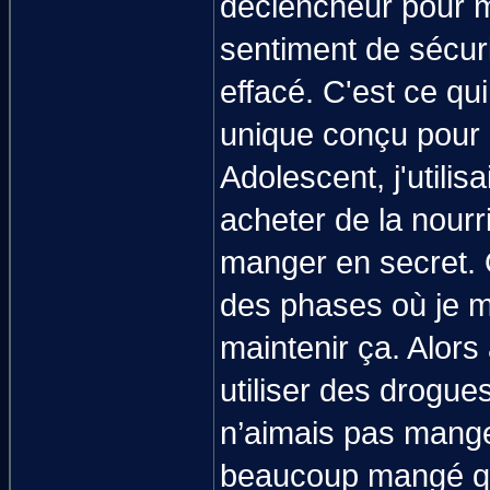
déclencheur pour mo
sentiment de sécuri
effacé. C'est ce qu
unique conçu pour 
Adolescent, j'utili
acheter de la nourr
manger en secret. Qu
des phases où je ma
maintenir ça. Alors
utiliser des drogue
n’aimais pas mange
beaucoup mangé qua