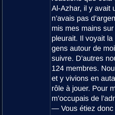
Al-Azhar, il y avait
n’avais pas d’argent
mis mes mains sur s
pleurait. Il voyait l
gens autour de moi 
suivre. D’autres nou
124 membres. Nous 
et y vivions en au
rôle à jouer. Pour 
m’occupais de l’adm
— Vous étiez donc 