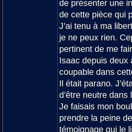
de présenter une in
de cette pièce qui p
J’ai tenu à ma libert
je ne peux rien. Ce
pertinent de me fair
Isaac depuis deux a
coupable dans cette
Il était parano. J’é
d’être neutre dans l
Je faisais mon boulo
prendre la peine de 
témoignage qui le l