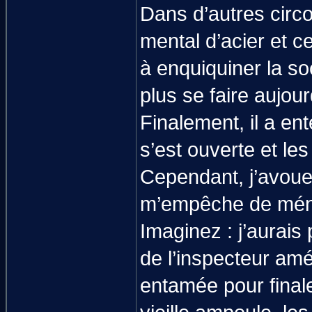
Dans d’autres circ
mental d’acier et c
à enquiquiner la soc
plus se faire aujour
Finalement, il a ent
s’est ouverte et les
Cependant, j’avoue 
m’empêche de ména
Imaginez : j’aurais
de l’inspecteur amér
entamée pour final