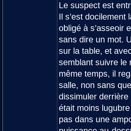
Le suspect est entr
Il s’est docilement 
obligé à s’asseoir e
sans dire un mot. U
sur la table, et av
semblant suivre le
même temps, il rega
salle, non sans que
dissimuler derrière
était moins lugubre 
pas dans une ampou
puissance au-dessus