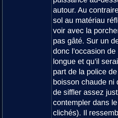
autour. Au contraire
sol au matériau réf
voir avec la porche
pas gâté. Sur un de
donc l’occasion de 
longue et qu’il ser
part de la police de
boisson chaude ni q
de siffler assez ju
contempler dans le 
clichés). Il ressembl