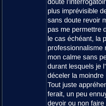
doute l’interrogatoi
plus imprévisible d
sans doute revoir m
pas me permettre d’
le cas échéant, la
professionnalisme ni
mon calme sans pen
durant lesquels je 
déceler la moindre 
Tout juste appréhen
ferait, un peu ennuy
devoir ou non fair