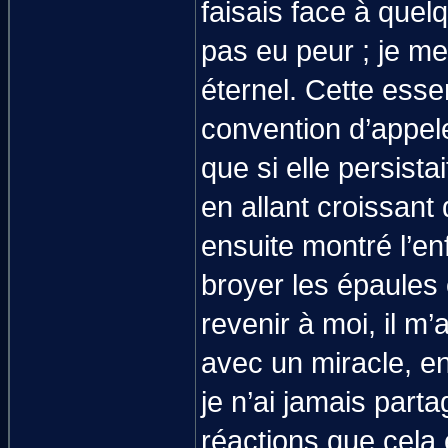
faisais face à quel
pas eu peur ; je m
éternel. Cette ess
convention d’appeler
que si elle persistai
en allant croissant
ensuite montré l’en
broyer les épaules 
revenir à moi, il m
avec un miracle, e
je n’ai jamais part
réactions que cela 