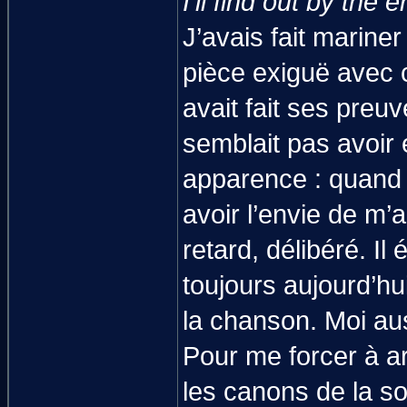
I'll find out by the 
J’avais fait marine
pièce exiguë avec 
avait fait ses preu
semblait pas avoir 
apparence : quand il
avoir l’envie de m
retard, délibéré. Il
toujours aujourd’hu
la chanson. Moi aus
Pour me forcer à ar
les canons de la s