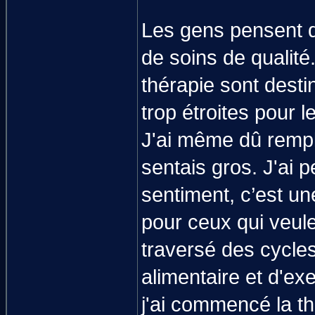
Les gens pensent q
de soins de qualit
thérapie sont dest
trop étroites pour 
J'ai même dû rempl
sentais gros. J'ai p
sentiment, c’est un
pour ceux qui veulen
traversé des cycles 
alimentaire et d'ex
j'ai commencé la th