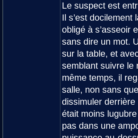
Le suspect est entr
Il s’est docilement 
obligé à s’asseoir e
sans dire un mot. U
sur la table, et av
semblant suivre le
même temps, il rega
salle, non sans que
dissimuler derrière
était moins lugubre 
pas dans une ampou
puissance au-dessus