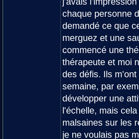
j'avais l'impressio
chaque personne d
demandé ce que cela
merguez et une sau
commencé une thér
thérapeute et moi 
des défis. Ils m'on
semaine, par exemp
développer une atti
l'échelle, mais ce
malsaines sur les r
je ne voulais pas m