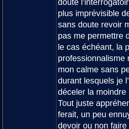
doute l’interrogatoi
plus imprévisible d
sans doute revoir m
pas me permettre d’
le cas échéant, la
professionnalisme ni
mon calme sans pen
durant lesquels je 
déceler la moindre 
Tout juste appréhen
ferait, un peu ennuy
devoir ou non fair