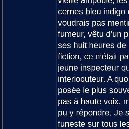
vieille ampoule, l
cernes bleu indigo 
voudrais pas mentir
fumeur, vêtu d’un pu
ses huit heures de 
fiction, ce n’était
jeune inspecteur que
interlocuteur. A qu
posée le plus souv
pas à haute voix, m
pu y répondre. Je 
funeste sur tous l