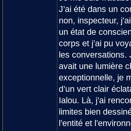
J’ai été dans un co
non, inspecteur, j’
un état de conscien
corps et j’ai pu voy
les conversations. 
avait une lumière c
exceptionnelle, je 
d’un vert clair éclat
Ialou. Là, j’ai renc
limites bien dessin
l’entité et l’enviro