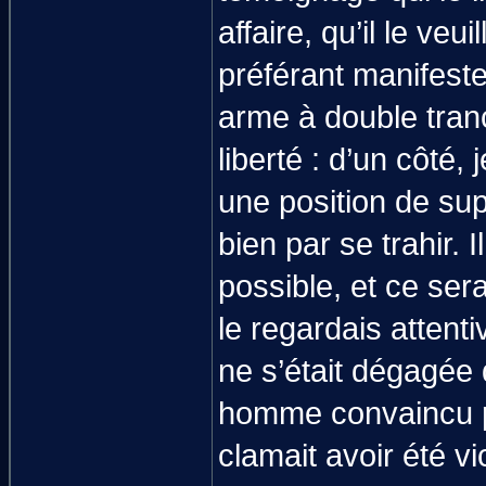
affaire, qu’il le veu
préférant manifeste
arme à double tranc
liberté : d’un côté,
une position de supé
bien par se trahir. I
possible, et ce sera
le regardais attent
ne s’était dégagée 
homme convaincu pa
clamait avoir été vi