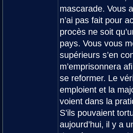
mascarade. Vous al
n’ai pas fait pour a
procès ne soit qu’
pays. Vous vous mo
supérieurs s’en con
m’emprisonnera af
se reformer. Le vér
emploient et la maj
voient dans la prat
S’ils pouvaient tor
aujourd’hui, il y a