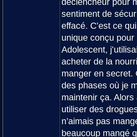
déclencheur pour mo
sentiment de sécuri
effacé. C'est ce qu
unique conçu pour 
Adolescent, j'utili
acheter de la nourr
manger en secret. Qu
des phases où je ma
maintenir ça. Alors
utiliser des drogue
n’aimais pas mange
beaucoup mangé qua