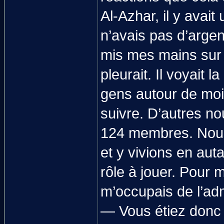
Al-Azhar, il y avait
n’avais pas d’argent
mis mes mains sur s
pleurait. Il voyait l
gens autour de moi 
suivre. D’autres nou
124 membres. Nous 
et y vivions en au
rôle à jouer. Pour 
m’occupais de l’adm
— Vous étiez donc 