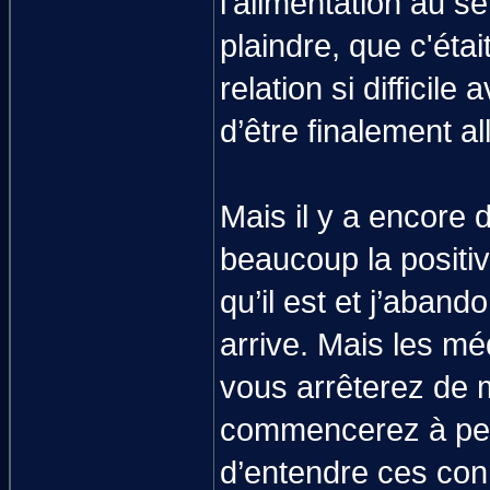
l'alimentation au s
plaindre, que c'étai
relation si difficil
d’être finalement al
Mais il y a encore 
beaucoup la positiv
qu’il est et j’aband
arrive. Mais les m
vous arrêterez de 
commencerez à perdr
d’entendre ces con