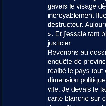
gavais le visage dè
incroyablement fluct
destructeur. Aujourd
». Et j’essaie tant
justicier.
Revenons au dossier
enquête de province
réalité le pays tout
dimension politique q
vite. Je devais le 
carte blanche sur 