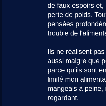
de faux espoirs et, 
perte de poids. Tou
pensées profondém
trouble de l'aliment
Ils ne réalisent pa
aussi maigre que p
parce qu'ils sont e
limité mon alimenta
mangeais à peine, 
regardant.