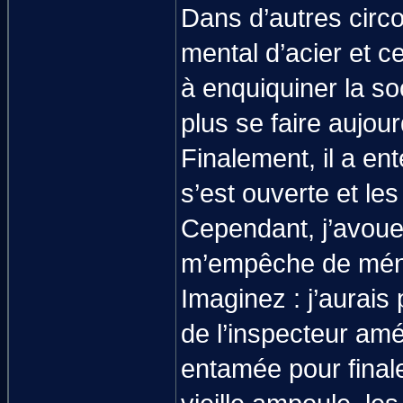
Dans d’autres circ
mental d’acier et c
à enquiquiner la soc
plus se faire aujour
Finalement, il a ent
s’est ouverte et les
Cependant, j’avoue 
m’empêche de ména
Imaginez : j’aurais
de l’inspecteur amér
entamée pour final