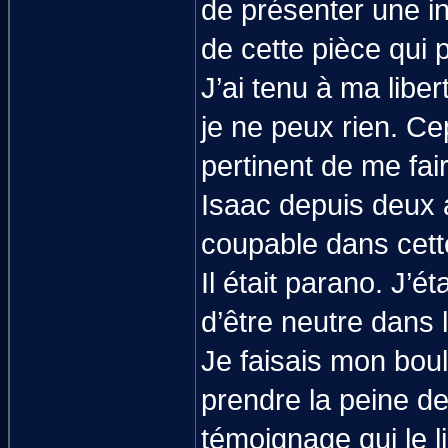
de présenter une in
de cette pièce qui p
J’ai tenu à ma libert
je ne peux rien. Ce
pertinent de me fair
Isaac depuis deux a
coupable dans cette
Il était parano. J’é
d’être neutre dans l
Je faisais mon boulo
prendre la peine de 
témoignage qui le l