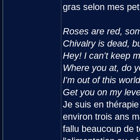
gras selon mes pet
Roses are red, so
Chivalry is dead, bu
Hey! I can't keep m
Where you at, do y
I'm out of this wor
Get you on my level
Je suis en thérapie
environ trois ans m
fallu beaucoup de 