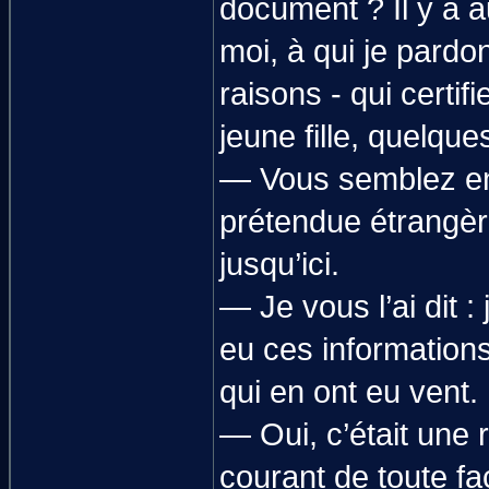
document ? Il y a 
moi, à qui je pardo
raisons - qui certif
jeune fille, quelque
— Vous semblez en
prétendue étrangère
jusqu’ici.
— Je vous l’ai dit :
eu ces informatio
qui en ont eu vent.
— Oui, c’était une
courant de toute fa