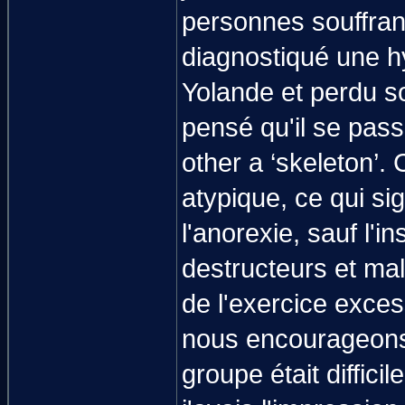
personnes souffrant
diagnostiqué une h
Yolande et perdu s
pensé qu'il se pass
other a ‘skeleton’.
atypique, ce qui si
l'anorexie, sauf l
destructeurs et mal
de l'exercice exce
nous encourageons 
groupe était diffici