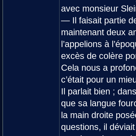
avec monsieur Sle
— Il faisait partie de
maintenant deux a
l’appelions à l’époq
excès de colère ponc
Cela nous a profon
c’était pour un mie
Il parlait bien ; d
que sa langue fourch
la main droite pos
questions, il déviai