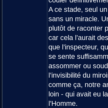
couler définitiveme
A ce stade, seul un
sans un miracle. Un
plutôt de raconter 
car cela l’aurait des
que l’inspecteur, qu
se sente suffisamm
assommer ou soudo
l’invisibilité du miro
comme ça, notre ant
loin - qui avait eu
l’Homme.