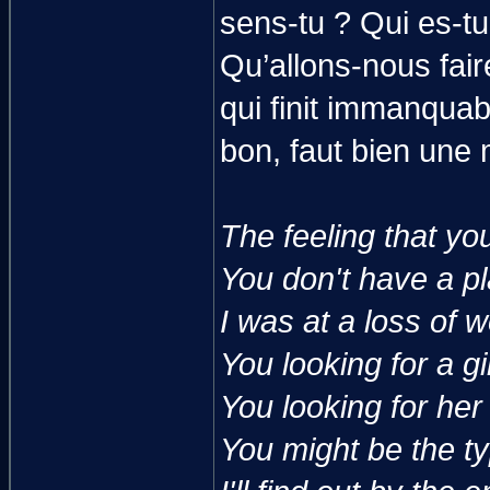
sens-tu ? Qui es-tu
Qu’allons-nous fair
qui finit immanquab
bon, faut bien une 
The feeling that yo
You don't have a p
I was at a loss of 
You looking for a gir
You looking for her 
You might be the typ