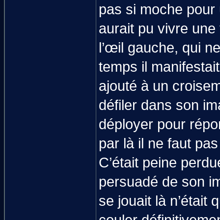
pas si moche pour 
aurait pu vivre une
l’œil gauche, qui 
temps il manifesta
ajouté à un croisem
défiler dans son im
déployer pour répo
par là il ne faut pa
C’était peine perdu
persuadé de son imp
se jouait là n’était