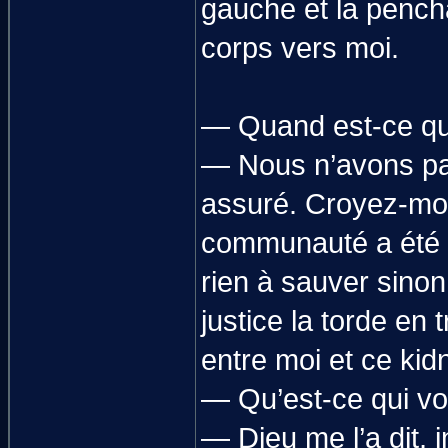
gauche et la pencha
corps vers moi.
— Quand est-ce que
— Nous n’avons pas 
assuré. Croyez-moi,
communauté a été di
rien à sauver sinon
justice la torde en t
entre moi et ce kid
— Qu’est-ce qui vou
— Dieu me l’a dit, i