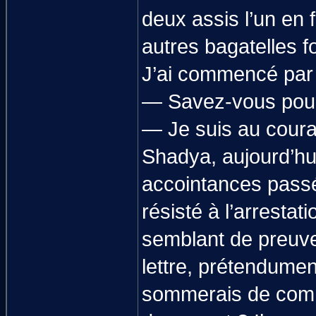
deux assis l’un en fa
autres bagatelles f
J’ai commencé par l
— Savez-vous pourq
— Je suis au coura
Shadya, aujourd’hu
accointances passée
résisté à l’arrestat
semblant de preuve 
lettre, prétendumen
sommerais de comme