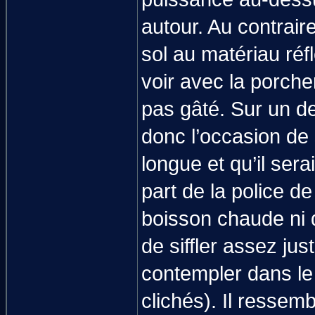
autour. Au contraire
sol au matériau réf
voir avec la porche
pas gâté. Sur un de
donc l’occasion de 
longue et qu’il ser
part de la police de
boisson chaude ni q
de siffler assez ju
contempler dans le 
clichés). Il ressembl