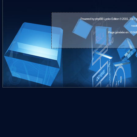
Powered by
phpBB
Lyoko Edition © 2001, 2007 
naut
Page générée en : 0.044