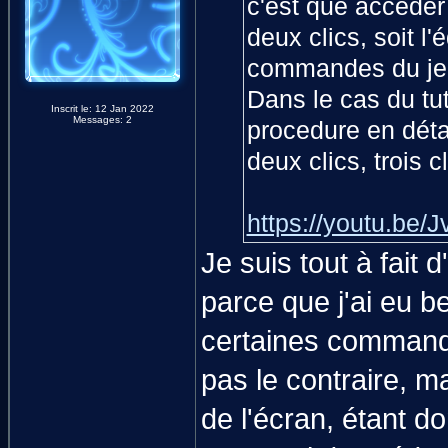
c'est que accèder
deux clics, soit l
commandes du je
Dans le cas du tu
Inscrit le: 12 Jan 2022
Messages: 2
procedure en détai
deux clics, trois c
https://youtu.be/
Je suis tout à fait 
parce que j'ai eu 
certaines commandes
pas le contraire, m
de l'écran, étant d