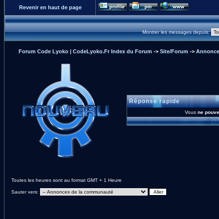
Revenir en haut de page
Montrer les messages depuis:
Forum Code Lyoko | CodeLyoko.Fr Index du Forum
->
Site/Forum
->
Annonce
Réponse rapide
Vous
ne pouve
Toutes les heures sont au format GMT + 1 Heure
Sauter vers: