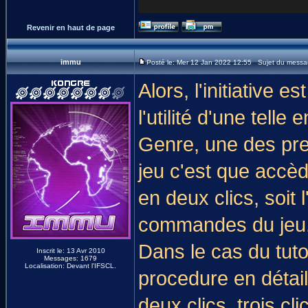
Revenir en haut de page
immu
Posté le: Mer 12 Jan 2022 12:55 Sujet du messa
Alors, l'initiative 
l'utilité d'une telle 
Genre, une des pre
jeu c'est que accè
en deux clics, soit 
commandes du jeu
Dans le cas du tuto
Inscrit le: 13 Avr 2010
Messages: 1679
Localisation: Devant l'IFSCL.
procedure en détail
deux clics, trois cl