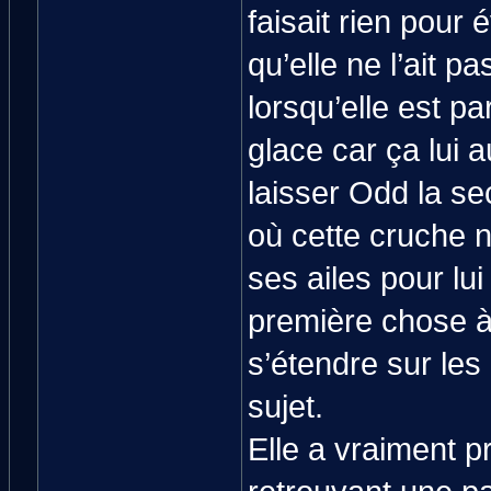
faisait rien pour
qu’elle ne l’ait 
lorsqu’elle est p
glace car ça lui 
laisser Odd la se
où cette cruche n
ses ailes pour lui
première chose à 
s’étendre sur le
sujet.
Elle a vraiment p