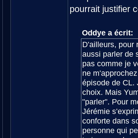
pourrait justifier 
Oddye a écrit:
D'ailleurs, pour
aussi parler de
pas comme je veu
ne m'approchez 
épisode de CL. J
choix. Mais Yumi
"parler". Pour m
Jérémie s'exprim
conforte dans s
personne qui pe