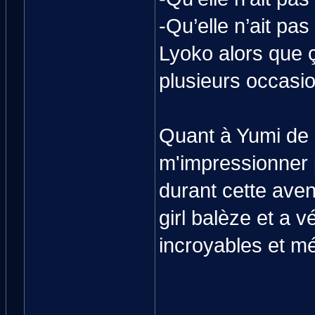
-Qu’elle n’ait pas
Lyoko alors que ça
plusieurs occasi
Quant à Yumi de
m'impressionner p
durant cette aven
girl balèze et a 
incroyables et m