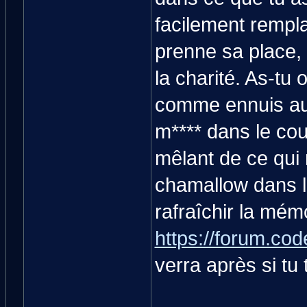
facilement rempla
prenne sa place, 
la charité. As-tu
comme ennuis aux
m**** dans le cou
mêlant de ce qui 
chamallow dans le
rafraîchir la mém
https://forum.cod
verra après si tu