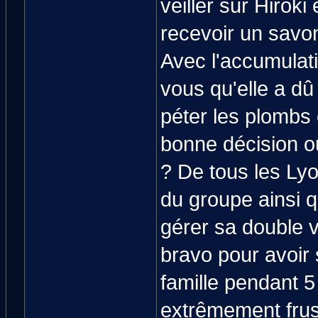
veiller sur Hiroki
recevoir un savon
Avec l'accumulat
vous qu'elle a dû 
péter les plombs 
bonne décision ou
? De tous les Lyo
du groupe ainsi qu
gérer sa double v
bravo pour avoir 
famille pendant 5
extrêmement frust