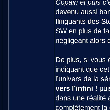
Copain et puis c’e
devenu aussi ba
flinguants des Sto
SW en plus de fai
négligeant alors q
De plus, si vous ê
indiquant que ce
l’univers de la sé
vers l’infini !
pui
dans une réalité a
complètement la d