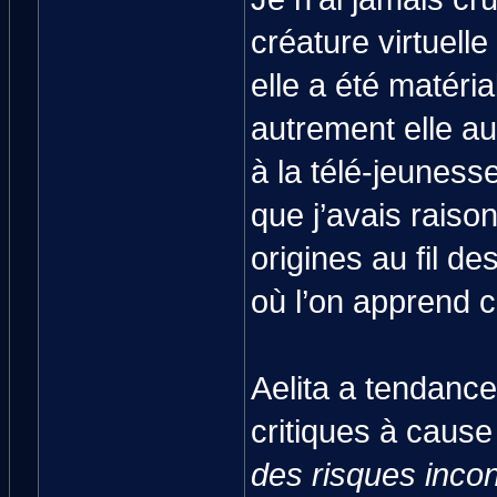
créature virtuell
elle a été matéria
autrement elle au
à la télé-jeuness
que j’avais raiso
origines au fil d
où l’on apprend 
Aelita a tendance 
critiques à cause
des risques incon