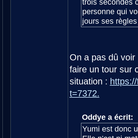
trois secondes 
personne qui vou
jours ses règles
On a pas dû voir l
faire un tour sur
situation :
https:/
t=7372.
Oddye a écrit:
Yumi est donc u