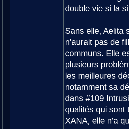
double vie si la si
Sans elle, Aelita 
n'aurait pas de fi
communs. Elle est 
plusieurs problè
les meilleures dé
notamment sa dévi
dans #109 Intrusi
qualités qui sont
XANA, elle n'a qu