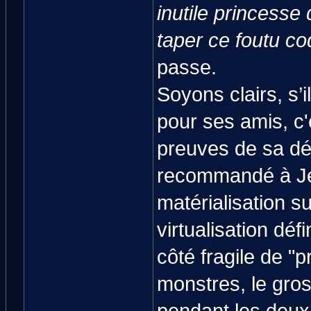
inutile princesse 
taper ce foutu co
passe.
Soyons clairs, s’i
pour ses amis, c'
preuves de sa dé
recommandé à Jér
matérialisation s
virtualisation dé
côté fragile de "p
monstres, le gros