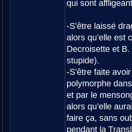
qui sont affligeant
-S’être laissé dr
alors qu’elle est
Decroisette et B
stupide).
-S’être faite avo
polymorphe dan
et par le menson
alors qu’elle aura
faire ça, sans ou
pendant la Transl