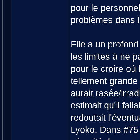
pour le personnel
problèmes dans l
Elle a un profond 
les limites à ne 
pour le croire où
tellement grande 
aurait rasée/irra
estimait qu'il fall
redoutait l'éventu
Lyoko. Dans #75 C