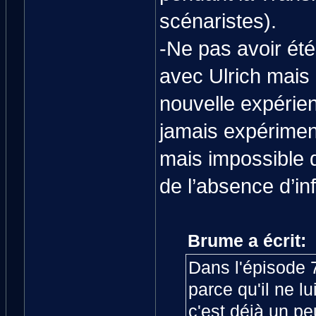
scénaristes).
-Ne pas avoir été
avec Ulrich mais 
nouvelle expérien
jamais expérimen
mais impossible d
de l’absence d’in
Brume a écrit:
Dans l'épisode 7
parce qu'il ne l
c'est déjà un peu