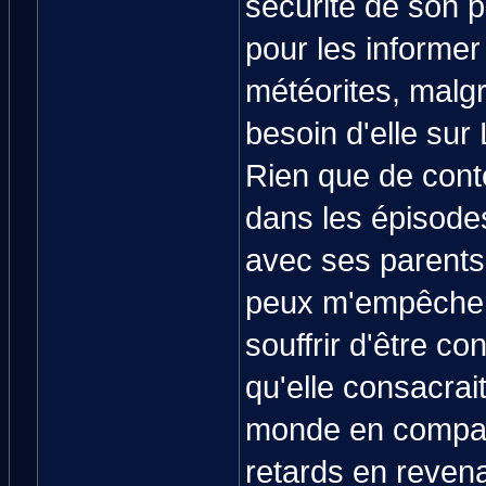
sécurité de son p
pour les informer
météorites, malg
besoin d'elle sur
Rien que de conte
dans les épisode
avec ses parents 
peux m'empêcher d
souffrir d'être con
qu'elle consacrai
monde en compag
retards en revenan