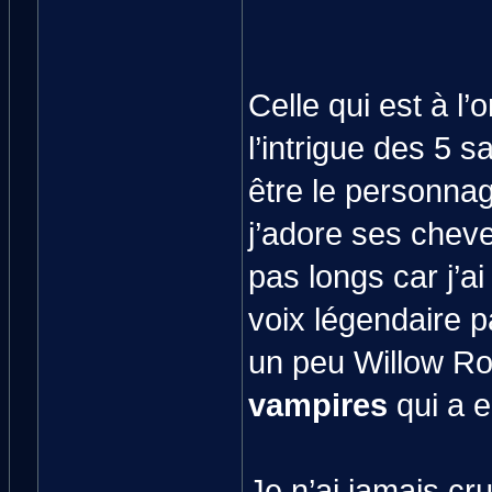
Celle qui est à l’
l’intrigue des 5 s
être le personnag
j’adore ses chev
pas longs car j’a
voix légendaire 
un peu Willow R
vampires
qui a 
Je n’ai jamais cr