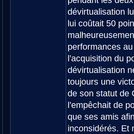
pendant les deux
dévirtualisation l
lui coûtait 50 poi
malheureusement
performances au 
l’acquisition du 
dévirtualisation n
toujours une vic
de son statut de
l’empêchait de p
que ses amis afin
inconsidérés. Et 