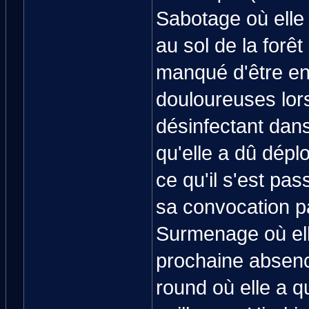
Sabotage où elle 
au sol de la forê
manqué d'être en
douloureuses lors
désinfectant dans
qu'elle a dû dépl
ce qu'il s'est pas
sa convocation p
Surmenage où ell
prochaine absenc
round où elle a qu