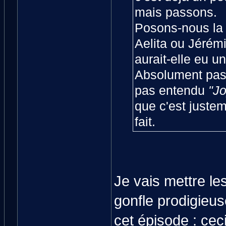
mais passons.
Posons-nous la 
Aelita ou Jérémi
aurait-elle eu u
Absolument pas, 
pas entendu
"Jo
que c'est juste
fait.
Je vais mettre le
gonfle prodigieus
cet épisode : ce