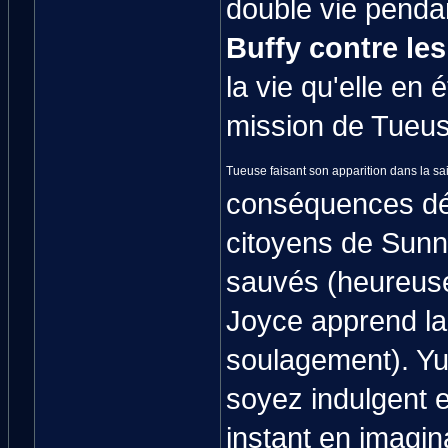
double vie penda
Buffy contre le
la vie qu'elle en 
mission de Tueu
Tueuse faisant son apparition dans la sa
conséquences dés
citoyens de Sunny
sauvés (heureuse
Joyce apprend la v
soulagement). Yu
soyez indulgent e
instant en imagi