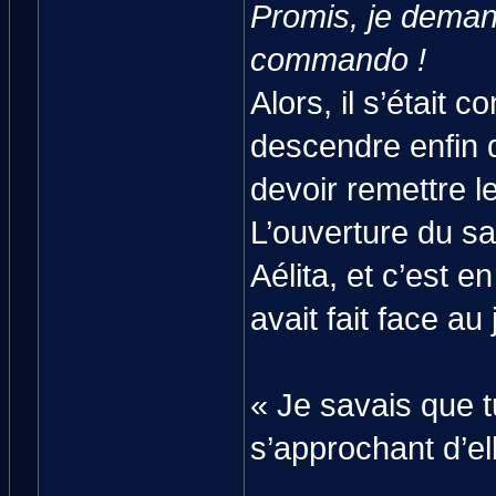
Promis, je deman
commando !
Alors, il s’était 
descendre enfin d
devoir remettre l
L’ouverture du sa
Aélita, et c’est en
avait fait face a
« Je savais que t
s’approchant d’el