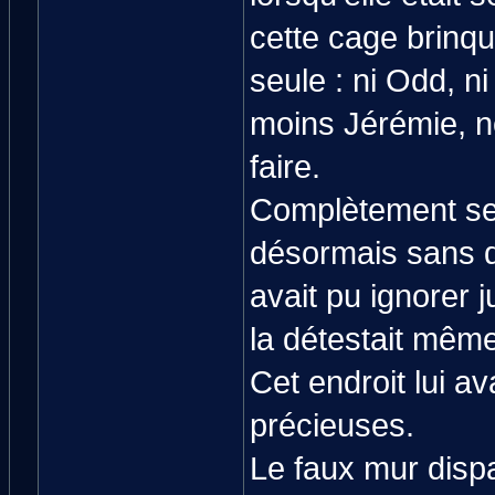
cette cage brinqu
seule : ni Odd, ni
moins Jérémie, ne
faire.
Complètement seul
désormais sans dé
avait pu ignorer j
la détestait même
Cet endroit lui a
précieuses.
Le faux mur dispa