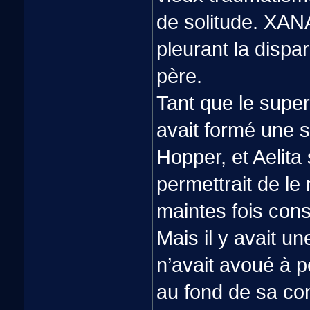
de solitude. XANA 
pleurant la dispa
père.
Tant que le super
avait formé une s
Hopper, et Aelita 
permettrait de le 
maintes fois cons
Mais il y avait u
n’avait avoué à 
au fond de sa cons