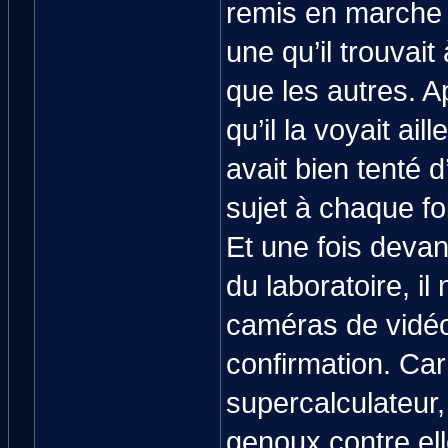
remis en marche l
une qu’il trouvait
que les autres. Ap
qu’il la voyait a
avait bien tenté d
sujet à chaque fo
Et une fois devant
du laboratoire, il
caméras de vidéo
confirmation. Car 
supercalculateur,
genoux contre ell