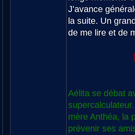
J'avance général
la suite. Un gran
de me lire et de 
Aélita se débat 
supercalculateur
mère Anthéa, la p
prévenir ses ami