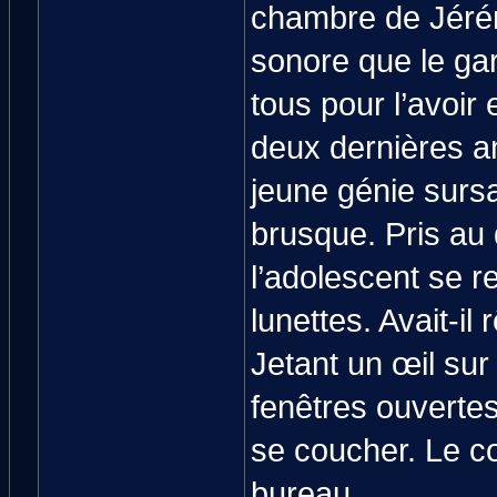
chambre de Jérém
sonore que le ga
tous pour l’avoi
deux dernières a
jeune génie sursa
brusque. Pris au
l’adolescent se r
lunettes. Avait-il 
Jetant un œil sur 
fenêtres ouvertes 
se coucher. Le co
bureau.