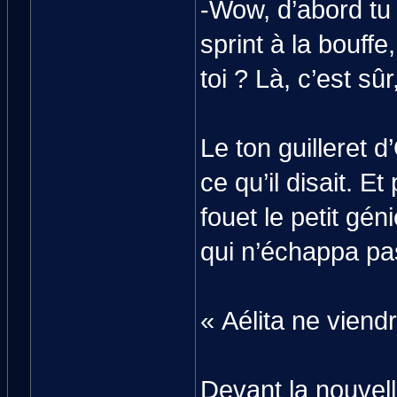
-Wow, d’abord tu
sprint à la bouffe
toi ? Là, c’est sû
Le ton guilleret d
ce qu’il disait. E
fouet le petit gén
qui n’échappa pas
« Aélita ne viend
Devant la nouvel