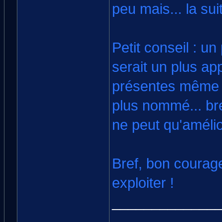
peu mais... la sui
Petit conseil : u
serait un plus app
présentes même pa
plus nommé... bref
ne peut qu'amélior
Bref, bon courage 
exploiter !
_____________