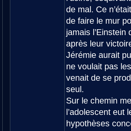
de mal. Ce n’était
de faire le mur p
jamais l’Einstein 
après leur victoi
Jérémie aurait pu 
ne voulait pas le
venait de se produ
seul.
Sur le chemin me
l’adolescent eut 
hypothèses concer