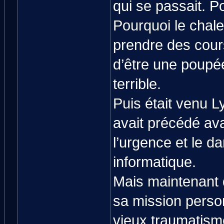
qui se passait. P
Pourquoi le chalet
prendre des cour
d’être une poupée
terrible.
Puis était venu L
avait précédé ava
l’urgence et le 
informatique.
Mais maintenant 
sa mission person
vieux traumatisme