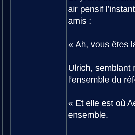
air pensif l’insta
amis :
« Ah, vous êtes là
Ulrich, semblant 
l’ensemble du réf
« Et elle est où A
ensemble.