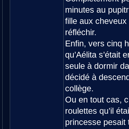
minutes au pupit
fille aux cheveux
réfléchir.
Enfin, vers cinq 
qu’Aélita s’était 
seule à dormir dan
décidé à descendr
collège.
Ou en tout cas, c
roulettes qu’il éta
princesse pesait 