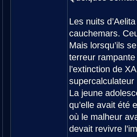
Les nuits d’Aelit
cauchemars. Ceux
Mais lorsqu’ils s
terreur rampante 
l’extinction de XA
supercalculateur 
La jeune adolesce
qu’elle avait été
où le malheur ava
devait revivre l’