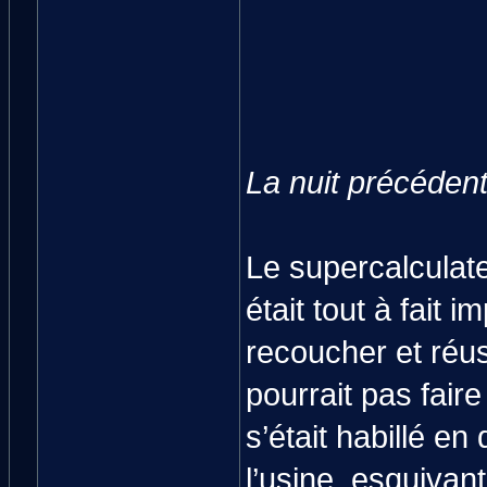
La nuit précéden
Le supercalculateu
était tout à fait 
recoucher et réus
pourrait pas fair
s’était habillé en
l’usine, esquivant