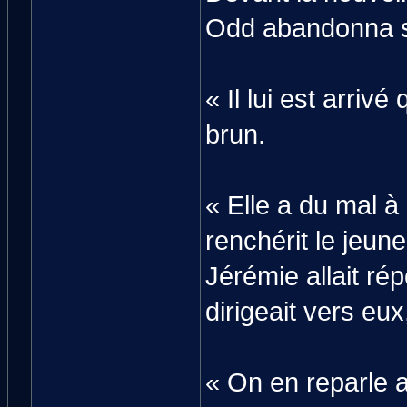
Odd abandonna so
« Il lui est arri
brun.
« Elle a du mal à
renchérit le jeun
Jérémie allait ré
dirigeait vers eux
« On en reparle 