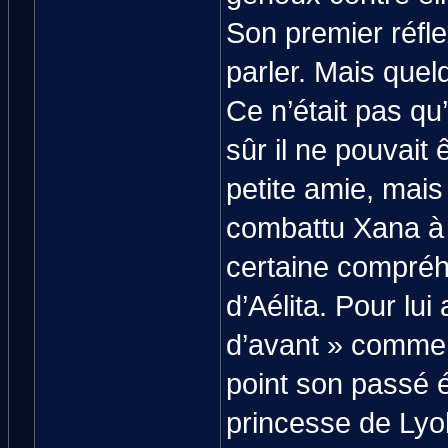
Son premier réfle
parler. Mais quelq
Ce n’était pas qu
sûr il ne pouvait
petite amie, mais
combattu Xana à s
certaine compréh
d’Aélita. Pour lui
d’avant » comme el
point son passé é
princesse de Lyok