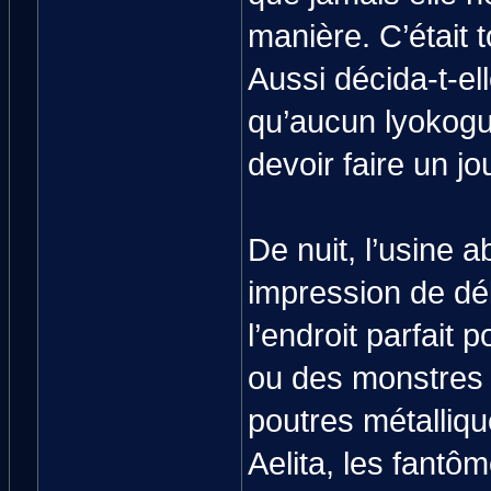
manière. C’était 
Aussi décida-t-e
qu’aucun lyokogue
devoir faire un jou
De nuit, l’usine 
impression de dél
l’endroit parfait
ou des monstres s
poutres métalliqu
Aelita, les fantô