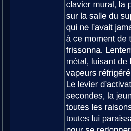
clavier mural, la 
sur la salle du s
qui ne l’avait ja
à ce moment de to
frissonna. Lente
métal, luisant de
vapeurs réfrigéré
Le levier d’activa
secondes, la jeun
toutes les raisons
toutes lui paraiss
pour se redonner l