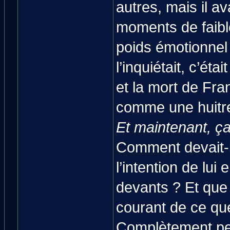
autres, mais il av
moments de faible
poids émotionnel 
l’inquiétait, c’ét
et la mort de Fra
comme une huitre
Et maintenant, ça
Comment devait-il
l’intention de lui
devants ? Et que 
courant de ce que
Complètement per