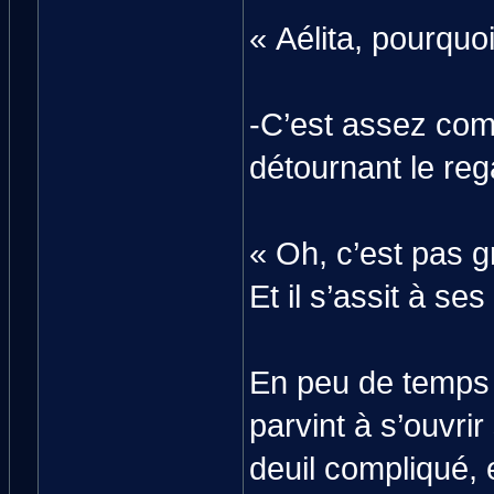
« Aélita, pourquoi
-C’est assez comp
détournant le reg
« Oh, c’est pas g
Et il s’assit à se
En peu de temps p
parvint à s’ouvri
deuil compliqué, 