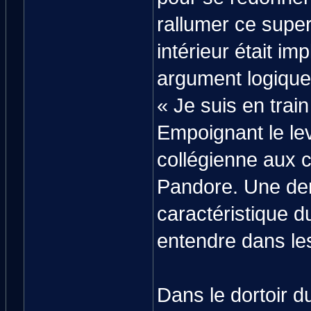
rallumer ce super
intérieur était im
argument logique.
« Je suis en tra
Empoignant le lev
collégienne aux c
Pandore. Une dem
caractéristique d
entendre dans les
Dans le dortoir du