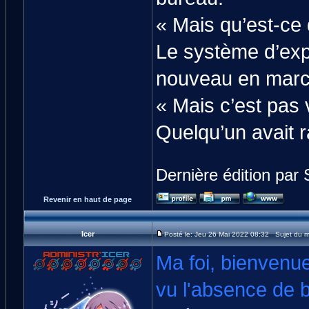
« Mais qu’est-ce 
Le système d’expl
nouveau en march
« Mais c’est pas v
Quelqu’un avait r
Dernière édition par 
Revenir en haut de page
Icer
Posté le: Jeu 26 Mai 2022 08:32 Sujet du 
Ma foi, bienvenue
vu l'absence de b