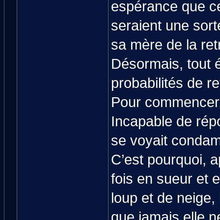
espérance que ce
seraient une sorte
sa mère de la ret
Désormais, tout éta
probabilités de re
Pour commencer, 
Incapable de répo
se voyait condamn
C’est pourquoi, a
fois en sueur et
loup et de neige,
que jamais elle n