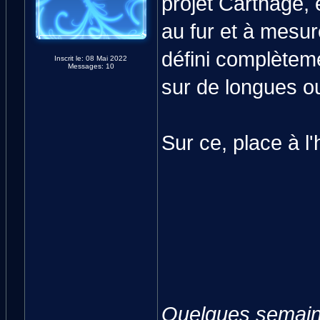
projet Carthage, e
au fur et à mesure
défini complèteme
Inscrit le: 08 Mai 2022
Messages: 10
sur de longues o
Sur ce, place à l'h
Quelques semaine