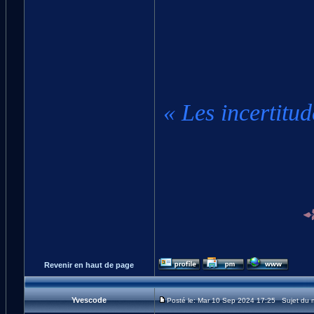
« Les incertitud
Revenir en haut de page
Yvescode
Posté le: Mar 10 Sep 2024 17:25 Sujet du 