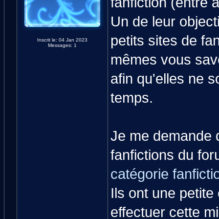
fanfiction (entre 
Un de leur object
petits sites de f
Inscrit le: 04 Jan 2023
Messages: 1
mêmes vous savez
afin qu'elles ne 
temps.
Je me demande do
fanfictions du fo
catégorie fanficti
Ils ont une petite
effectuer cette m