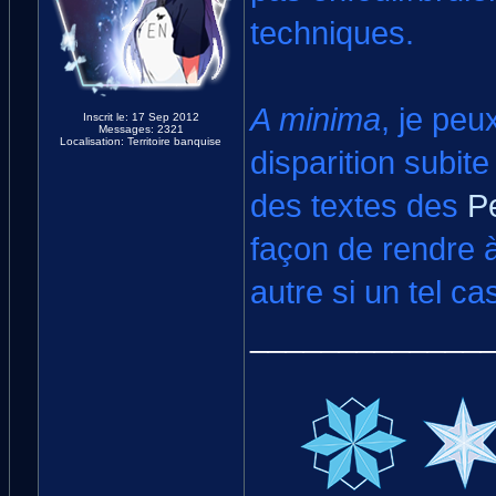
techniques.
A minima
, je pe
Inscrit le: 17 Sep 2012
Messages: 2321
Localisation: Territoire banquise
disparition subit
des textes des
P
façon de rendre 
autre si un tel ca
_____________