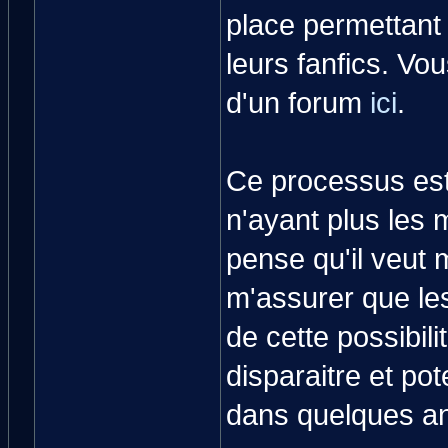
place permettant 
leurs fanfics. Vo
d'un forum
ici
.
Ce processus est 
n'ayant plus les 
pense qu'il veut m
m'assurer que le
de cette possibilit
disparaitre et po
dans quelques a