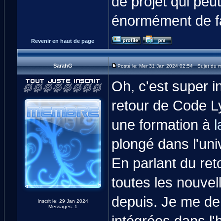
de projet qui peut
énormément de f
Revenir en haut de page
SarahG
Posté le: Mer 31 Jan 2024 02:54 Sujet du 
Oh, c'est super i
retour de Code Ly
une formation à
plongé dans l'uni
En parlant du ret
toutes les nouvel
depuis. Je me de
Inscrit le: 29 Jan 2024
Messages: 1