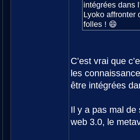
intégrées dans l
Lyoko affronter
folles ! 😄
C'est vrai que c'
les connaissance
être intégrées d
Il y a pas mal de
web 3.0, le metav