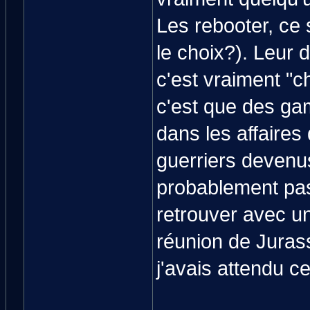
Les rebooter, ce 
le choix?). Leur 
c'est vraiment "c
c'est que des ga
dans les affaire
guerriers devenus
probablement pas
retrouver avec u
réunion de Jurass
j'avais attendu ce