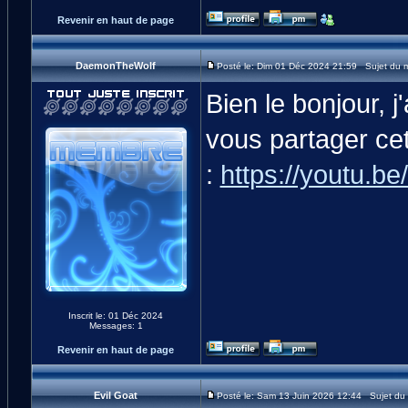
Revenir en haut de page
DaemonTheWolf
Posté le: Dim 01 Déc 2024 21:59 Sujet du 
Bien le bonjour, 
vous partager cet
:
https://youtu.b
Inscrit le: 01 Déc 2024
Messages: 1
Revenir en haut de page
Evil Goat
Posté le: Sam 13 Juin 2026 12:44 Sujet du