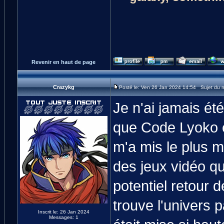
Revenir en haut de page
Crazykg
Posté le: Ven 26 Jan 2024 14:54 Sujet du 
Je n'ai jamais été
que Code Lyoko es
m'a mis le plus 
des jeux vidéo qu
potentiel retour 
trouve l'univers p
Inscrit le: 26 Jan 2024
Messages: 1