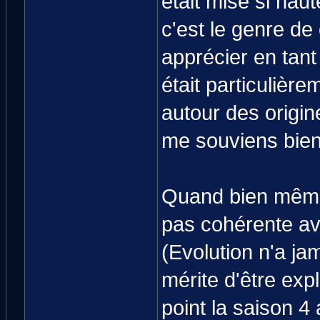
était mise si hau
c'est le genre de
apprécier en tant
était particulièr
autour des origine
me souviens bien)
Quand bien même u
pas cohérente ave
(Evolution n'a jam
mérite d'être exp
point la saison 4