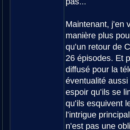
pas...
Maintenant, j'en 
manière plus pous
qu'un retour de 
26 épisodes. Et pu
diffusé pour la té
éventualité aussi 
espoir qu'ils se l
qu'ils esquivent l
l'intrigue princip
n'est pas une obl