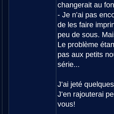
changerait au fon
- Je n'ai pas enc
de les faire impr
peu de sous. Mais
Le problème étan
pas aux petits no
série...
J'ai jeté quelqu
J'en rajouterai p
vous!