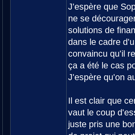
J'espère que Sop
ne se découragen
solutions de finan
dans le cadre d'u
convaincu qu'il 
ça a été le cas p
J'espère qu'on au
Il est clair que 
vaut le coup d'es
juste pris une bo