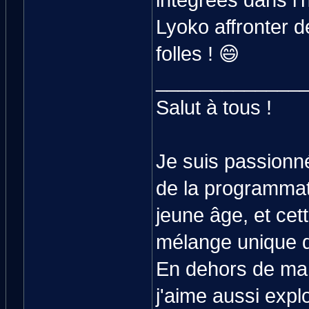
intégrées dans l'
Lyoko affronter 
folles ! 😄
_____________
Salut à tous !
Je suis passionné
de la programmat
jeune âge, et cet
mélange unique de
En dehors de ma 
j'aime aussi expl