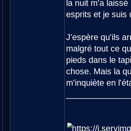
la nuit m'a laiss
esprits et je suis
J'espère qu'ils a
malgré tout ce qui
pieds dans le tapi
chose. Mais la que
m'inquiète en l'ét
_____________