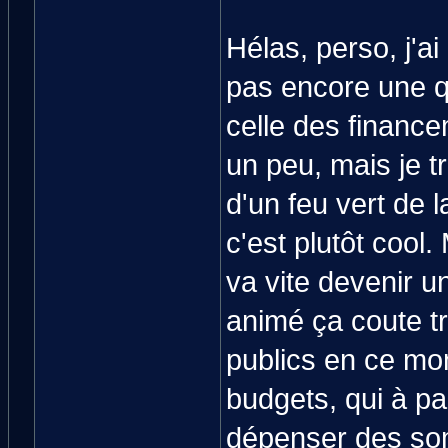
Hélas, perso, j'a
pas encore une qu
celle des financem
un peu, mais je t
d'un feu vert de l
c'est plutôt cool.
va vite devenir un
animé ça coute tr
publics en ce mo
budgets, qui à pa
dépenser des som