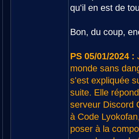
qu'il en est de to
Bon, du coup, enc
PS 05/01/2024 :
J
monde sans danger
s'est expliquée su
suite. Elle répon
serveur Discord C
à Code Lyokofan,
poser à la compos