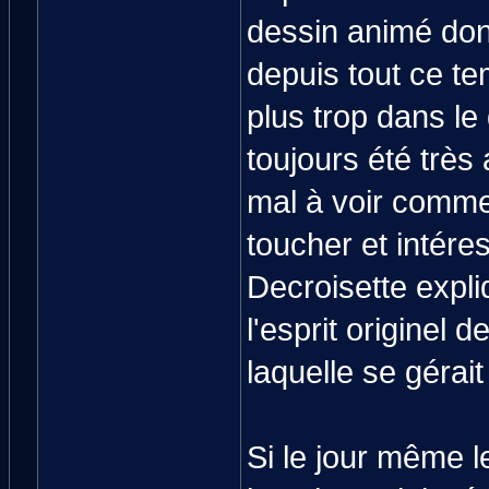
dessin animé dont
depuis tout ce te
plus trop dans le
toujours été trè
mal à voir comme
toucher et intére
Decroisette expl
l'esprit originel 
laquelle se gérait 
Si le jour même 