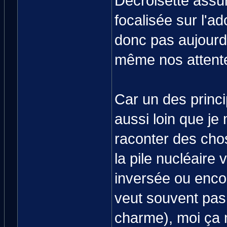
Decroisette assur
focalisée sur l'
donc pas aujourd
même nos attentes
Car un des princ
aussi loin que je 
raconter des chos
la pile nucléaire 
inversée ou enco
veut souvent pas
charme), moi ça