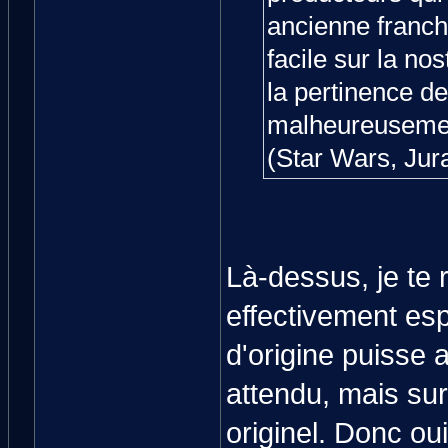
ancienne franchi
facile sur la no
la pertinence d
malheureusemen
(Star Wars, Jura
Là-dessus, je te 
effectivement esp
d'origine puisse
attendu, mais sur
originel. Donc ou