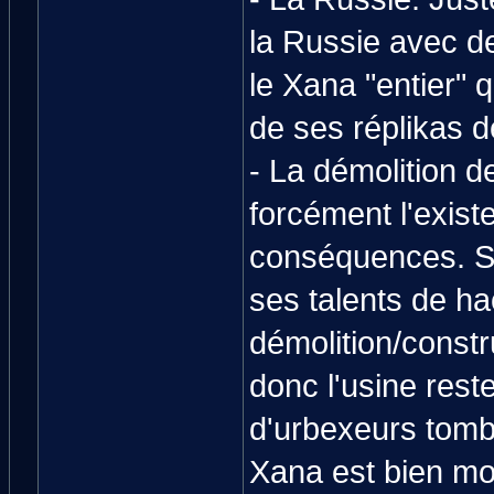
la Russie avec d
le Xana "entier" 
de ses réplikas d
- La démolition d
forcément l'exist
conséquences. Si 
ses talents de hac
démolition/constr
donc l'usine rest
d'urbexeurs tomb
Xana est bien mor