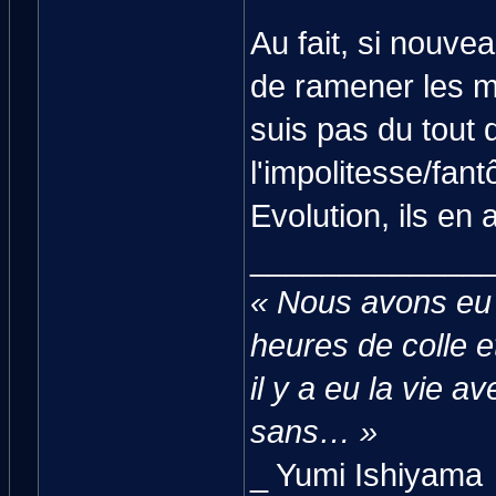
Au fait, si nouv
de ramener les m
suis pas du tout 
l'impolitesse/fant
Evolution, ils en
_____________
« Nous avons eu 
heures de colle e
il y a eu la vie a
sans… »
_ Yumi Ishiyama