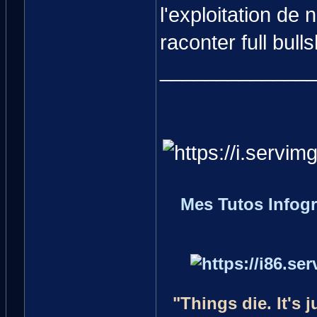
l'exploitation de 
raconter full bull
_____________
Mes Tutos Infog
"Things die. It's 