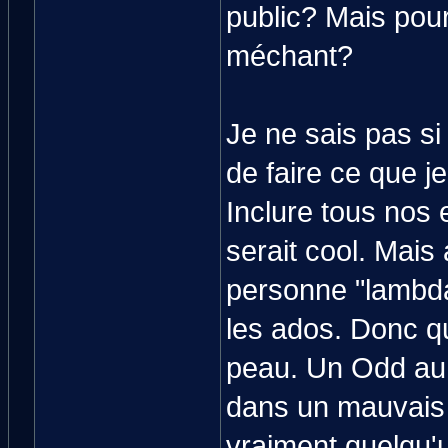
public? Mais pour
méchant?
Je ne sais pas s
de faire ce que je
Inclure tous nos
serait cool. Mais 
personne "lambda"
les ados. Donc qu
peau. Un Odd au 
dans un mauvais 
vraiment quelqu'