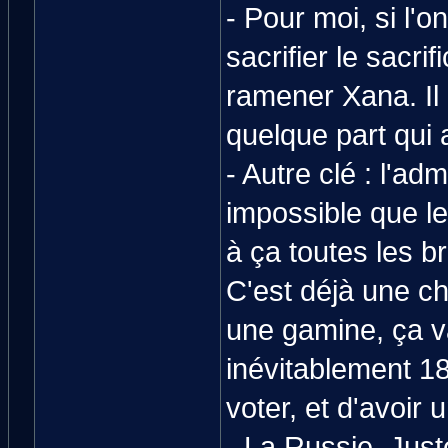
- Pour moi, si l'o
sacrifier le sacri
ramener Xana. Il
quelque part qui 
- Autre clé : l'ad
impossible que le 
à ça toutes les b
C'est déjà une ch
une gamine, ça va
inévitablement 18
voter, et d'avoir 
- La Russie. Just