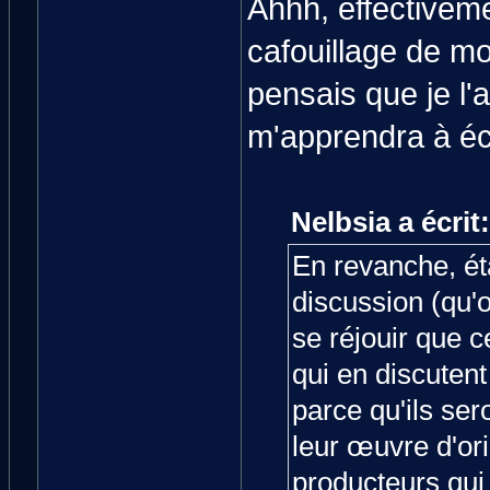
Ahhh, effectivemen
cafouillage de mon
pensais que je l'
m'apprendra à éc
Nelbsia a écrit:
En revanche, ét
discussion (qu'o
se réjouir que 
qui en discutent 
parce qu'ils ser
leur œuvre d'ori
producteurs qui