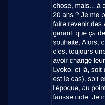
chose, mais... à 
20 ans ? Je me pe
faire revenir des
garanti que ça de
souhaite. Alors, c
c'est toujours u
avoir changé leur
Lyoko, et là, soit
est le cas), soit 
l'époque, au poi
fausse note. Je 