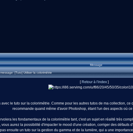
Message
ssage: [Tuto] Utiliser la colorimétrie
[
Retour à l'index
]
s avec le tuto sur la colorimétrie. Comme pour les autres tutos de ma collection, ce
recommande quand même d'avoir Photoshop, étant l'un des aspects où ce lo
rvolera les fondamentaux de la colorimétrie tant, c'est un sujet en réalité très com
vous aurez la possibilité d'impacter le mood d'une création, corriger des défauts d'i
s pas ensuite un tuto sur la gestion du gamma et de la lumière, qui a une importance 