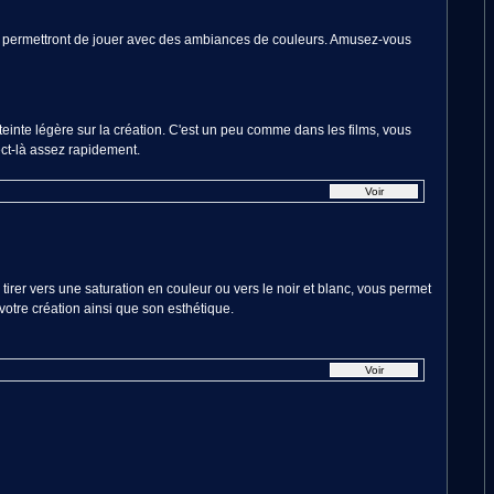
vous permettront de jouer avec des ambiances de couleurs. Amusez-vous
teinte légère sur la création. C'est un peu comme dans les films, vous
ect-là assez rapidement.
 tirer vers une saturation en couleur ou vers le noir et blanc, vous permet
votre création ainsi que son esthétique.