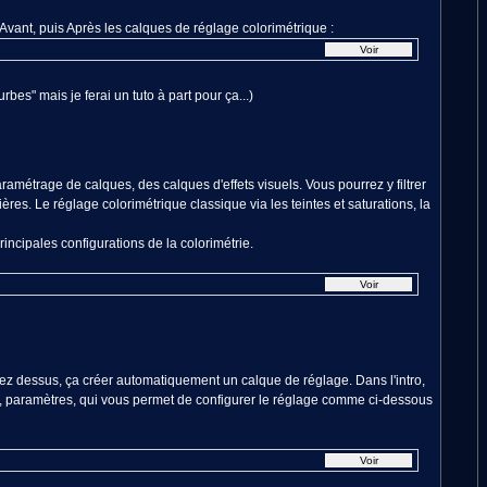
vant, puis Après les calques de réglage colorimétrique :
rbes" mais je ferai un tuto à part pour ça...)
amétrage de calques, des calques d'effets visuels. Vous pourrez y filtrer
ères. Le réglage colorimétrique classique via les teintes et saturations, la
principales configurations de la colorimétrie.
uez dessus, ça créer automatiquement un calque de réglage. Dans l'intro,
is, paramètres, qui vous permet de configurer le réglage comme ci-dessous