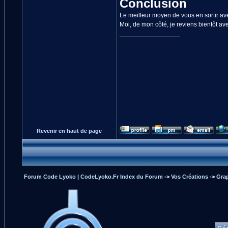
Conclusion
Le meilleur moyen de vous en sortir avec
Moi, de mon côté, je reviens bientôt ave
_________________
Revenir en haut de page
Forum Code Lyoko | CodeLyoko.Fr Index du Forum
->
Vos Créations
->
Gra