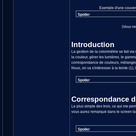
Exemple d'une couvert
Spoiler
(Vous rem
Introduction
La gestion de la colorimétrie se fait v
la couleur, gérer les lumières, le gamma
correspondance de couleurs, mélangeur 
Nous, on va s'intéresser à la teinte (1),
Spoiler
Correspondance d
Le plus simple des trois, ce qui me pe
vous aurez remarqué dans le screen la
:
Spoiler