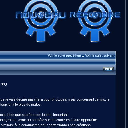
Voir le sujet précédent
::
Voir le sujet suivant
 que je vais décrire marchera pour photopea, mais concernant ce tuto, je
giciel a le plus de matos.
plexe, bien que secrètement le plus important.
ntégration, avoir du contrôle sur les couleurs à faire apparaître.
similaire à la colorimétrie pour perfectionner ses créations.