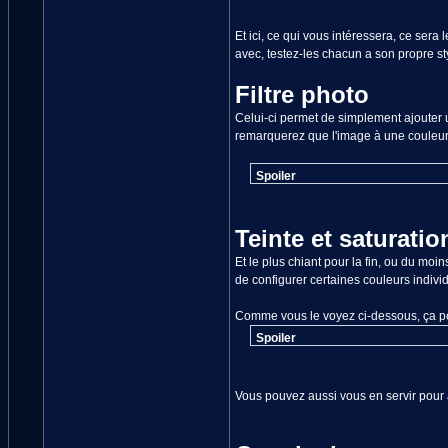
Et ici, ce qui vous intéressera, ce ser
avec, testez-les chacun a son propre styl
Filtre photo
Celui-ci permet de simplement ajouter un
remarquerez que l'image à une couleur t
Spoiler
Teinte et saturatio
Et le plus chiant pour la fin, ou du moi
de configurer certaines couleurs indivi
Comme vous le voyez ci-dessous, ça peu
Spoiler
Vous pouvez aussi vous en servir pour 