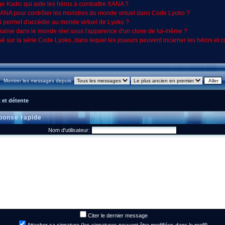
ge Kadic qui aide les héros à combattre XANA ?
r XANA pour contrôler les monstres du monde virtuel dans Code Lyoko ?
i permet d'accéder au monde virtuel de Lyoko ?
ialise dans le monde réel sous l'apparence d'un clone de lui-même ?
asé sur la série Code Lyoko, dans lequel les joueurs peuvent incarner les héros et
Montrer les messages depuis:
 et détente
onse rapide
Nom d'utilisateur:
Citer le dernier message