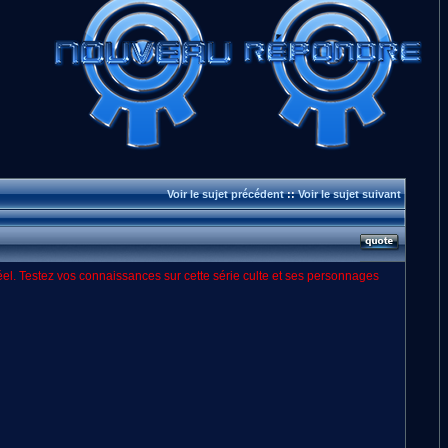
Voir le sujet précédent
::
Voir le sujet suivant
el. Testez vos connaissances sur cette série culte et ses personnages