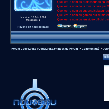
Quel est le nom du professeur du collè
Quel est le nom de la tour utilisée pa
Quel est le nom du supercalculateur qu
Quel est le nom du garçon qui se matér
Inscrit le: 10 Juin 2024
Quel est le nom du jeu vidéo officiel b
Messages: 1
Revenir en haut de page
Forum Code Lyoko | CodeLyoko.Fr Index du Forum
->
Communauté
->
Jeux
Rép