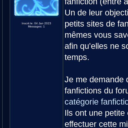
fanfiction (entre 
Un de leur object
petits sites de f
Inscrit le: 04 Jan 2023
Messages: 1
mêmes vous savez
afin qu'elles ne 
temps.
Je me demande do
fanfictions du fo
catégorie fanficti
Ils ont une petite
effectuer cette m