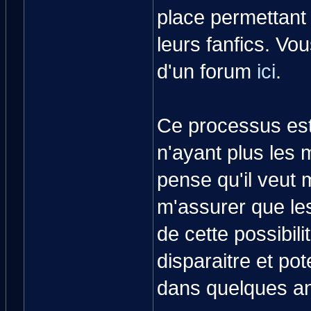
place permettant 
leurs fanfics. Vo
d'un forum
ici
.
Ce processus est 
n'ayant plus les 
pense qu'il veut m
m'assurer que le
de cette possibilit
disparaitre et po
dans quelques a