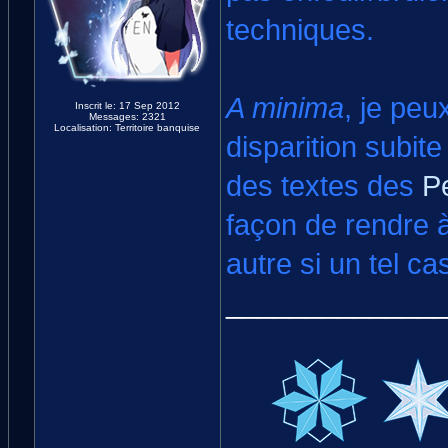
techniques.
A minima
, je pe
Inscrit le: 17 Sep 2012
Messages: 2321
Localisation: Territoire banquise
disparition subit
des textes des
P
façon de rendre 
autre si un tel ca
_____________