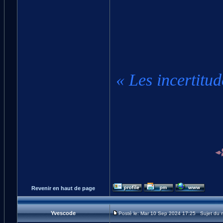
« Les incertitud
Revenir en haut de page
Yvescode
Posté le: Mar 10 Sep 2024 17:25 Sujet du 