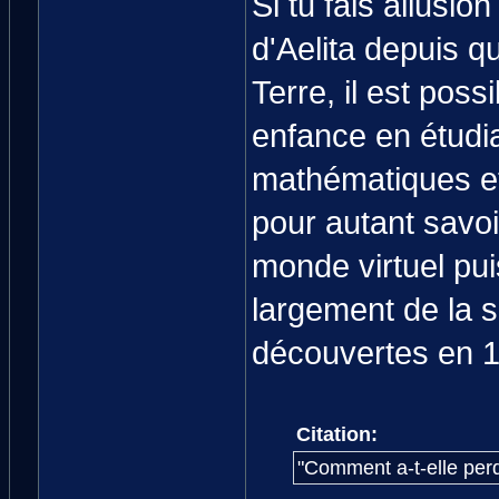
Si tu fais allusio
d'Aelita depuis q
Terre, il est possi
enfance en étudia
mathématiques et
pour autant savoi
monde virtuel pui
largement de la s
découvertes en 
Citation:
"Comment a-t-elle per