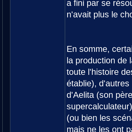
a fini par se réso
n'avait plus le cho
En somme, certai
la production de l
toute l'histoire 
établie), d'autre
d'Aelita (son père
supercalculateur)
(ou bien les scén
mais ne les ont 