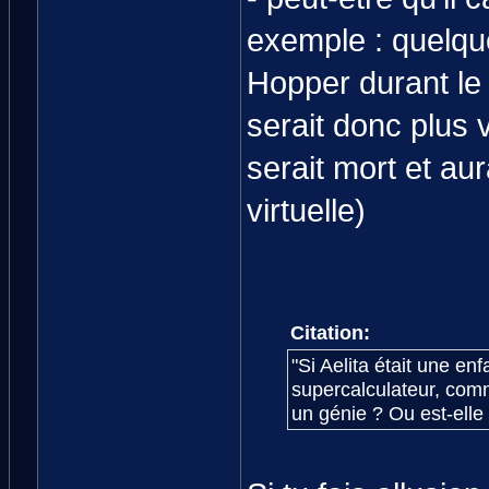
exemple : quelqu
Hopper durant le
serait donc plus 
serait mort et au
virtuelle)
Citation:
"Si Aelita était une en
supercalculateur, commen
un génie ? Ou est-elle