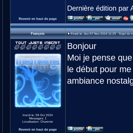
Dernière édition par 
Revenir en haut de page
François
Posté le: Jeu 07 Nov 2024 11:25 Sujet du 
Bonjour
Moi je pense que
le début pour me
ambiance nostalg
Inscrit le: 09 Oct 2024
Messages: 1
Localisation: Charente
Revenir en haut de page