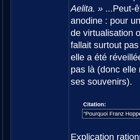
Aelita. »
...Peut-ê
anodine : pour u
de virtualisation 
fallait surtout pa
elle a été réveil
pas là (donc ell
ses souvenirs).
Citation:
"Pourquoi Franz Hopper 
Explication ration