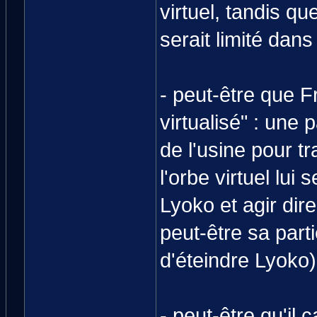
virtuel, tandis que
serait limité dans
- peut-être que 
virtualisé" : une 
de l'usine pour tr
l'orbe virtuel lui
Lyoko et agir dir
peut-être sa parti
d'éteindre Lyoko)
- peut-être qu'il 