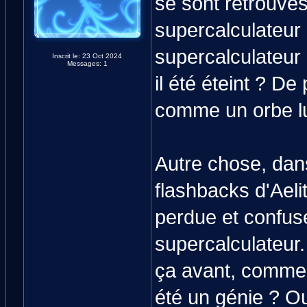
se sont retrouvés 
supercalculateur a
supercalculateur
Inscrit le: 23 Oct 2024
Messages: 1
il été éteint ? De
comme un orbe lu
Autre chose, dans
flashbacks d'Aeli
perdue et confuse
supercalculateur.
ça avant, comment
été un génie ? O