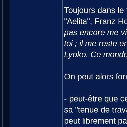
Toujours dans le 
"Aelita", Franz Ho
pas encore me v
toi ; il me reste 
Lyoko. Ce monde 
On peut alors fo
- peut-être que c
sa "tenue de trav
peut librement pa