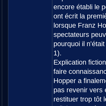
encore établi le
ont écrit la prem
lorsque Franz Hop
spectateurs peuv
pourquoi il n'étai
1).
Explication fictio
faire connaissan
Hopper a finaleme
pas revenir vers e
restituer trop tôt