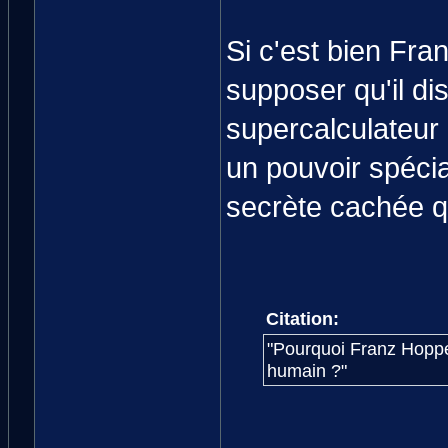
Si c'est bien Fran
supposer qu'il di
supercalculateur
un pouvoir spécia
secrète cachée q
Citation:
"Pourquoi Franz Hoppe
humain ?"