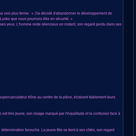
 sa voix plus ferme : « J'ai décidé d'abandonner le développement de
 Lyoko que nous pourrons être en sécurité. »
ses yeux. L'homme reste silencieux un instant, son regard perdu dans ses
supercalculateur trône au centre de la pièce, éclairant faiblement leurs
le est très jeune, son visage marqué par l'inquiétude et la confusion face à
détermination farouche. La jeune fille se tient à ses côtés, son regard