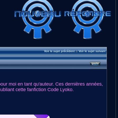
Voir le sujet précédent
::
Voir le sujet suivant
our moi en tant qu'auteur. Ces dernières années,
publiant cette fanfiction Code Lyoko.