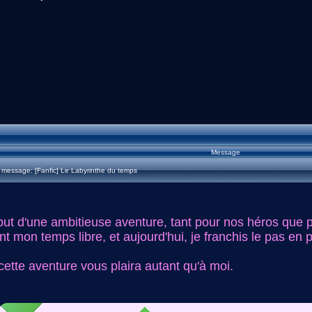
Message
message: [Fanfic] Le Labyrinthe du temps
ut d'une ambitieuse aventure, tant pour nos héros que p
ant mon temps libre, et aujourd'hui, je franchis le pas en 
ette aventure vous plaira autant qu'à moi.