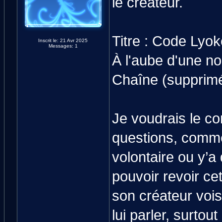
le créateur.
Titre : Code Lyok
Inscrit le: 21 Avr 2025
Messages: 1
À l'aube d'une no
Chaîne (suppri
Je voudrais le co
questions, comme
volontaire ou y’a
pouvoir revoir cet
son créateur vois
lui parler, surto