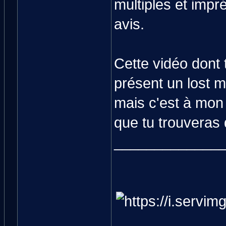
multiples et impr
avis.
Cette vidéo dont t
présent un lost m
mais c'est à mon
que tu trouveras 
_____________