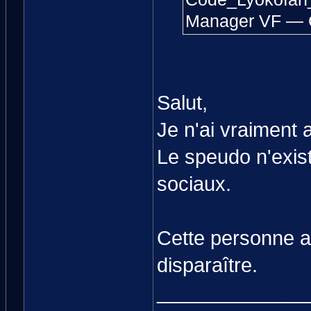
Manager VF — 
Salut,
Je n'ai vraiment 
Le speudo n'exis
sociaux.
Cette personne a
disparaître.
_____________