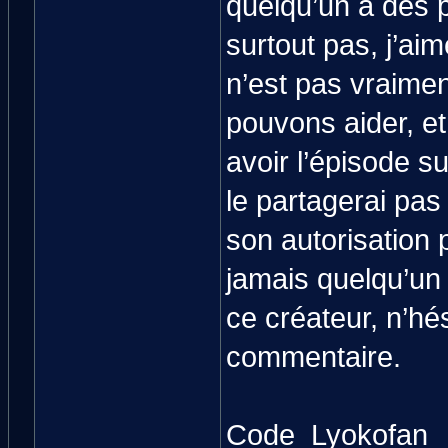
quelqu’un a des p
surtout pas, j’aim
n’est pas vraimen
pouvons aider, et 
avoir l’épisode su
le partagerai pas 
son autorisation p
jamais quelqu’un l
ce créateur, n’hé
commentaire.
Code_Lyokofan_