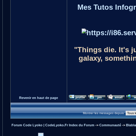
Mes Tutos Infog
"Things die. It's 
galaxy, something
Revenir en haut de page
Montrer les messages depuis:
Forum Code Lyoko | CodeLyoko.Fr Index du Forum
->
Communauté
->
Blabl