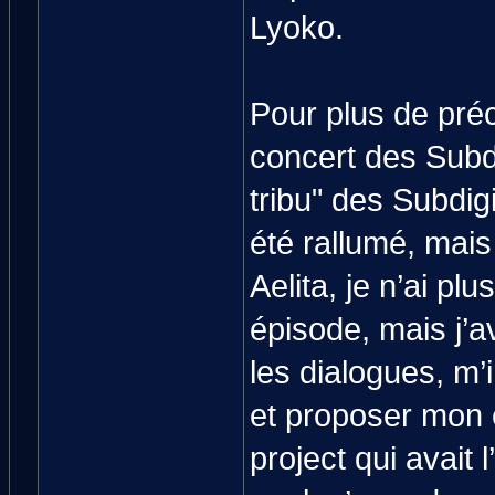
Lyoko.
Pour plus de pré
concert des Subdi
tribu" des Subdigi
été rallumé, mais 
Aelita, je n’ai pl
épisode, mais j’av
les dialogues, m’i
et proposer mon 
project qui avait