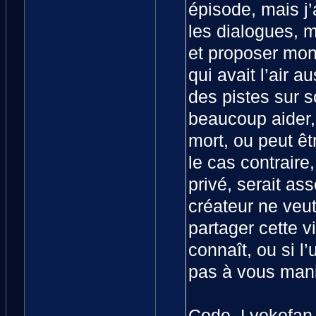
épisode, mais j’a
les dialogues, m’
et proposer mon
qui avait l’air 
des pistes sur s
beaucoup aider, 
mort, ou peut êt
le cas contraire,
privé, serait ass
créateur ne veut
partager cette v
connaît, ou si l
pas à vous mani
Code_Lyokofan