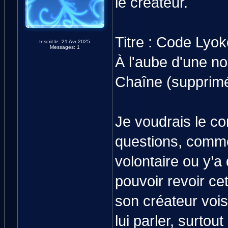
le créateur.
Titre : Code Lyok
Inscrit le: 21 Avr 2025
Messages: 1
À l'aube d'une no
Chaîne (suppri
Je voudrais le co
questions, comme
volontaire ou y’a
pouvoir revoir cet
son créateur vois
lui parler, surto