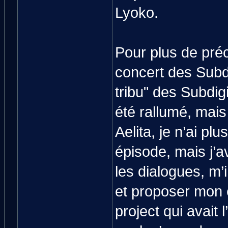
Lyoko.
Pour plus de pré
concert des Subdi
tribu" des Subdigi
été rallumé, mais 
Aelita, je n’ai pl
épisode, mais j’av
les dialogues, m’i
et proposer mon 
project qui avait