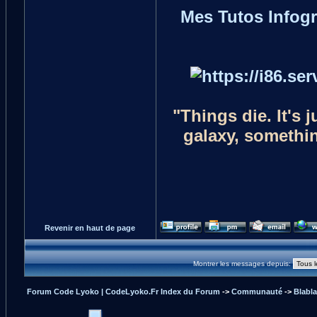
Mes Tutos Infog
"Things die. It's 
galaxy, something
Revenir en haut de page
Montrer les messages depuis:
Forum Code Lyoko | CodeLyoko.Fr Index du Forum
->
Communauté
->
Blabl