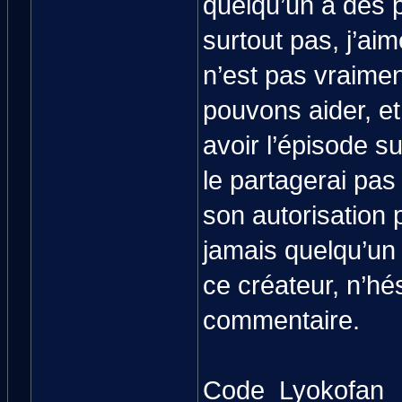
quelqu’un a des p
surtout pas, j’aim
n’est pas vraimen
pouvons aider, et 
avoir l’épisode su
le partagerai pas 
son autorisation p
jamais quelqu’un l
ce créateur, n’hé
commentaire.
Code_Lyokofan_