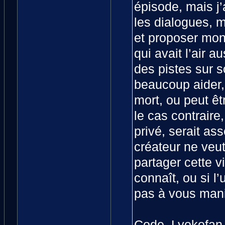
épisode, mais j’a
les dialogues, m’
et proposer mon
qui avait l’air 
des pistes sur s
beaucoup aider, 
mort, ou peut êt
le cas contraire,
privé, serait ass
créateur ne veut
partager cette v
connaît, ou si l
pas à vous mani
Code_Lyokofan