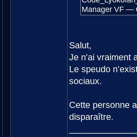
Manager VF — 
Salut,
Je n'ai vraiment 
Le speudo n'exis
sociaux.
Cette personne a
disparaître.
_____________