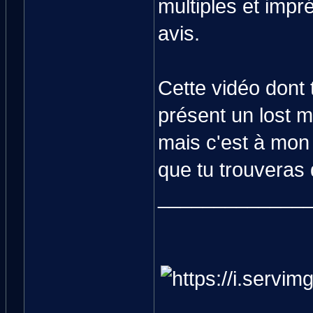
multiples et impr
avis.
Cette vidéo dont t
présent un lost m
mais c'est à mon
que tu trouveras 
_____________