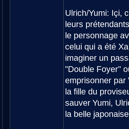
Ulrich/Yumi: Içi, 
leurs prétendants
le personnage ave
celui qui a été Xa
imaginer un pass
"Double Foyer" où
emprisonner par Wi
la fille du provis
sauver Yumi, Ulr
la belle japonais