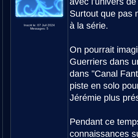
avec l'univers d
Surtout que pas 
à la série.
Inscrit le: 07 Juil 2024
Messages: 5
On pourrait imag
Guerriers dans un
dans "Canal Fant
piste en solo pou
Jérémie plus prése
Pendant ce temps
connaissances sur