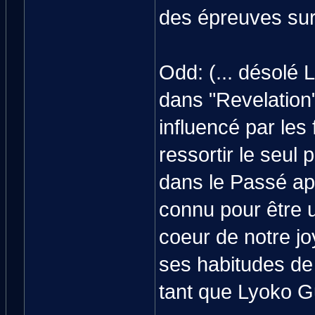
des épreuves su
Odd: (... désolé L
dans "Revelation
influencé par les f
ressortir le seul
dans le Passé apr
connu pour être u
coeur de notre jo
ses habitudes de
tant que Lyoko Gu