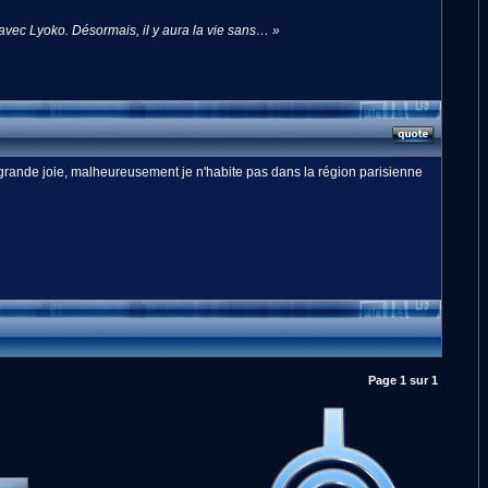
 avec Lyoko. Désormais, il y aura la vie sans… »
 grande joie, malheureusement je n'habite pas dans la région parisienne
Page
1
sur
1