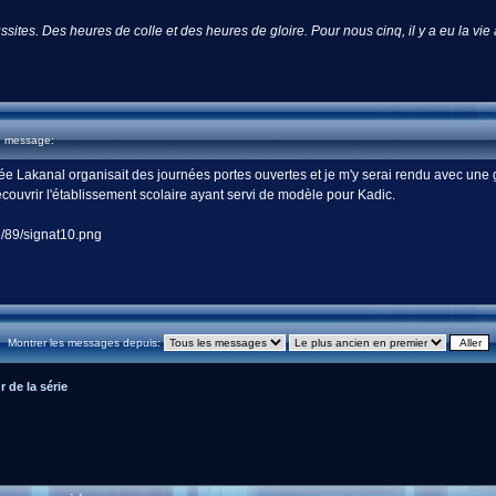
ites. Des heures de colle et des heures de gloire. Pour nous cinq, il y a eu la vie
u message:
cée Lakanal organisait des journées portes ouvertes et je m'y serai rendu avec une
écouvrir l'établissement scolaire ayant servi de modèle pour Kadic.
Montrer les messages depuis:
 de la série