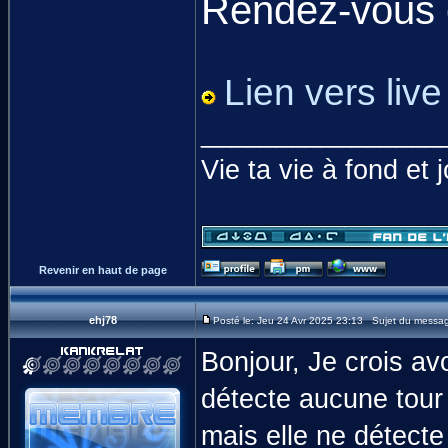
Rendez-vous 
Lien vers live
________________
Vie ta vie à fond et 
Revenir en haut de page
ehj78
Posté le: Jeu 24 Avr 2025 23:13 Sujet du messa
Bonjour, Je crois av
détecte aucune tour a
mais elle ne détecte