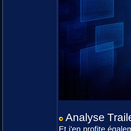
Analyse Trail
Et j'en profite égal