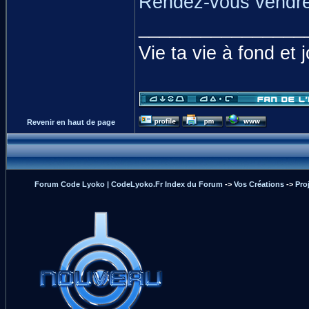
Rendez-vous vendred
________________
Vie ta vie à fond et 
Revenir en haut de page
Forum Code Lyoko | CodeLyoko.Fr Index du Forum
->
Vos Créations
->
Pro