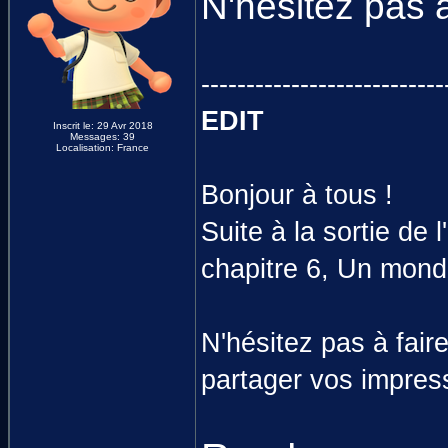
N'hésitez pas 
---------------------------
EDIT
Inscrit le: 29 Avr 2018
Messages: 39
Localisation: France
Bonjour à tous !
Suite à la sortie de l'
chapitre 6, Un mond
N'hésitez pas à fair
partager vos impres