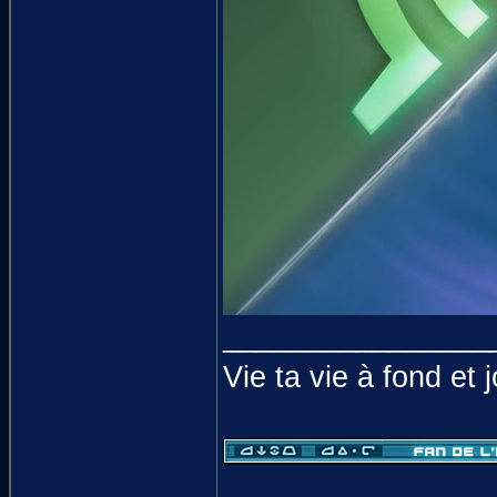
________________
Vie ta vie à fond et 