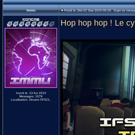
immu
Posté le: Dim 01 Sep 2024 00:19 Sujet du mess
Hop hop hop ! Le cyc
Inscrit le: 13 Avr 2010
Messages: 1679
Localisation: Devant l'IFSCL.