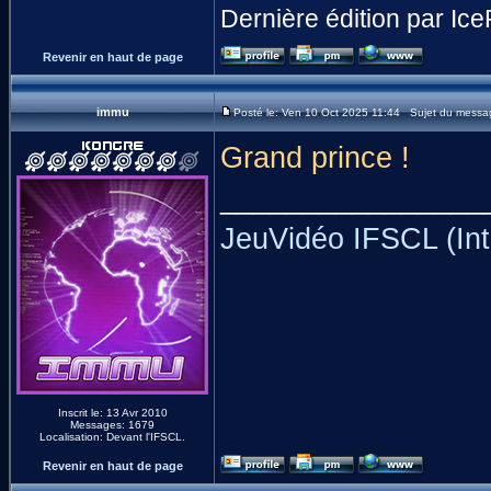
Dernière édition par Ice
Revenir en haut de page
immu
Posté le: Ven 10 Oct 2025 11:44 Sujet du messa
Grand prince !
________________
JeuVidéo IFSCL (Int
Inscrit le: 13 Avr 2010
Messages: 1679
Localisation: Devant l'IFSCL.
Revenir en haut de page