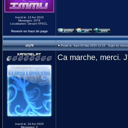
Inscrit le: 13 Avr 2010
Messages: 1679
Localisation: Devant l'IFSCL.
Revenir en haut de page
ehj78
Posté le: Sam 03 Mai 2025 12:22 Sujet du mess
Ca marche, merci. J'
Inscrit le: 24 Avr 2025
Messages: 2