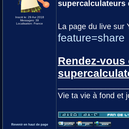
supercalculateurs
Inscrit le: 29 Avr 2018
Messages: 39
Localisation: France
La page du live sur
feature=share
Rendez-vous c
supercalculat
________________
Vie ta vie à fond et 
Revenir en haut de page