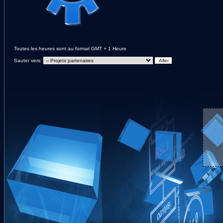
Toutes les heures sont au format GMT + 1 Heure
Sauter vers: