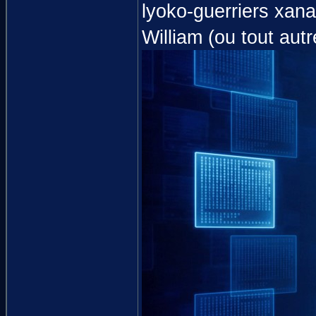
lyoko-guerriers xana
William (ou tout au