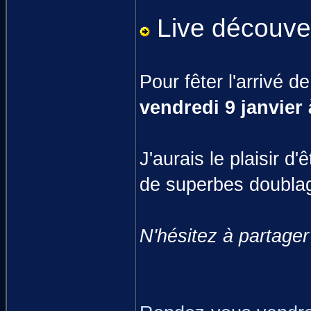
Live découver
Pour fêter l'arrivé 
vendredi 9 janvier
J'aurais le plaisir 
de superbes doublag
N'hésitez à partage