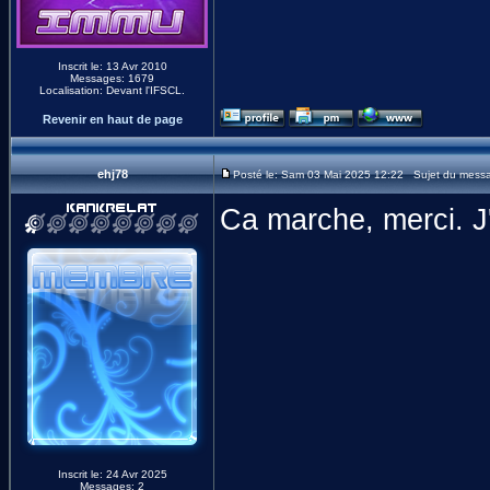
Inscrit le: 13 Avr 2010
Messages: 1679
Localisation: Devant l'IFSCL.
Revenir en haut de page
ehj78
Posté le: Sam 03 Mai 2025 12:22 Sujet du mess
Ca marche, merci. J'
Inscrit le: 24 Avr 2025
Messages: 2