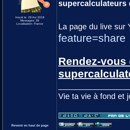
supercalculateurs
Inscrit le: 29 Avr 2018
Messages: 39
Localisation: France
La page du live sur
feature=share
Rendez-vous c
supercalculat
________________
Vie ta vie à fond et 
Revenir en haut de page