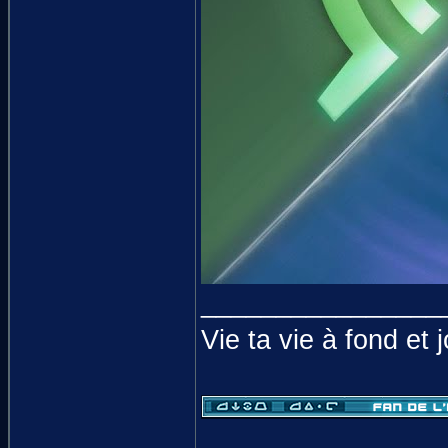
________________
Vie ta vie à fond et 