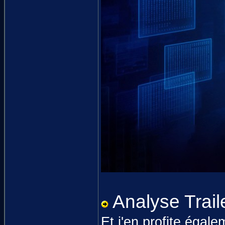
Analyse Trail
Et j'en profite égal