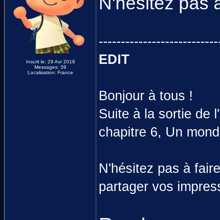
N'hésitez pas 
---------------------------
EDIT
Inscrit le: 29 Avr 2018
Messages: 39
Localisation: France
Bonjour à tous !
Suite à la sortie de l'
chapitre 6, Un mond
N'hésitez pas à fair
partager vos impres