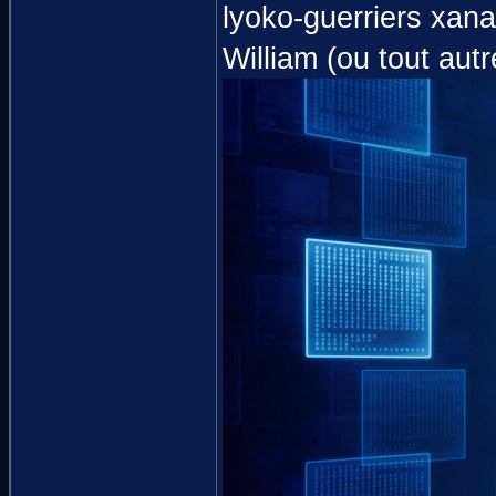
lyoko-guerriers xana
William (ou tout au