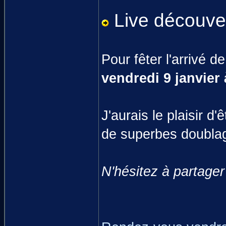
Live découver
Pour fêter l'arrivé 
vendredi 9 janvier
J'aurais le plaisir 
de superbes doublag
N'hésitez à partage