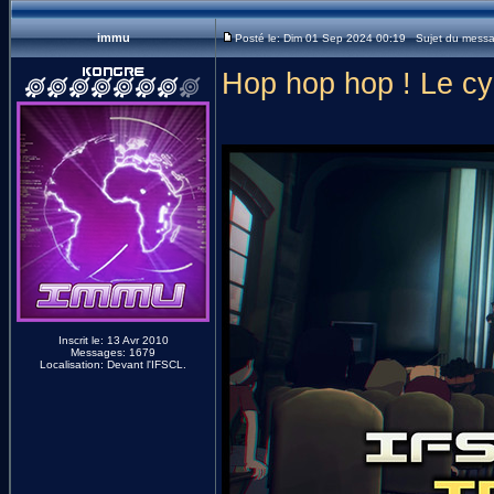
immu
Posté le: Dim 01 Sep 2024 00:19 Sujet du mess
Hop hop hop ! Le cyc
Inscrit le: 13 Avr 2010
Messages: 1679
Localisation: Devant l'IFSCL.