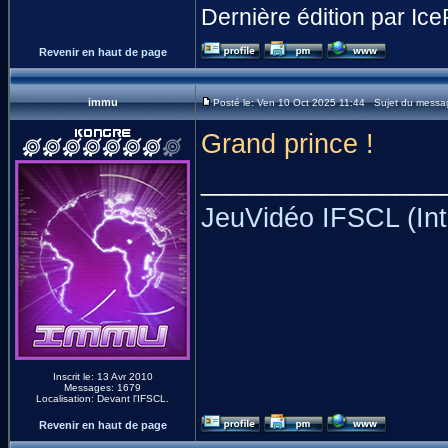
Dernière édition par Ice
Revenir en haut de page
immu
Posté le: Ven 10 Oct 2025 11:44 Sujet du messa
Grand prince !
________________
JeuVidéo IFSCL (Int
Inscrit le: 13 Avr 2010
Messages: 1679
Localisation: Devant l'IFSCL.
Revenir en haut de page