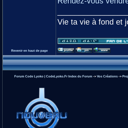
Rendez-vous vendred
________________
Vie ta vie à fond et 
Revenir en haut de page
Forum Code Lyoko | CodeLyoko.Fr Index du Forum
->
Vos Créations
->
Pro