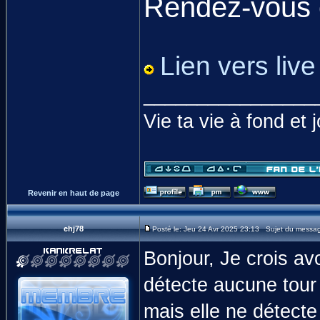
Rendez-vous 
Lien vers live
________________
Vie ta vie à fond et 
Revenir en haut de page
ehj78
Posté le: Jeu 24 Avr 2025 23:13 Sujet du messa
Bonjour, Je crois av
détecte aucune tour a
mais elle ne détecte