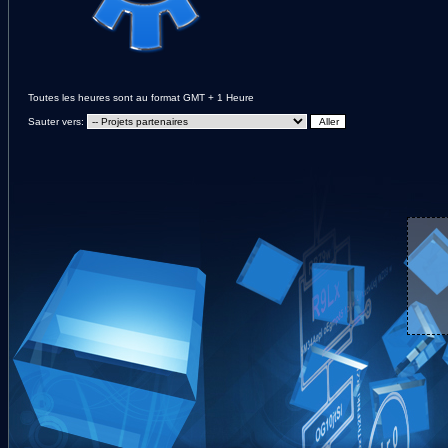
Toutes les heures sont au format GMT + 1 Heure
Sauter vers: