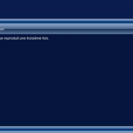
age:
se reproduit une troisième fois.