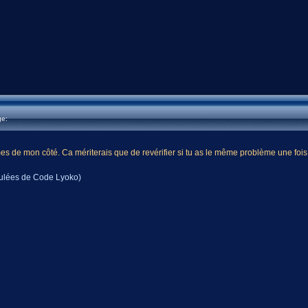
ge:
mes de mon côté. Ca mériterais que de revérifier si tu as le même problème une fois 
mulées de Code Lyoko)