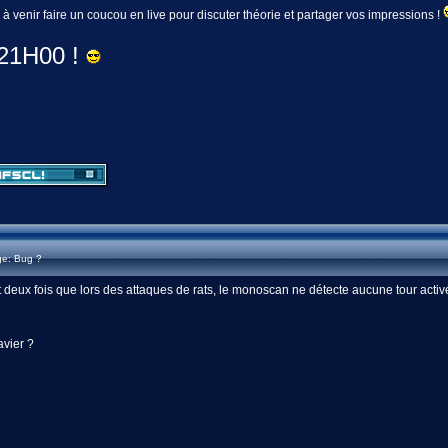
 à venir faire un coucou en live pour discuter théorie et partager vos impressions !
 21H00 !
ge: Bug ?
t deux fois que lors des attaques de rats, le monoscan ne détecte aucune tour activée.
avier ?