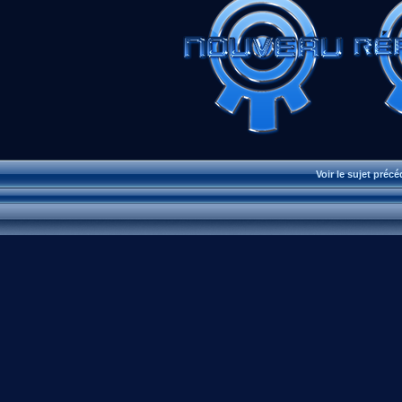
Voir le sujet préc