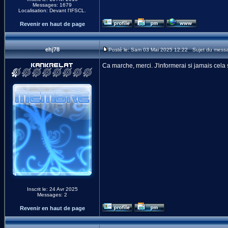
Messages: 1679
Localisation: Devant l'IFSCL.
Revenir en haut de page
ehj78
Posté le: Sam 03 Mai 2025 12:22 Sujet du mess
Ca marche, merci. J'informerai si jamais cela 
Inscrit le: 24 Avr 2025
Messages: 2
Revenir en haut de page