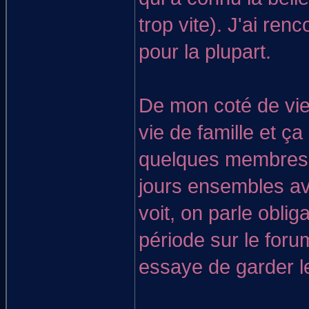
trop vite). J'ai re
pour la plupart.
De mon coté de vie,
vie de famille et ç
quelques membres d
jours ensembles av
voit, on parle obli
période sur le foru
essaye de garder l