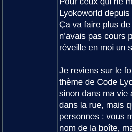
Pour ceux qui ne m
Lyokoworld depuis 
Ça va faire plus de
n'avais pas cours p
réveille en moi un
Je reviens sur le f
thème de Code Lyoko
sinon dans ma vie a
dans la rue, mais 
personnes : vous m'
nom de la boîte, ma