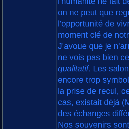
l'humanité ne fait 
on ne peut que regr
l'opportunité de vi
moment clé de notr
J'avoue que je n'arr
ne vois pas bien ce
qualitatif
. Les salo
encore trop symbole
la prise de recul, 
cas, existait déjà 
des échanges diffé
Nos souvenirs sont 