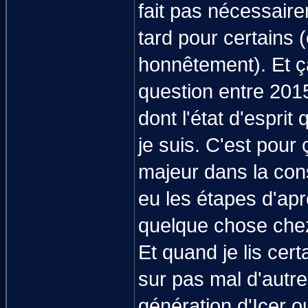
fait pas nécessair
tard pour certains 
honnêtement). Et ç
question entre 201
dont l'état d'esprit
je suis. C'est pour
majeur dans la cons
eu les étapes d'aprè
quelque chose che
Et quand je lis cer
sur pas mal d'autre
génération d'Icer 