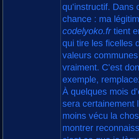
qu'instructif. Dans
chance : ma légitimi
codelyoko.fr
tient e
qui tire les ficelle
valeurs communes q
vraiment. C'est do
exemple, remplacez
À quelques mois d'é
sera certainement 
moins vécu la cho
montrer reconnaiss