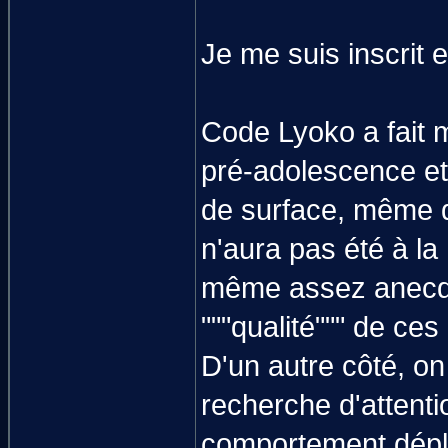
Je me suis inscrit
Code Lyoko a fait 
pré-adolescence et
de surface, même 
n'aura pas été à la
même assez anecdoti
"""qualité""" de ces
D'un autre côté, on
recherche d'attent
comportement dépla