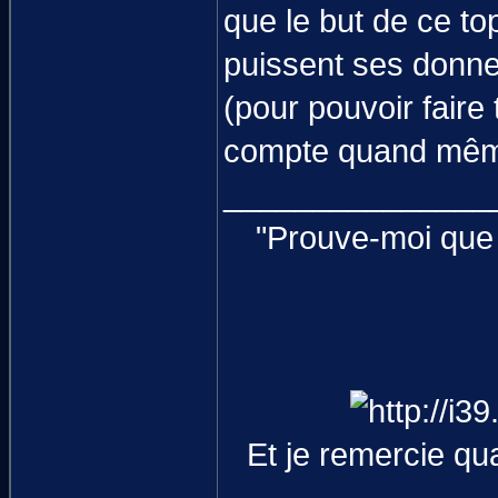
que le but de ce to
puissent ses donner
(pour pouvoir faire
compte quand même
_______________
"Prouve-moi que 
Et je remercie q