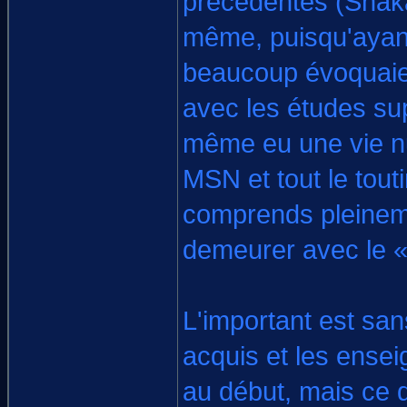
précédentes (Shaka 
même, puisqu'ayant
beaucoup évoquaien
avec les études supé
même eu une vie nu
MSN et tout le tout
comprends pleinemen
demeurer avec le «
L'important est san
acquis et les ensei
au début, mais ce q