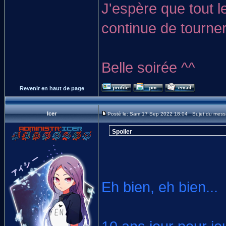
J'espère que tout le
continue de tourne
Belle soirée ^^
Revenir en haut de page
Icer
Posté le: Sam 17 Sep 2022 18:04 Sujet du mess
Spoiler
Eh bien, eh bien...