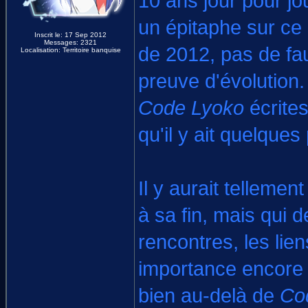
10 ans jour pour jou
un épitaphe sur ce
Inscrit le: 17 Sep 2012
Messages: 2321
de 2012, pas de fau
Localisation: Territoire banquise
preuve d'évolution
Code Lyoko
écrites
qu'il y ait quelques
Il y aurait tellemen
à sa fin, mais qui d
rencontres, les lie
importance encore a
bien au-delà de
Co