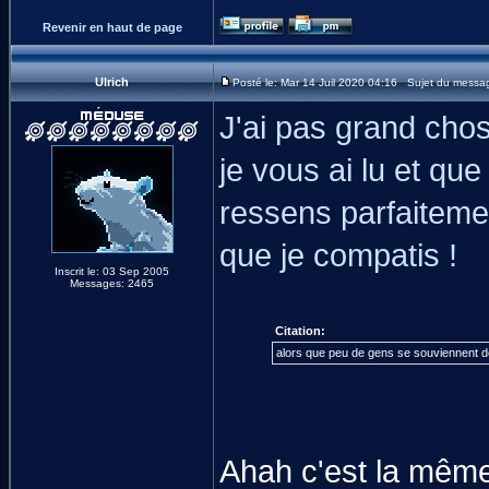
Revenir en haut de page
Ulrich
Posté le: Mar 14 Juil 2020 04:16 Sujet du messa
J'ai pas grand chos
je vous ai lu et qu
ressens parfaiteme
que je compatis !
Inscrit le: 03 Sep 2005
Messages: 2465
Citation:
alors que peu de gens se souviennent de m
Ahah c'est la même