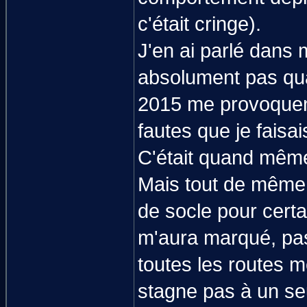
c'était cringe).
J'en ai parlé dans 
absolument pas qua
2015 me provoquent
fautes que je faisai
C'était quand même
Mais tout de même,
de socle pour cert
m'aura marqué, pas 
toutes les routes
stagne pas à un seu