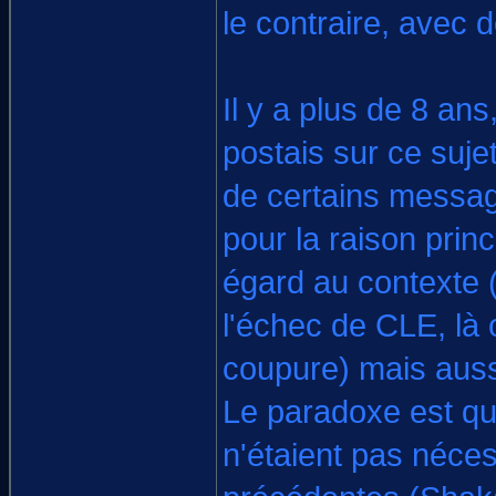
le contraire, avec d
Il y a plus de 8 an
postais sur ce suje
de certains messag
pour la raison prin
égard au contexte 
l'échec de CLE, là
coupure) mais auss
Le paradoxe est que 
n'étaient pas néce