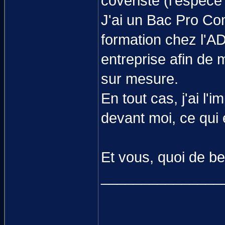
coveriste (l'espèce 
J'ai un Bac Pro Co
formation chez l'A
entreprise afin d
sur mesure.
En tout cas, j'ai l'
devant moi, ce qui 
Et vous, quoi de b
_______________