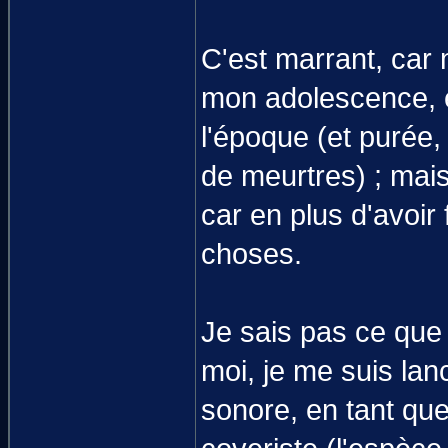
C'est marrant, car 
mon adolescence, et
l'époque (et purée,
de meurtres) ; mais
car en plus d'avoir 
choses.
Je sais pas ce que
moi, je me suis lan
sonore, en tant que