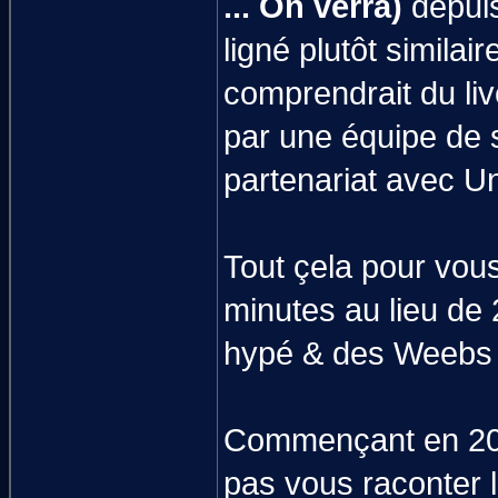
... On verra)
depuis
ligné plutôt similair
comprendrait du liv
par une équipe de 
partenariat avec Un
Tout çela pour vous
minutes au lieu de 
hypé & des Weebs
Commençant en 202
pas vous raconter l