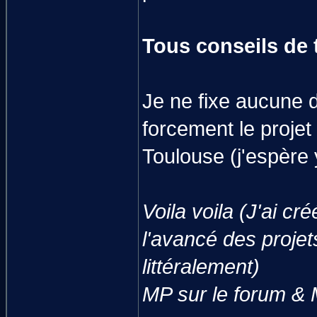
Tous conseils de t
Je ne fixe aucune da
forcement le projet
Toulouse (j'espère y
Voila voila (J'ai c
l'avancé des projet
littéralement)
MP sur le forum &