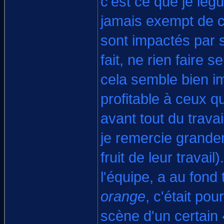
c'est ce que je lèg
jamais exempt de c
sont impactés par s
fait, ne rien faire
cela semble bien im
profitable à ceux q
avant tout du trava
je remercie grandem
fruit de leur travail
l'équipe, a au fond
orange
, c'était po
scène d'un certain 