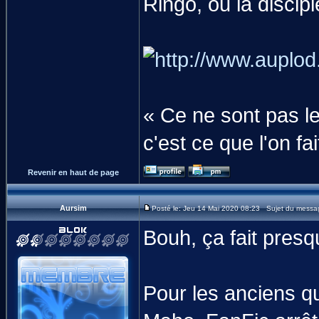
Ringo, ou la discip
« Ce ne sont pas l
c'est ce que l'on fa
Revenir en haut de page
Aursim
Posté le: Jeu 14 Mai 2020 08:23 Sujet du messa
Bouh, ça fait presqu
Pour les anciens qu