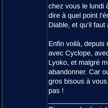
chez vous le lundi 
dire à quel point l'
Diable, et qu'il fa
Enfin voilà, depuis
avec Cyclope, avec
Lyoko, et malgré m
abandonner. Car ou
gros bisous à vous,
pas !
_______________