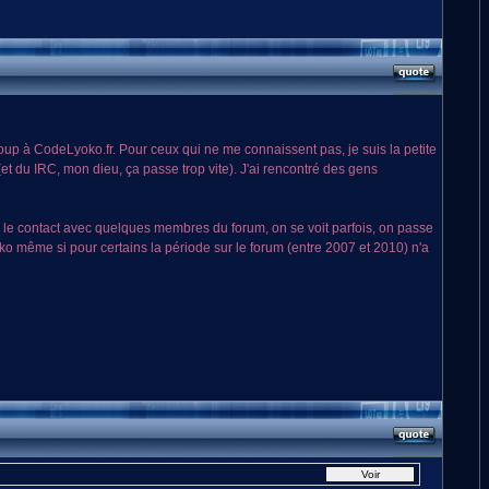
ucoup à CodeLyoko.fr. Pour ceux qui ne me connaissent pas, je suis la petite
t du IRC, mon dieu, ça passe trop vite). J'ai rencontré des gens
der le contact avec quelques membres du forum, on se voit parfois, on passe
o même si pour certains la période sur le forum (entre 2007 et 2010) n'a