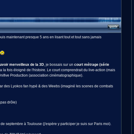
uis maintenant presque 5 ans en lisant tout et tout sans jamais
uvoir merveilleux de la 3D
, je bossais sur un
court métrage (série
la fois éloigné de l'histoire. Le court comprendrait du live-action (mais
Unifive Production (association cinématographique).
ite par des Lyokos fan hypé & des Weebs (imaginé les scenes de combats
pas drôle)
n de septembre à Toulouse (j'espère y participer je suis sur Paris moi).