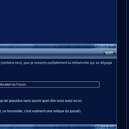
 (certains.nes), que je ressens parfaitement la mélancolie qui se dégage
élioration du Forum.
p de pseudos sans savoir quel rôle vous avez eu ici.
 ce forum/site, c'est vraiment une relique du passé)