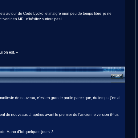
jets autour de Code Lyoko, et malgré mon peu de temps libre, je ne
 venir en MP : n'hésitez surtout pas !
i on est. »
anifeste de nouveau, c’est en grande partie parce que, du temps, j’en ai
ment de nouveaux chapitres avant le premier de l’ancienne version (Plus
Code Maho d’ici quelques jours :3