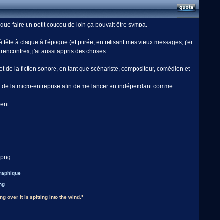
it que faire un petit coucou de loin ça pouvait être sympa.
é tête à claque à l'époque (et purée, en relisant mes vieux messages, j'en
 rencontres, j'ai aussi appris des choses.
de la fiction sonore, en tant que scénariste, compositeur, comédien et
 de la micro-entreprise afin de me lancer en indépendant comme
ent.
graphique
g over it is spitting into the wind."