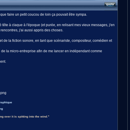
it que faire un petit coucou de loin ça pouvait être sympa.
é tête à claque à l'époque (et purée, en relisant mes vieux messages, j'en
 rencontres, j'ai aussi appris des choses.
de la fiction sonore, en tant que scénariste, compositeur, comédien et
 de la micro-entreprise afin de me lancer en indépendant comme
ent.
graphique
g over it is spitting into the wind."