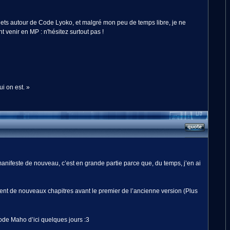
jets autour de Code Lyoko, et malgré mon peu de temps libre, je ne
 venir en MP : n'hésitez surtout pas !
i on est. »
anifeste de nouveau, c’est en grande partie parce que, du temps, j’en ai
ment de nouveaux chapitres avant le premier de l’ancienne version (Plus
Code Maho d’ici quelques jours :3