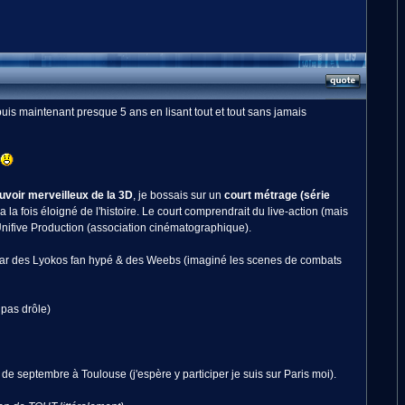
uis maintenant presque 5 ans en lisant tout et tout sans jamais
uvoir merveilleux de la 3D
, je bossais sur un
court métrage (série
la fois éloigné de l'histoire. Le court comprendrait du live-action (mais
Unifive Production (association cinématographique).
ite par des Lyokos fan hypé & des Weebs (imaginé les scenes de combats
pas drôle)
n de septembre à Toulouse (j'espère y participer je suis sur Paris moi).