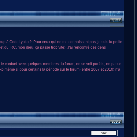
ucoup à CodeLyoko.fr. Pour ceux qui ne me connaissent pas, je suis la petite
t du IRC, mon dieu, ça passe trop vite). J'ai rencontré des gens
der le contact avec quelques membres du forum, on se voit parfois, on passe
o même si pour certains la période sur le forum (entre 2007 et 2010) n'a