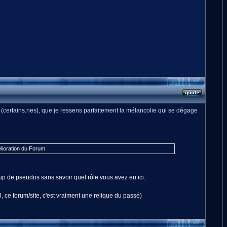
 (certains.nes), que je ressens parfaitement la mélancolie qui se dégage
élioration du Forum.
p de pseudos sans savoir quel rôle vous avez eu ici.
 ce forum/site, c'est vraiment une relique du passé)