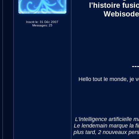
l'histoire fus
Webisodes
Inscrit le: 31 Déc 2007
Messages: 25
--
Hello tout le monde, je 
L'intelligence artificiell
Le lendemain marque la fin
plus tard, 2 nouveaux pers