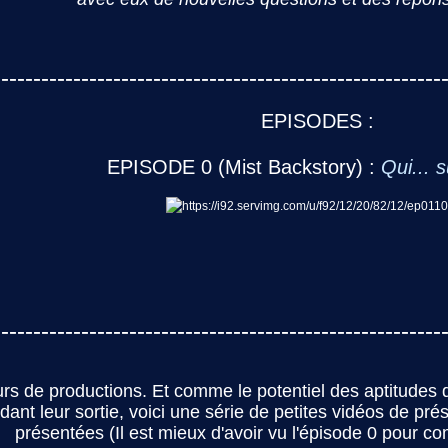
--------------------------------------------------------
EPISODES :
EPISODE 0 (Mist Backstory) :
Qui... s
--------------------------------------------------------
rs de productions. Et comme le potentiel des aptitudes
ndant leur sortie, voici une série de petites vidéos de pr
présentées (Il est mieux d'avoir vu l'épisode 0 pour co