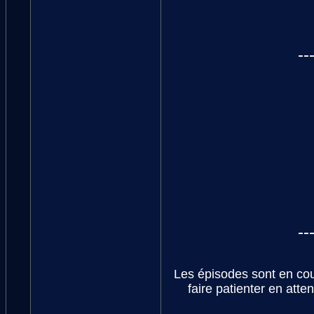
--
--
Les épisodes sont en cou
faire patienter en atte