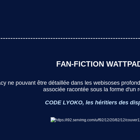
--------------------------------------------------------
FAN-FICTION WATTPA
Lacy ne pouvant être détaillée dans les webisoses profond
associée racontée sous la forme d'un 
CODE LYOKO, les héritiers des dis