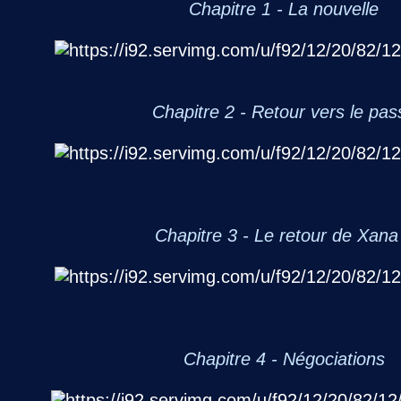
Chapitre 1 - La nouvelle
Chapitre 2 - Retour vers le pas
Chapitre 3 - Le retour de Xana
Chapitre 4 - Négociations