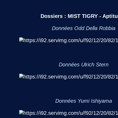
Dossiers : MIST TIGRY - Aptit
Données Odd Della Robbia
Données Ulrich Stern
Données Yumi Ishiyama