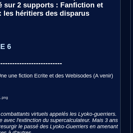
é sur 2 supports : Fanfiction et
les héritiers des disparus
E 6
---------------------------
ne une fiction Ecrite et des Webisodes (A venir)
 combattants virtuels appelés les Lyoko-guerriers.
 avec l'extinction du supercalculateur. Mais 3 ans
e resurgir le passé des Lyoko-Guerriers en amenant
es à d'autres.