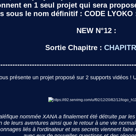
ionnent en 1 seul projet qui sera propos
 sous le nom définitif : CODE LYOKO : 
NEW N°12 :
Sortie Chapitre :
CHAPITR
--------------------------------------------------------
vous présente un projet proposé sur 2 supports vidéos ! U
e maléfique nommée XANA a finalement été détruite par les
 de leurs aventures ainsi que le retour à une vie normale
onnages liés à l'ordinateur et ses secrets viennent fair
avec eux de nouvelles questions et des répons