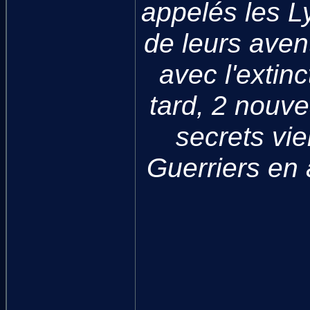
appelés les L
de leurs aven
avec l'extin
tard, 2 nouve
secrets vie
Guerriers en