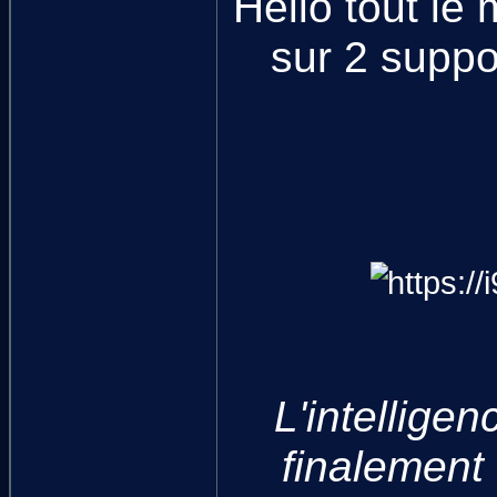
Hello tout le
sur 2 suppo
L'intellige
finalement 