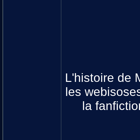
L'histoire de
les webisose
la fanfict