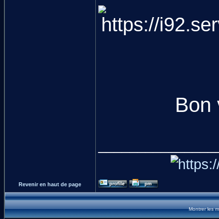
Bon 
_______________
Revenir en haut de page
Montrer les 