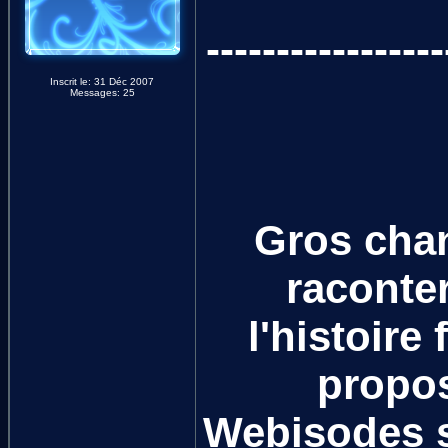
-----------------
Inscrit le: 31 Déc 2007
Messages: 25
Gros chan
raconter
l'histoire
propos
Webisodes s