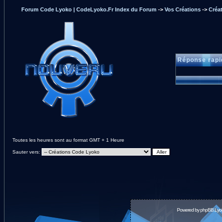
Forum Code Lyoko | CodeLyoko.Fr Index du Forum
->
Vos Créations
->
Créa
Réponse rapi
Toutes les heures sont au format GMT + 1 Heure
Sauter vers:
Powered by
phpBB
Lyok