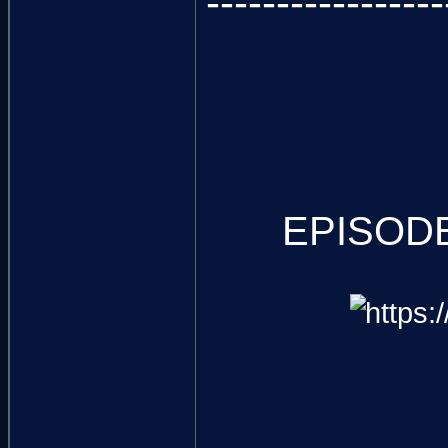
-----------------
EPISODE 