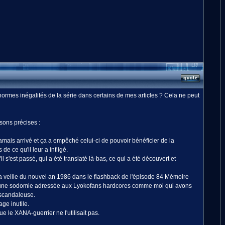
ormes inégalités de la série dans certains de mes articles ? Cela ne peut
sons précises :
 jamais arrivé et ça a empêché celui-ci de pouvoir bénéficier de la
e ce qu'il leur a infligé.
'est passé, qui a été translaté là-bas, ce qui a été découvert et
 la veille du nouvel an 1986 dans le flashback de l'épisode 84 Mémoire
té une sodomie adressée aux Lyokofans hardcores comme moi qui avons
 scandaleuse.
ge inutile.
e le XANA-guerrier ne l'utilisait pas.