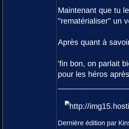
Maintenant que tu le
"rematérialiser" un v
Après quant à savoir 
'fin bon, on parlait
pour les héros après 
________________
Dernière édition par Kin