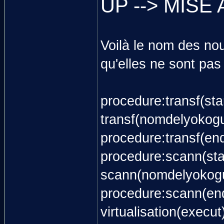
UP --> MISE 
Voilà le nom des nou
qu'elles ne sont pas 
procedure:transf(sta
transf(nomdelyokogu
procedure:transf(en
procedure:scann(sta
scann(nomdelyokogu
procedure:scann(en
virtualisation(execut