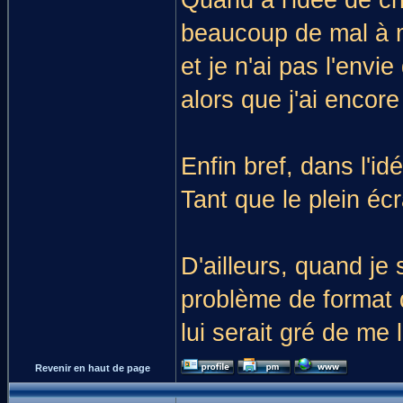
beaucoup de mal à m'
et je n'ai pas l'env
alors que j'ai encor
Enfin bref, dans l'id
Tant que le plein écr
D'ailleurs, quand je s
problème de format q
lui serait gré de me 
Revenir en haut de page