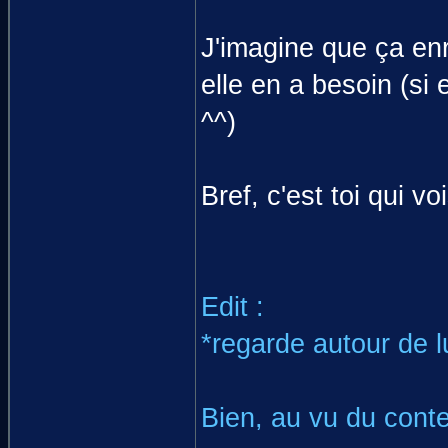
J'imagine que ça enri
elle en a besoin (si 
^^)
Bref, c'est toi qui vo
Edit :
*regarde autour de l
Bien, au vu du contex