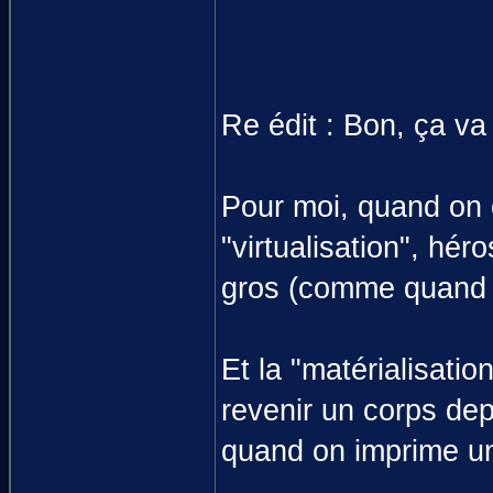
Re édit : Bon, ça va
Pour moi, quand on c
"virtualisation", hé
gros (comme quand 
Et la "matérialisatio
revenir un corps de
quand on imprime u