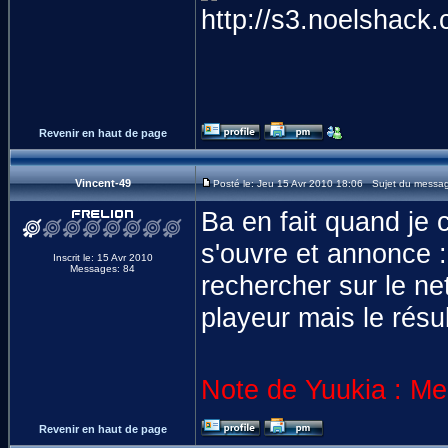
Revenir en haut de page
Vincent-49
Posté le: Jeu 15 Avr 2010 18:06 Sujet du messa
Ba en fait quand je
s'ouvre et annonce :
Inscrit le: 15 Avr 2010
Messages: 84
rechercher sur le ne
playeur mais le résu
Note de Yuukia : Merc
Revenir en haut de page