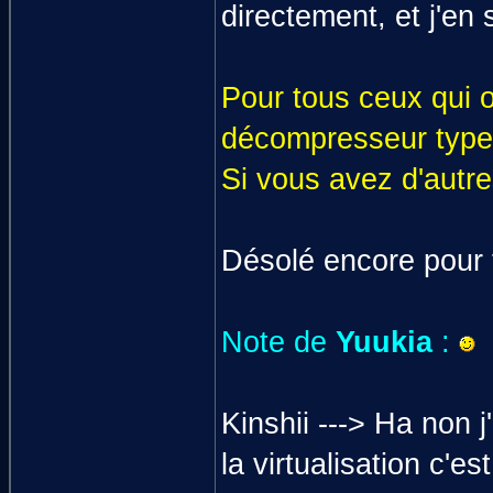
directement, et j'en 
Pour tous ceux qui o
décompresseur type 
Si vous avez d'autr
Désolé encore pour to
Note de
Yuukia
:
Kinshii ---> Ha non 
la virtualisation c'e