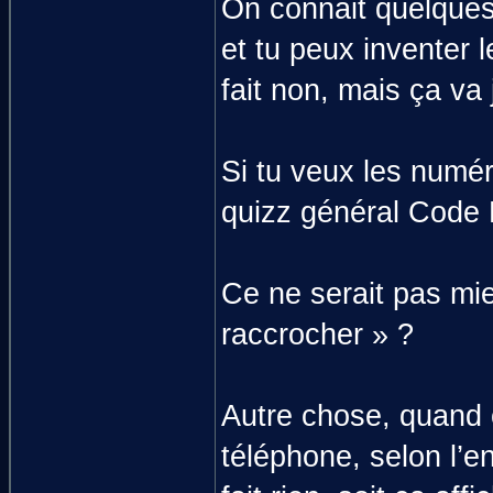
On connait quelques
et tu peux inventer 
fait non, mais ça va 
Si tu veux les numé
quizz général Code 
Ce ne serait pas mi
raccrocher » ?
Autre chose, quand o
téléphone, selon l’e