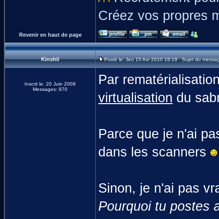
Créez vos propres 
Revenir en haut de page
Kinshii
Posté le: Jeu 15 Avr 2010 18:19 Sujet du messa
Par rematérialisatio
Inscrit le: 20 Juin 2009
Messages: 970
virtualisation
du sabr
Parce que je n'ai pas
dans les scanners
Sinon, je n'ai pas v
Pourquoi tu postes a