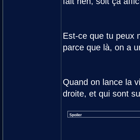
fait rien, soit ça af
Est-ce que tu peux m
parce que là, on a u
Quand on lance la vi
droite, et qui sont s
Spoiler