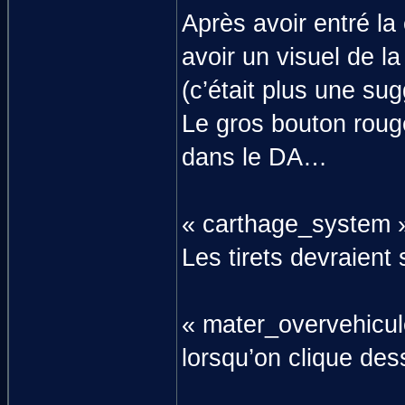
Après avoir entré l
avoir un visuel de 
(c’était plus une su
Le gros bouton rouge
dans le DA…
« carthage_system » 
Les tirets devraient 
« mater_overvehicule
lorsqu’on clique dess