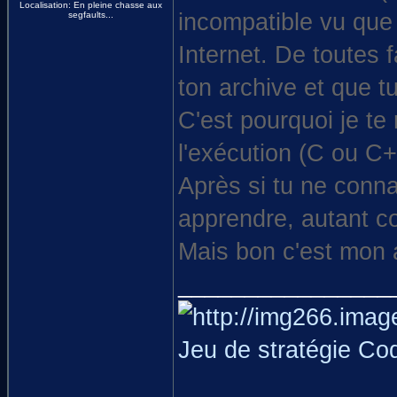
Localisation: En pleine chasse aux
incompatible vu que 
segfaults...
Internet. De toutes 
ton archive et que t
C'est pourquoi je t
l'exécution (C ou C
Après si tu ne conna
apprendre, autant co
Mais bon c'est mon 
________________
Jeu de stratégie Co