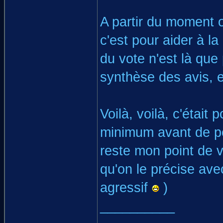
A partir du moment o
c'est pour aider à la
du vote n'est là que 
synthèse des avis, e
Voilà, voilà, c'était 
minimum avant de pos
reste mon point de 
qu'on le précise ave
agressif
)
__________