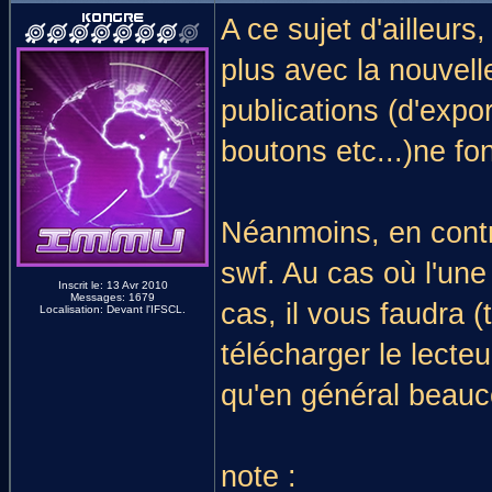
A ce sujet d'ailleurs
plus avec la nouvell
publications (d'expor
boutons etc...)ne fo
Néanmoins, en contre
swf. Au cas où l'une
Inscrit le: 13 Avr 2010
Messages: 1679
cas, il vous faudra 
Localisation: Devant l'IFSCL.
télécharger le lecte
qu'en général beauc
note :