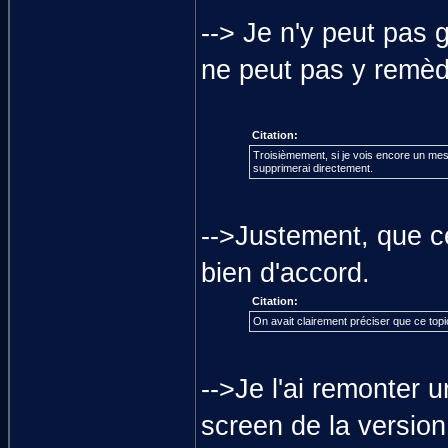
--> Je n'y peut pas 
ne peut pas y remè
Citation:
Troisièmement, si je vois encore un mess
supprimerai directement.
-->Justement, que ce
bien d'accord.
Citation:
On avait clairement préciser que ce topi
-->Je l'ai remonter u
screen de la version 