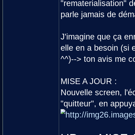
"rematerialisation" d
parle jamais de déma
J'imagine que ça enri
elle en a besoin (si 
^^)--> ton avis me c
MISE A JOUR :
Nouvelle screen, l'éc
"quitteur", en appuy