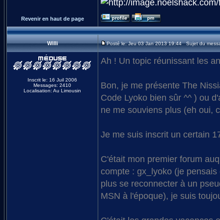
Revenir en haut de page
Willi
Posté le: Jeu 03 Jan 2013 19:44 Sujet du mess
Ah ! Un topic réunissant les a
Inscrit le: 16 Juil 2006
Bon, je me présente The Nissi
Messages: 2410
Localisation: Au Limousin
Code Lyoko bien sûr ^^ ) ou d
ne me souviens plus (eh oui, c
Je me suis inscrit un certain 17
C'était mon premier forum auque
compte : gx_lyoko (je pensais
plus se reconnecter à un pseu
MSN à l'époque), je suis toujou