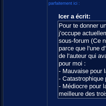
parfaitement ici :
Icer a écrit:
Pour te donner une
j'occupe actuellem
sous-forum (Ce n'
parce que l'une d
de l'auteur qui ava
pour moi :
- Mauvaise pour l
- Catastrophique 
- Médiocre pour la
meilleure des troi