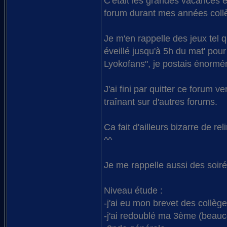
C'était les grandes vacances e
forum durant mes années coll
Je m'en rappelle des jeux tel q
éveillé jusqu'à 5h du mat' pour
Lyokofans", je postais énormém
J'ai fini par quitter ce forum
traînant sur d'autres forums.
Ca fait d'ailleurs bizarre de 
^^
Je me rappelle aussi des soi
Niveau étude :
-j'ai eu mon brevet des collè
-j'ai redoublé ma 3ème (beauc