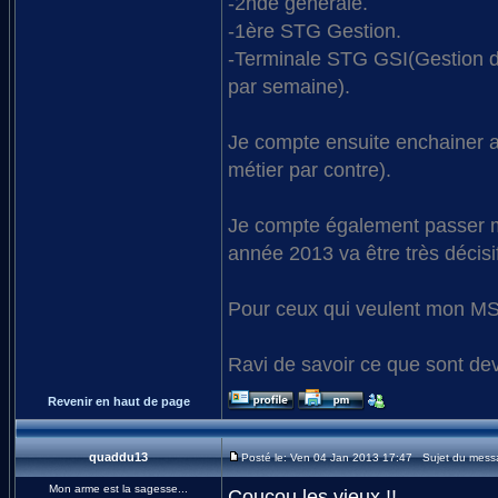
-2nde générale.
-1ère STG Gestion.
-Terminale STG GSI(Gestion des
par semaine).
Je compte ensuite enchainer a
métier par contre).
Je compte également passer m
année 2013 va être très décisif 
Pour ceux qui veulent mon 
Ravi de savoir ce que sont de
Revenir en haut de page
quaddu13
Posté le: Ven 04 Jan 2013 17:47 Sujet du mess
Mon arme est la sagesse...
Coucou les vieux !!