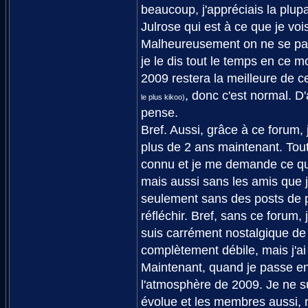
beaucoup, j'appréciais la plu
Julrose qui est à ce que je voi
Malheureusement on ne se pa
je le dis tout le temps en ce m
2009 restera la meilleure de ce
, donc c'est normal. D
le plus kikoo)
pense.
Bref. Aussi, grâce à ce forum,
plus de 2 ans maintenant. Tout 
connu et je me demande ce que
mais aussi sans les amis que 
seulement sans des posts de p
réfléchir. Bref, sans ce forum, 
suis carrément nostalgique de 
complètement débile, mais j'ai
Maintenant, quand je passe en 
l'atmosphère de 2009. Je ne su
évolue et les membres aussi, m