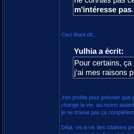
ne connais pas c
m'intéresse pas
.
Ceci étant dit...
Yulhia a écrit:
Pour certains, ça
j'ai mes raisons 
J'en profite pour préciser que
changé la vie, au moins autant
je ne trouve pas ça
complètem
Déjà, vis-à-vis des citations 