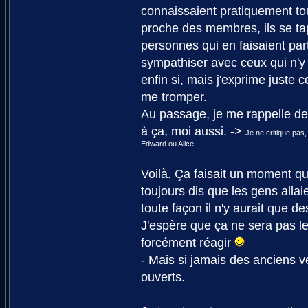
connaissaient pratiquement tou
proche des membres, ils se tap
personnes qui en faisaient par
sympathiser avec ceux qui n'y 
enfin si, mais j'exprime juste c
me tromper.
Au passage, je me rappelle de 
à ça, moi aussi. ->
Je ne critique pas,
Edward ou Alice.
Voilà. Ça faisait un moment qu
toujours dis que les gens alla
toute façon il n'y aurait que de
J'espère que ça ne sera pas l
forcément réagir
- Mais si jamais des anciens ve
ouverts.