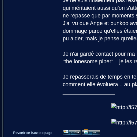
Je ne suis finalement pas resté
qui méritaient aussi qu'on s'at
ne repasse que par moments s
J'ai vu que Ange et punkoo avai
dommage parce qu'elles étaien
pu aider, mais je pense qu'elle
Je n'ai gardé contact pour ma 
"the lonesome piper"... je les 
Je repasserais de temps en te
comment elle évoluera... au pl
_________________
Revenir en haut de page