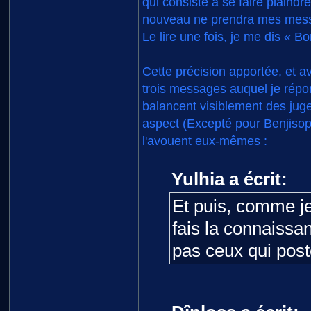
qui consiste à se faire plain
nouveau ne prendra mes messag
Le lire une fois, je me dis « Bo
Cette précision apportée, et av
trois messages auquel je répo
balancent visiblement des juge
aspect (Excepté pour Benjisop
l'avouent eux-mêmes :
Yulhia a écrit:
Et puis, comme je
fais la connaissa
pas ceux qui post