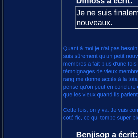
Dînloss a écrit:
Je ne suis finalem
nouveaux.
Quant à moi je n'ai pas besoin
suis sûrement qu'un petit nouv
membres a fait plus d'une fois 
témoignages de vieux membres.
rang me donne accès à la totali
pense qu'on peut en conclure 
que les vieux quand ils parlen
Cette fois, on y va. Je vais 
coté fic, ce qui tombe super 
Benjisop a écrit: