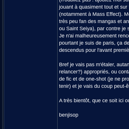
jouant à quasiment tout et sur
(notamment à Mass Effect). Mê
très peu fan des mangas et a
ou Saint Seiya), par contre je s
Je n'ai malheureusement renco
pourtant je suis de paris, ça d
descendus pour l'avant premi
Bref je vais pas m'étaler, auta
relancer?) appropriés, ou conta
de fic et de one-shot (je ne pr
tenir) et je vais du coup peut-
A très bientôt, que ce soit ici
benjisop