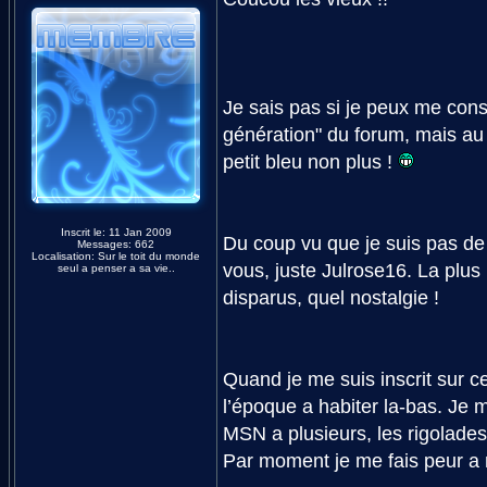
Je sais pas si je peux me cons
génération" du forum, mais au 
petit bleu non plus !
Inscrit le: 11 Jan 2009
Du coup vu que je suis pas de 
Messages: 662
Localisation: Sur le toit du monde
vous, juste Julrose16. La plus 
seul a penser a sa vie..
disparus, quel nostalgie !
Quand je me suis inscrit sur ce
l’époque a habiter la-bas. Je 
MSN a plusieurs, les rigolades
Par moment je me fais peur a 