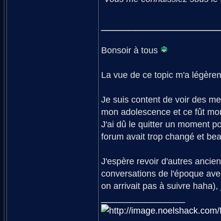
_________________
Bonsoir à tous
La vue de ce topic m'a légèrem
Je suis content de voir des me
mon adolescence et ce fût mon
J'ai dû le quitter un moment p
forum avait trop changé et bea
J'espère revoir d'autres anci
conversations de l'époque av
on arrivait pas à suivre haha)
_________________