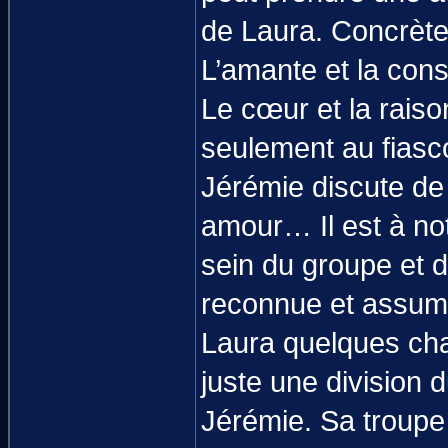
de Laura. Concrète
L’amante et la cons
Le cœur et la raison
seulement au fiasc
Jérémie discute de 
amour… Il est à not
sein du groupe et da
reconnue et assumée
Laura quelques chap
juste une division d
Jérémie. Sa troup