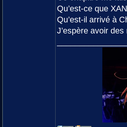
Qu’est-ce que XANA
Qu’est-il arrivé à C
J’espère avoir des
_______________