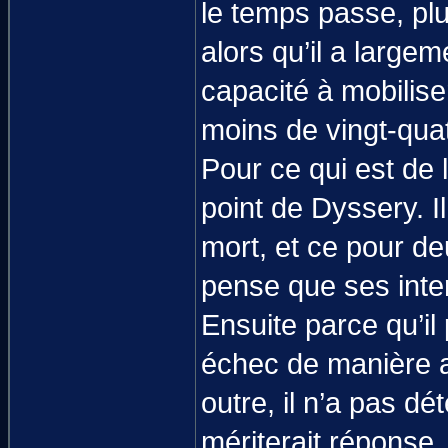
le temps passe, plu
alors qu’il a large
capacité à mobilis
moins de vingt-qua
Pour ce qui est de l
point de Dyssery. I
mort, et ce pour de
pense que ses inte
Ensuite parce qu’il
échec de manière a
outre, il n’a pas d
mériterait réponse.