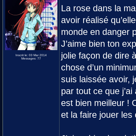
La rose dans la mar
avoir réalisé qu’ell
monde en danger p
J’aime bien ton exp
jolie façon de dire
Inscrit le: 03 Mar 2014
Messages: 77
chose d’un minimum
suis laissée avoir, 
par tout ce que j’a
est bien meilleur ! 
et la faire jouer l