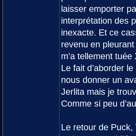
laisser emporter pa
interprétation des p
inexacte. Et ce cas
revenu en pleuran
m’a tellement tuée
Le fait d’aborder le
nous donner un avan
Jerlita mais je trou
Comme si peu d’aut
Le retour de Puck,