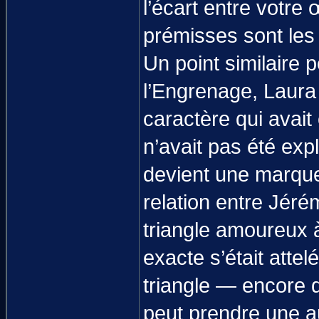
l’écart entre votre
prémisses sont le
Un point similaire p
l’Engrenage, Laura 
caractère qui avait
n’avait pas été exp
devient une marque 
relation entre Jérém
triangle amoureux à
exacte s’était atte
triangle — encore q
peut prendre une au