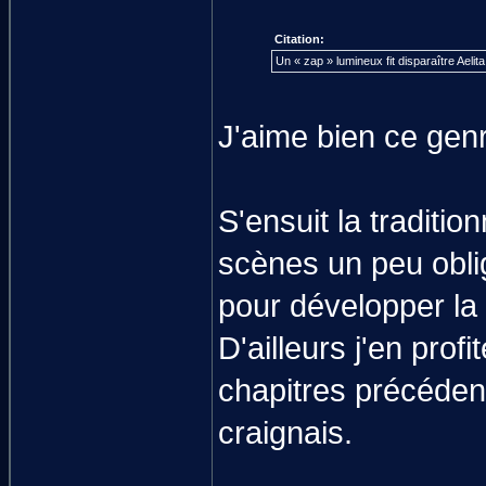
Citation:
Un « zap » lumineux fit disparaître Aelit
J'aime bien ce genr
S'ensuit la traditi
scènes un peu oblig
pour développer la r
D'ailleurs j'en prof
chapitres précédent
craignais.