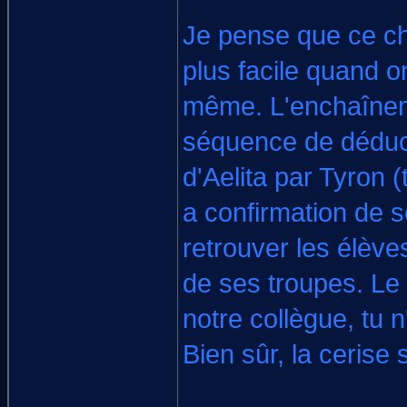
Je pense que ce cha
plus facile quand 
même. L'enchaîneme
séquence de déduct
d'Aelita par Tyron
a confirmation de 
retrouver les élève
de ses troupes. Le 
notre collègue, tu 
Bien sûr, la cerise 