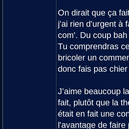
On dirait que ça fa
j'ai rien d'urgent à
com'. Du coup bah si
Tu comprendras ce
bricoler un comment
donc fais pas chie
J'aime beaucoup la 
fait, plutôt que l
était en fait une c
l'avantage de fair