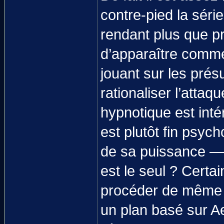
contre-pied la série
rendant plus que pr
d’apparaître comme
jouant sur les présu
rationaliser l’atta
hypnotique est inté
est plutôt fin psyc
de sa puissance — 
est le seul ? Certai
procéder de même a
un plan basé sur Ael