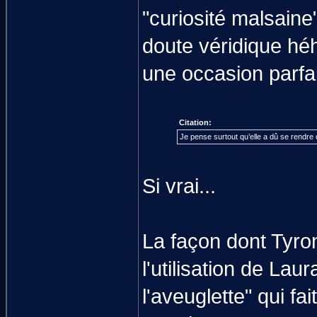
"curiosité malsaine
doute véridique héh
une occasion parfa
Citation:
Je pense surtout qu’elle a dû se rendre 
Si vrai...
La façon dont Tyro
l'utilisation de Lau
l'aveuglette" qui f