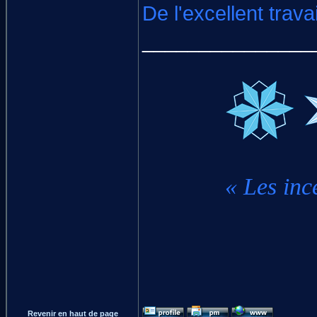
De l'excellent trav
_______________
« Les inc
Revenir en haut de page