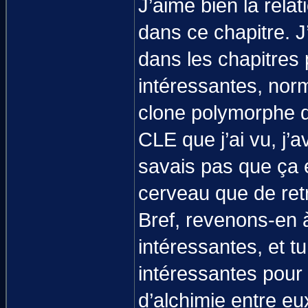
J’aime bien la rela
dans ce chapitre. J
dans les chapitres 
intéressantes, norm
clone polymorphe d
CLE que j’ai vu, j’
savais pas que ça ex
cerveau que de ret
Bref, revenons-en à
intéressantes, et t
intéressantes pour 
d’alchimie entre eu