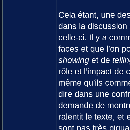
Cela étant, une des
dans la discussion 
celle-ci. Il y a c
faces et que l’on p
showing
et de
telli
rôle et l’impact de
même qu’ils commen
dire dans une confr
demande de montrer 
ralentit le texte,
sont pas très piqua