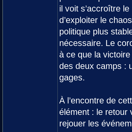
il voit s’accroître l
d’exploiter le chaos
politique plus stabl
nécessaire. Le coro
à ce que la victoir
des deux camps : un
gages.
À l’encontre de cett
élément : le retour 
rejouer les événem