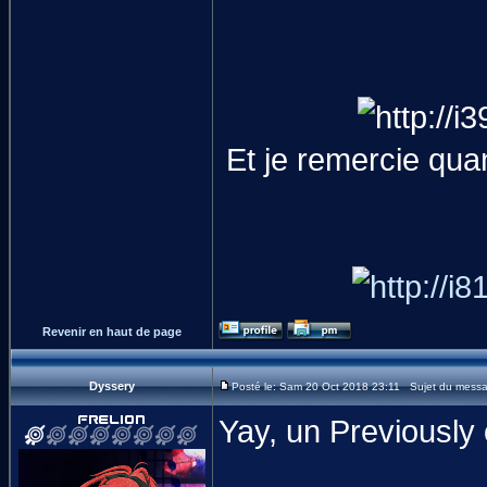
Et je remercie qu
Revenir en haut de page
Dyssery
Posté le: Sam 20 Oct 2018 23:11 Sujet du mess
Yay, un Previously