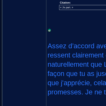
Citation:
« Je part. »
Assez d’accord avec
ressent clairement
naturellement que 
façon que tu as jus
que j'apprécie, cel
promesses. Je ne t