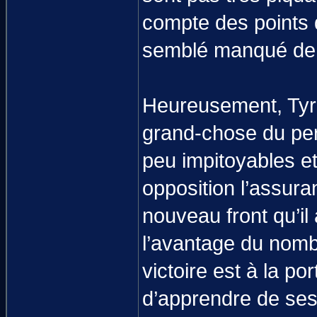
compte des points 
semblé manqué de 
Heureusement, Tyron
grand-chose du per
peu impitoyables et
opposition l’assura
nouveau front qu’il a
l’avantage du nomb
victoire est à la p
d’apprendre de ses 