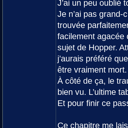
J’ai un peu oublié 
Je n’ai pas grand-c
trouvée parfaitemen
facilement agacée q
sujet de Hopper. At
j’aurais préféré q
être vraiment mort.
À côté de ça, le tr
bien vu. L’ultime tab
Et pour finir ce pa
Ce chapitre me lai