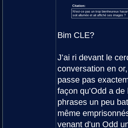
Citation:
N’est-ce pas un trop bienheureux hasard
soit allumée et ait affiché ses images ?
Bim CLE?
J'ai ri devant le c
conversation en or,
passe pas exacteme
façon qu'Odd a de 
phrases un peu bate
même emprisonnés")
venant d'un Odd un