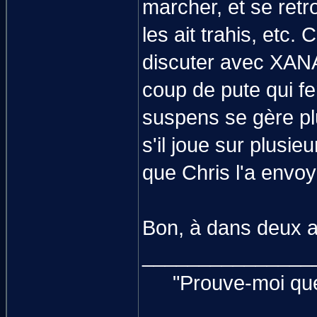
marcher, et se retr
les ait trahis, etc.
discuter avec XANA
coup de pute qui fer
suspens se gère plu
s'il joue sur plusi
que Chris l'a envoyé
Bon, à dans deux 
_______________
"Prouve-moi que