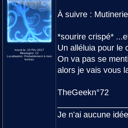
À suivre : Mutinerie
*sourire crispé* ...
Un alléluia pour le 
Inscrit le: 10 Fév 2017
Messages: 12
On va pas se menti
Localisation: Probablement à mon
bureau
alors je vais vous la
TheGeekn°72
_______________
Je n'ai aucune idée 