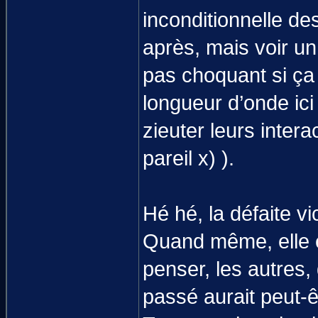
inconditionnelle de
après, mais voir u
pas choquant si ça
longueur d’onde ici
zieuter leurs inter
pareil x) ).
Hé hé, la défaite v
Quand même, elle es
penser, les autres,
passé aurait peut-êt