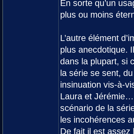
En sorte qu’un usa
plus ou moins éter
L’autre élément d’
plus anecdotique. I
dans la plupart, si 
la série se sent, d
insinuation vis-à-vi
Laura et Jérémie… 
scénario de la sér
les incohérences au
De fait il est ass