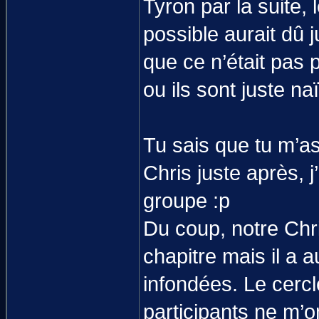
Tyron par la suite, 
possible aurait dû ju
que ce n’était pas 
ou ils sont juste naï
Tu sais que tu m’as
Chris juste après, 
groupe :p
Du coup, notre Ch
chapitre mais il a 
infondées. Le cercle
participants ne m’o