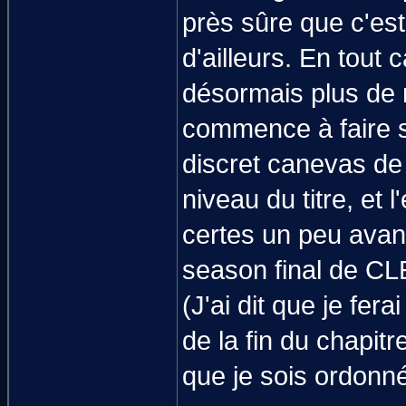
près sûre que c'est 
d'ailleurs. En tout
désormais plus de 
commence à faire sen
discret canevas de 
niveau du titre, et
certes un peu avanc
season final de CL
(J'ai dit que je fer
de la fin du chapit
que je sois ordonn