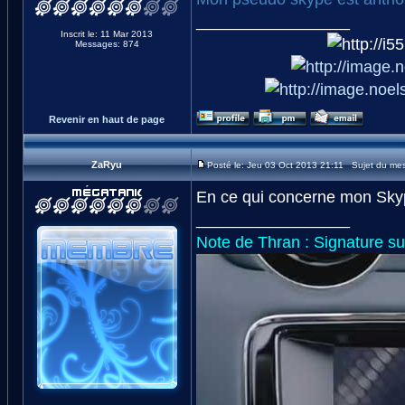
_________________
Inscrit le: 11 Mar 2013
Messages: 874
Revenir en haut de page
ZaRyu
Posté le: Jeu 03 Oct 2013 21:11 Sujet du me
En ce qui concerne mon Skype,
_________________
Note de Thran : Signature su