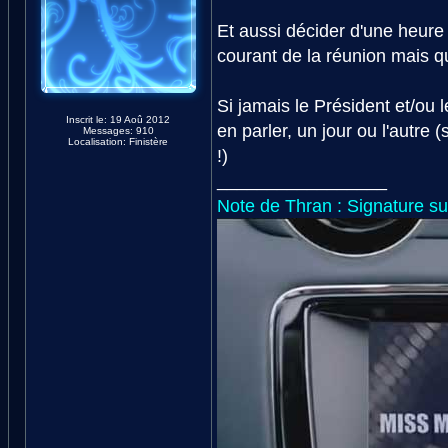
Et aussi décider d'une heure 
courant de la réunion mais qu
Si jamais le Président et/ou
Inscrit le: 19 Aoû 2012
en parler, un jour ou l'autre 
Messages: 910
Localisation: Finistère
!)
_________________
Note de Thran : Signature su