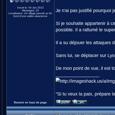
Inscrit le: 04 Jan 2013
Je n'ai pas justifié pourquoi 
Messages: 10
Localisation: Un village paumé au fin
fond d'une vallée alsacienne
Si je souhaite appartenir à c
possible. Il a rallumé le super
Il a su déjouer les attaques 
Sans lui, se déplacer sur Ly
De mon point de vue, il est to
_________________
"Si tu veux la paix, prépare l
Revenir en haut de page