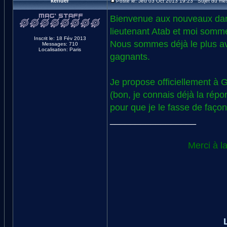
kender
Posté le: Jeu 03 Oct 2013 19:23 Sujet du me
Bienvenue aux nouveaux dans 
lieutenant Atab et moi sommes
Inscrit le: 18 Fév 2013
Nous sommes déjà le plus ava
Messages: 710
Localisation: Paris
gagnants.
Je propose officiellement à G
(bon, je connais déjà la répon
pour que je le fasse de façon 
_________________
Merci à l