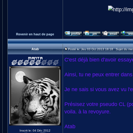
Revenir en haut de page
Atab
Posté le: Jeu 03 Oct 2013 18:18 Sujet du me
C'est déjà bien d'avoir essay
Ainsi, tu ne peux entrer dans
Je ne sais si vous avez vu l
Présisez votre pseudo CL (pou
voila. à la revoyure.
Atab
Inscrit le: 04 Déc 2012