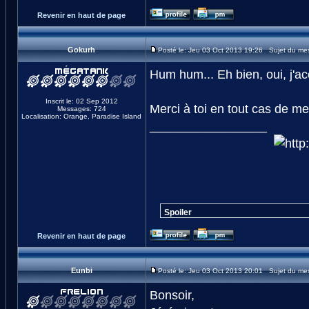
Revenir en haut de page
Gokurh
Posté le: Jeu 03 Oct 2013 19:26 Sujet du me
Hum hum... Eh bien, oui, j'acc
Inscrit le: 02 Sep 2012
Merci à toi en tout cas de me
Messages: 724
Localisation: Orange, Paradise Island
_________________
Spoiler
Revenir en haut de page
Eunbi
Posté le: Jeu 03 Oct 2013 20:01 Sujet du me
Bonsoir,