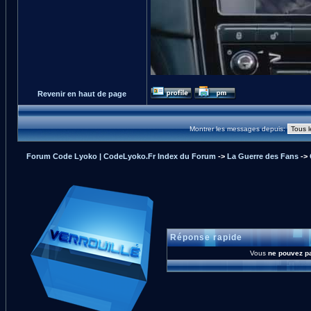
Revenir en haut de page
Montrer les messages depuis:
Forum Code Lyoko | CodeLyoko.Fr Index du Forum
->
La Guerre des Fans
->
Réponse rapide
Vous
ne pouvez p