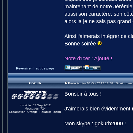
maintenant de notre Jérémie 
aussi son caractère, son côté
alors la je ne sais pas gran
Ainsi j'aimerais intégrer ce clu
Bonne soirée
Note d'Icer : Ajouté !
Revenir en haut de page
Gokurh
Posté le: Jeu 03 Oct 2013 18:38 Sujet du me
Bonsoir à tous !
Inscrit le: 02 Sep 2012
J'aimerais bien évidemment r
Messages: 724
Localisation: Orange, Paradise Island
Mon skype : gokurh2000 !