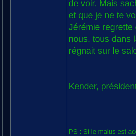
de voir. Mais sa
et que je ne te v
Jérémie regrette 
nous, tous dans 
régnait sur le sal
Kender, présiden
PS : Si le malus est a