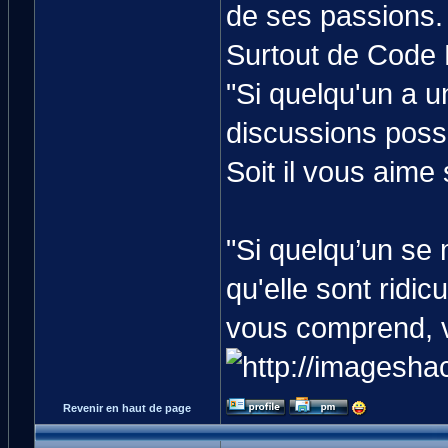
de ses passions.
Surtout de Code 
"Si quelqu'un a un
discussions poss
Soit il vous aime 
"Si quelqu’un se
qu'elle sont ridic
vous comprend, v
Revenir en haut de page