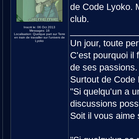
de Code Lyoko. M
club.
Inscrit le: 06 Oct 2013
_____________
Messages: 16
Localisation: Quelque part sur Terre
en train de travailler sur l'univers de
Un jour, toute p
Lyoko
C'est pourquoi il
de ses passions.
Surtout de Code 
"Si quelqu'un a un
discussions poss
Soit il vous aime 