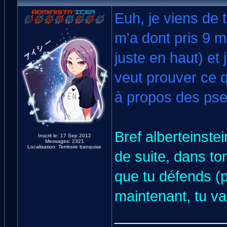
Euh, je viens de t
m'a dont pris 9 mi
juste en haut) et
veut prouver ce q
à propos des pse
Bref alberteinstei
Inscrit le: 17 Sep 2012
Messages: 2321
Localisation: Territoire banquise
de suite, dans t
que tu défends (pu
maintenant, tu vas
_____________