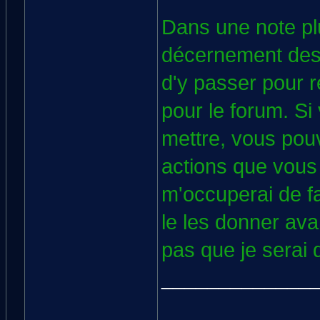
Dans une note pl
décernement des 
d'y passer pour r
pour le forum. Si
mettre, vous pou
actions que vous
m'occuperai de fa
le les donner ava
pas que je serai 
_____________