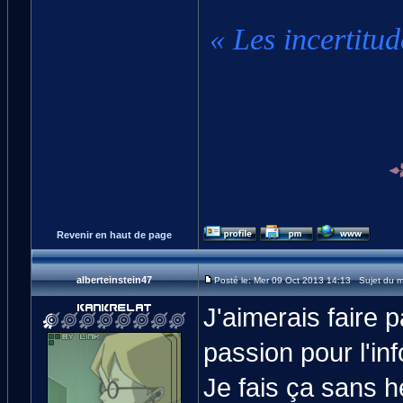
« Les incertitud
Revenir en haut de page
alberteinstein47
Posté le: Mer 09 Oct 2013 14:13 Sujet du 
J'aimerais faire 
passion pour l'in
Je fais ça sans h