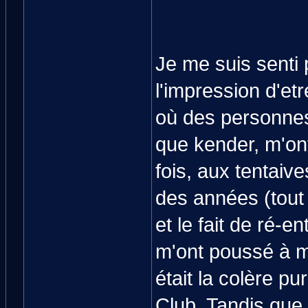
Je me suis senti 
l'impression d'et
où des personnes
que kender, m'ont
fois, aux tentaiv
des années (tout
et le fait de ré-e
m'ont poussé à m
était la colère pu
Club. Tandis que