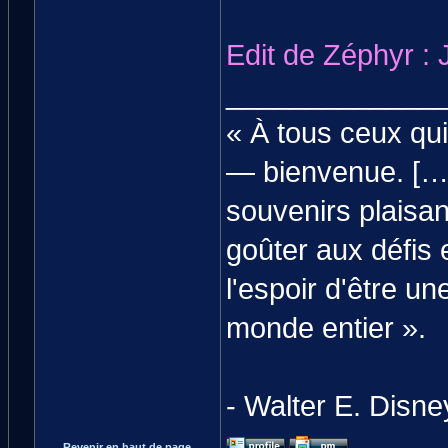
Edit de Zéphyr : J
_____________
« À tous ceux qui
— bienvenue. […] 
souvenirs plaisan
goûter aux défis 
l'espoir d'être un
monde entier ».
- Walter E. Disney
Revenir en haut de page