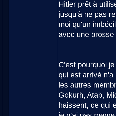
Hitler prêt à utili
jusqu'à ne pas re
moi qu'un imbécile
avec une brosse 
C'est pourquoi je 
qui est arrivé n'a
les autres membr
Gokurh, Atab, Mid
haissent, ce qui
je n'ai pas meme