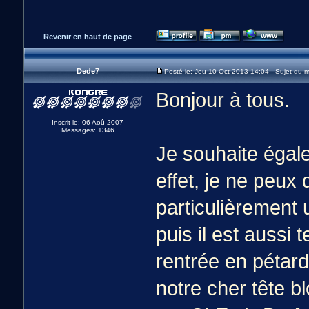
Revenir en haut de page
Dede7
Posté le: Jeu 10 Oct 2013 14:04 Sujet du 
Bonjour à tous.
Inscrit le: 06 Aoû 2007
Messages: 1346
Je souhaite égale
effet, je ne peux
particulièrement u
puis il est aussi
rentrée en pétard 
notre cher tête 