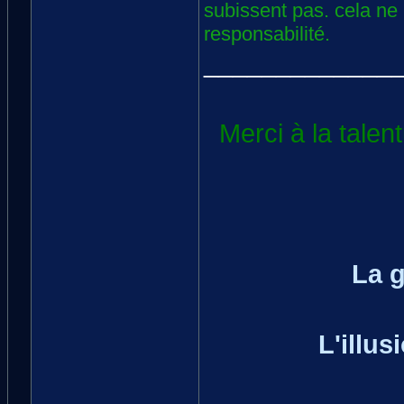
subissent pas. cela ne 
responsabilité.
_____________
Merci à la tale
La 
L'illus