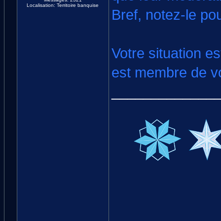
Localisation: Territoire banquise
Bref, notez-le po
Votre situation e
est membre de vot
_____________