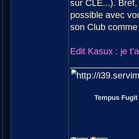
sur CLE...). Bref
possible avec vou
son Club comme ét
Edit Kasux : je t'a
_____________
Tempus Fugit