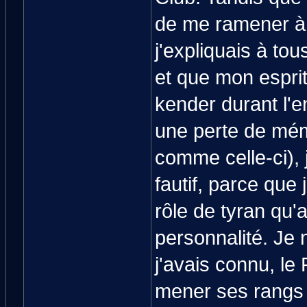
de me ramener à 
j'expliquais à tou
et que mon esprit
kender durant l'e
une perte de mém
comme celle-ci), 
fautif, parce que j'
rôle de tyran qu'
personnalité. Je 
j'avais connu, le
mener ses rangs 