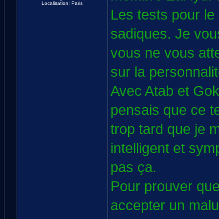
Localisation: Paris
Les tests pour le
sadiques. Je vous
vous ne vous atte
sur la personnalit
Avec Atab et Gok
pensais que ce t
trop tard que je
intelligent et sy
pas ça.
Pour prouver que 
accepter un mal