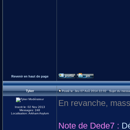
Revenir en haut de page
Tyker
Posté le: Jeu 07 Aoû 2014 22:02 Sujet du messa
En revanche, massa
Inscrit le: 02 Nov 2013
Messages: 248
Localisation: Arkham Asylum
Note de Dede7 :
Dé