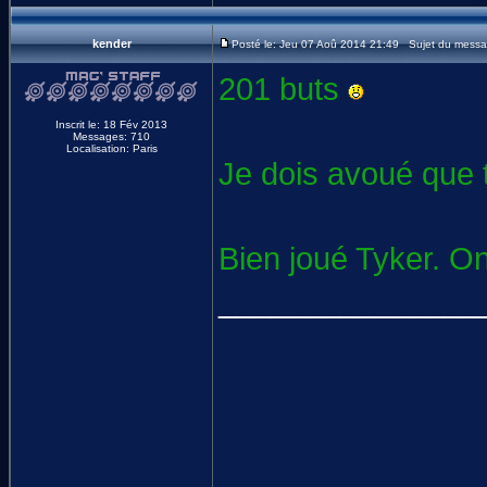
kender
Posté le: Jeu 07 Aoû 2014 21:49 Sujet du messa
201 buts
Inscrit le: 18 Fév 2013
Messages: 710
Localisation: Paris
Je dois avoué que t
Bien joué Tyker. O
_______________