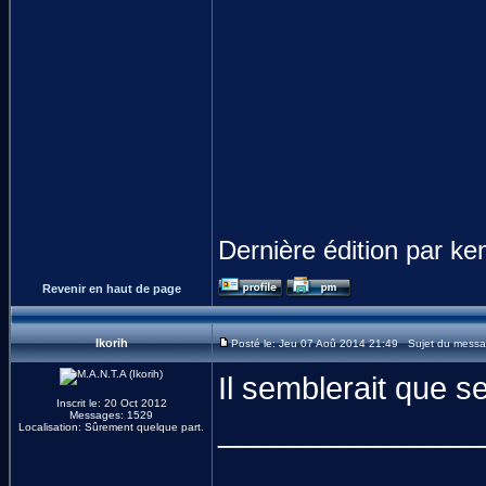
Dernière édition par ke
Revenir en haut de page
Ikorih
Posté le: Jeu 07 Aoû 2014 21:49 Sujet du messa
Il semblerait que s
Inscrit le: 20 Oct 2012
Messages: 1529
_______________
Localisation: Sûrement quelque part.