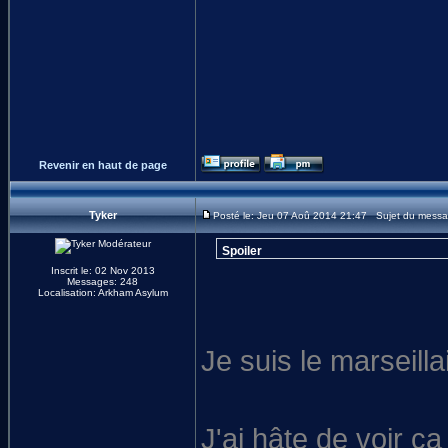
Revenir en haut de page
Tyker
Posté le: Jeu 07 Aoû 2014 21:47 Sujet du messa
Spoiler
Inscrit le: 02 Nov 2013
Messages: 248
Localisation: Arkham Asylum
Je suis le marseillai
J'ai hâte de voir ç