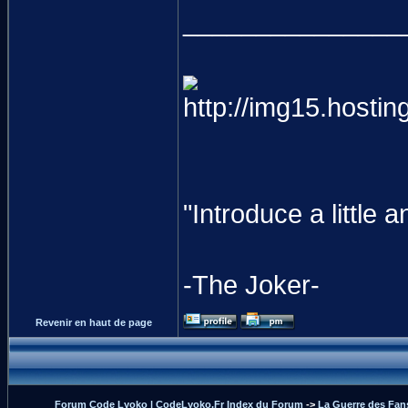
_______________
"Introduce a littl
-The Joker-
Revenir en haut de page
Forum Code Lyoko | CodeLyoko.Fr Index du Forum
->
La Guerre des Fan