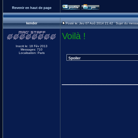
Revenir en haut de page
kender
Posté le: Jeu 07 Aoû 2014 21:42 Sujet du messa
Voilà !
Inscrit le: 18 Fév 2013
Messages: 710
Localisation: Paris
Spoiler
_______________