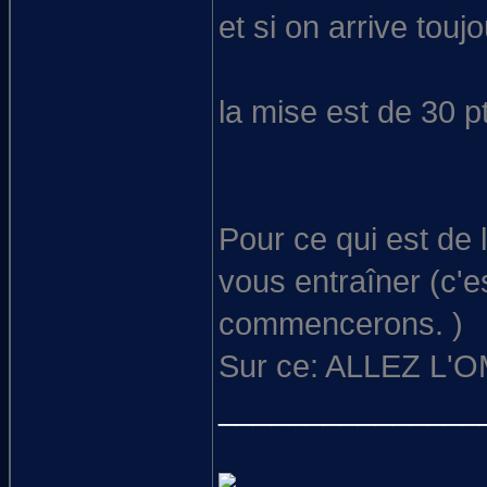
et si on arrive to
la mise est de 30 
Pour ce qui est de l
vous entraîner (c'e
commencerons. )
Sur ce: ALLEZ L'O
_______________