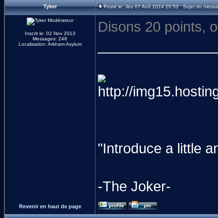
Tyker
Posté le: Jeu 07 Aoû 2014 20:53 Sujet du messa
Disons 20 points, 
Inscrit le: 02 Nov 2013
Messages: 248
_______________
Localisation: Arkham Asylum
"Introduce a littl
-The Joker-
Revenir en haut de page