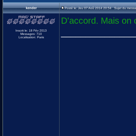
kender
Posté le: Jeu 07 Aoû 2014 20:54 Sujet du messa
D'accord. Mais on 
_______________
Inscrit le: 18 Fév 2013
Messages: 710
Localisation: Paris