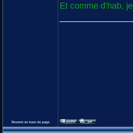
Et comme d'hab, je
_______________
Revenir en haut de page