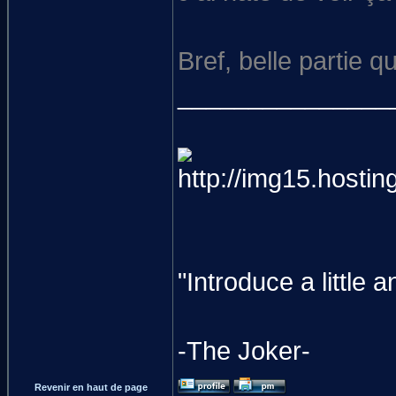
Bref, belle partie
_______________
"Introduce a littl
-The Joker-
Revenir en haut de page