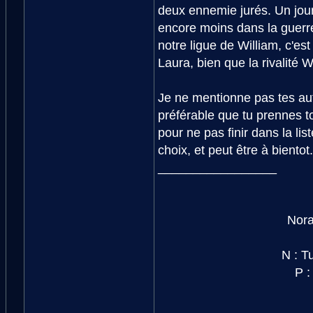
deux ennemie jurés. Un jour U
encore moins dans la guerre 
notre ligue de William, c'e
Laura, bien que la rivalité Wi
Je ne mentionne pas tes autre
préférable que tu prennes t
pour ne pas finir dans la lis
choix, et peut être à bientot.
_________________
Nora
N : T
P :