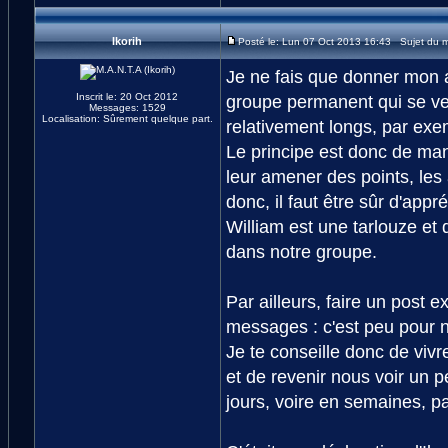
Ikorih
Posté le: Lun 07 Oct 2013 16:43 Sujet du 
Je ne fais que donner mon a
Inscrit le: 20 Oct 2012
groupe permanent qui se ve
Messages: 1529
Localisation: Sûrement quelque part.
relativement longs, par exe
Le principe est donc de mani
leur amener des points, les 
donc, il faut être sûr d'app
William est une tarlouze et q
dans notre groupe.
Par ailleurs, faire un post e
messages : c'est peu pour 
Je te conseille donc de vivr
et de revenir nous voir un p
jours, voire en semaines, pa