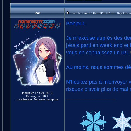
Icer
Posté le: Lun 07 Oct 2013 07:58 Sujet du 
Bonjour,
Je m'excuse auprès des deux
j'étais parti en week-end et
vous en connaissez un IRL
Au moins, nous sommes dés
N'hésitez pas à m'envoyer 
risquez d'avoir plus de mal 
Inscrit le: 17 Sep 2012
_________________
Messages: 2321
Localisation: Territoire banquise