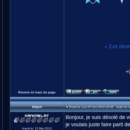
« Les ince
Revenir en haut de page
Ailgon
Posté le: Lun 07 Oct 2013 16:36 Sujet du 
Bonjour, je suis désolé de v
je voulais juste faire parti 
Inscrit le: 15 Mai 2013