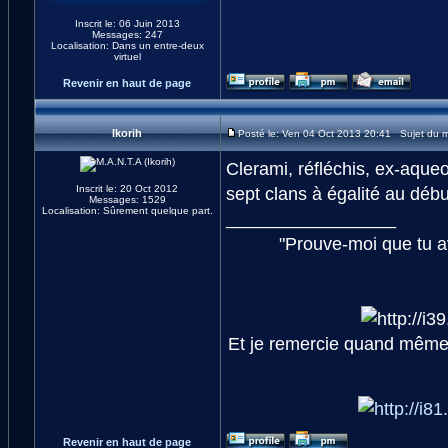
Inscrit le: 06 Juin 2013
Messages: 247
Localisation: Dans un entre-deux
virtuel
Revenir en haut de page
Ikorih
Posté le: Ven 04 Oct 2013 20:41 Sujet du 
Clerami, réfléchis, ex-aqueo 
Inscrit le: 20 Oct 2012
sept clans à égalité au déb
Messages: 1529
Localisation: Sûrement quelque part.
_________________
"Prouve-moi que tu av
Et je remercie quand même 
Revenir en haut de page