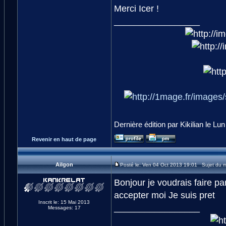
Merci Icer !
_________________
Dernière édition par Kikilian le Lu
Revenir en haut de page
Ailgon
Posté le: Ven 04 Oct 2013 19:01 Sujet du 
Bonjour je voudrais faire par
accepter moi Je suis pret
Inscrit le: 15 Mai 2013
_________________
Messages: 17