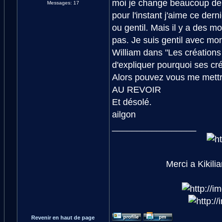
moi je change beaucoup de f
Messages: 17
pour l'instant j'aime ce dern
ou gentil. Mais il y a des m
pas. Je suis gentil avec mo
William dans "Les créations 
d'expliquer pourquoi ses créa
Alors pouvez vous me mettre
AU REVOIR
Et désolé.
ailgon
_________________
Merci a Kikili
Revenir en haut de page