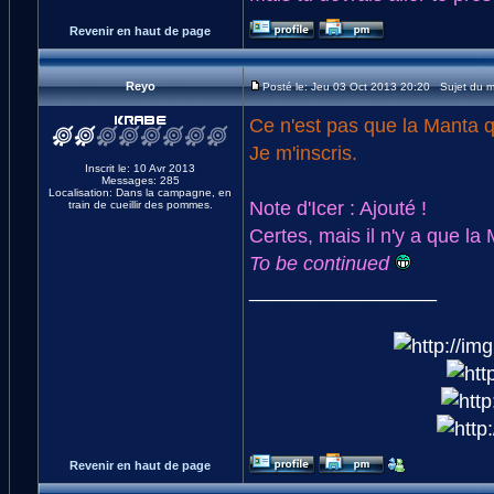
Revenir en haut de page
Reyo
Posté le: Jeu 03 Oct 2013 20:20 Sujet du 
Ce n'est pas que la Manta q
Je m'inscris.
Inscrit le: 10 Avr 2013
Messages: 285
Localisation: Dans la campagne, en
Note d'Icer : Ajouté !
train de cueillir des pommes.
Certes, mais il n'y a que la 
To be continued
_________________
Revenir en haut de page