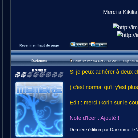
Merci a Kikili
Revenir en haut de page
Darkrome
Posté le: Ven 04 Oct 2013 20:33 Sujet du 
Si je peux adhérer à deux cl
( c'est normal qu'il y'est pl
Edit : merci Ikorih sur le co
Note d'Icer : Ajouté !
Dernière édition par Darkrome le V