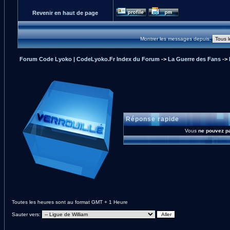
Revenir en haut de page
Montrer les messages depuis:
Forum Code Lyoko | CodeLyoko.Fr Index du Forum
->
La Guerre des Fans
->
Réponse rapide
Vous
ne pouvez p
Toutes les heures sont au format GMT + 1 Heure
Sauter vers: