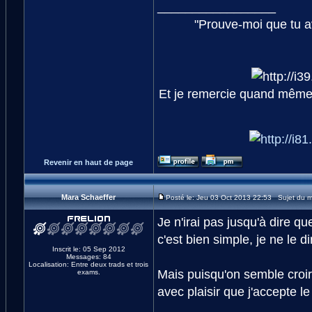
_________________
"Prouve-moi que tu av
Et je remercie quand même 
Revenir en haut de page
Mara Schaeffer
Posté le: Jeu 03 Oct 2013 22:53 Sujet du m
Je n'irai pas jusqu'à dire qu
c'est bien simple, je ne le di
Inscrit le: 05 Sep 2012
Messages: 84
Localisation: Entre deux trads et trois
Mais puisqu'on semble croir
exams.
avec plaisir que j'accepte le