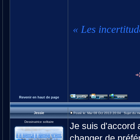
« Les incertitud
Revenir en haut de page
Jessie
Posté le: Mar 08 Oct 2013 20:04 Sujet du m
Dessinatrice solitaire
Je suis d'accord a
changer de préf