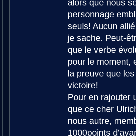
alors que nous so
personnage embl
seuls! Aucun allié
je sache. Peut-êtr
que le verbe évol
pour le moment, e
la preuve que le
victoire!
Pour en rajouter 
que ce cher Ulri
nous autre, memb
1000points d'avan