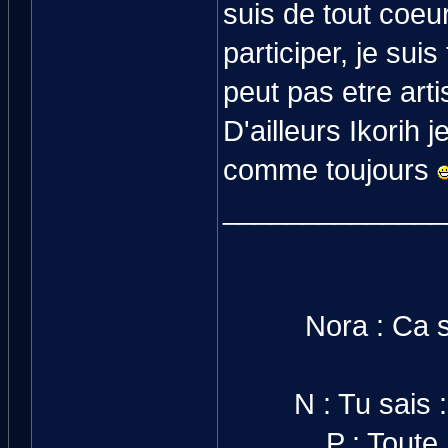
suis de tout coeu
participer, je sui
peut pas etre art
D'ailleurs Ikorih 
comme toujours
______________
Nora : Ca s
N : Tu sais
P : Toute