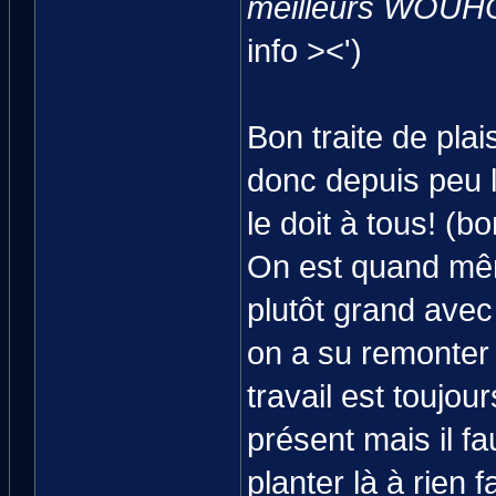
meilleurs WOUHO
info ><')
Bon traite de pla
donc depuis peu l
le doit à tous! (b
On est quand mêm
plutôt grand avec
on a su remonter
travail est toujo
présent mais il fa
planter là à rien 