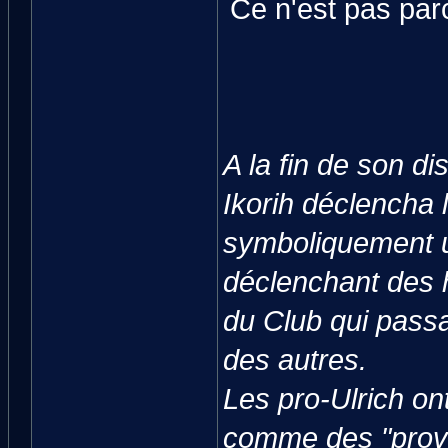
Ce n'est pas parc
A la fin de son d
Ikorih déclencha 
symboliquement u
déclenchant des 
du Club qui passai
des autres.
Les pro-Ulrich ont
comme des "provoc