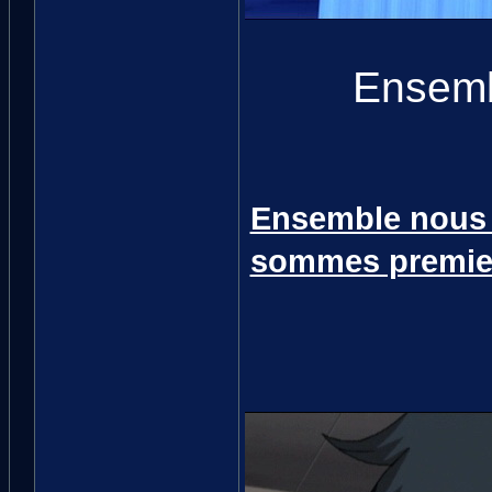
Ensemb
Ensemble nous 
sommes premier 