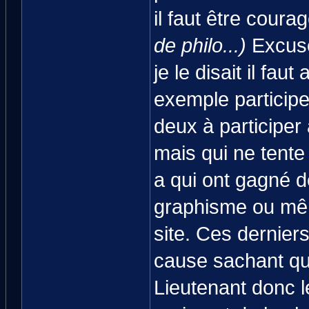
il faut être coura
de philo...)
Excus
je le disait il fau
exemple participe
deux à participer
mais qui ne tente
a qui ont gagné de
graphisme ou mê
site. Ces derniers
cause sachant qu'
Lieutenant donc l