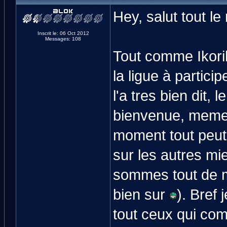
Hey, salut tout l
Inscrit le: 06 Oct 2012
Messages: 108
Tout comme Ikorih
la ligue à partic
l'a tres bien dit, 
bienvenue, meme 
moment tout peut 
sur les autres mi
sommes tout de m
bien sur
). Bref
tout ceux qui comp