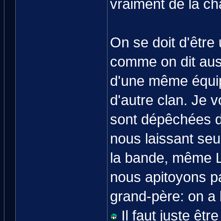
vraiment de la ch
On se doit d'être u
comme on dit auss
d'une même équip
d'autre clan. Je 
sont dépêchées de
nous laissant seu
la bande, même La
nous apitoyons pa
grand-père: on a 
Il faut juste êt