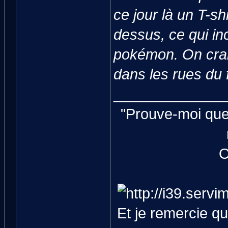
ce jour là un T-s
dessus, ce qui in
pokémon. On cra
dans les rues du 
______________
"Prouve-moi que 
O
Et je remercie q