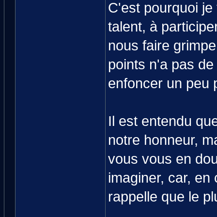
C'est pourquoi j
talent, à participe
nous faire grimpe
points n'a pas de 
enfoncer un peu 
Il est entendu qu
notre honneur, ma
vous vous en dou
imaginer, car, en
rappelle que le pl
______________