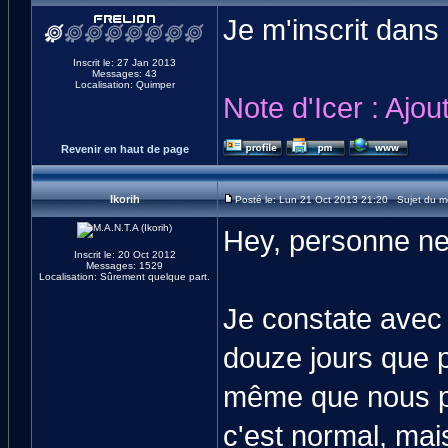
Je m'inscrit dans
Inscrit le: 27 Jan 2013
Messages: 43
Localisation: Quimper
Note d'Icer : Ajout
Revenir en haut de page
Ikorih
Posté le: Lun 21 Oct 2013 21:20 Sujet du 
Hey, personne ne 
Inscrit le: 20 Oct 2012
Messages: 1529
Localisation: Sûrement quelque part.
Je constate avec 
douze jours que p
même que nous pr
c'est normal, mai