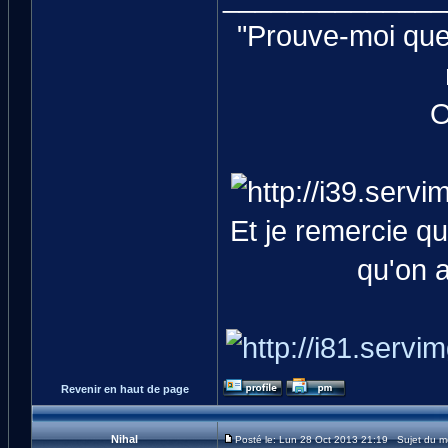
"Prouve-moi que 
O
Et je remercie q
qu'on 
Revenir en haut de page
Nihal
Posté le: Lun 28 Oct 2013 21:19 Sujet du 