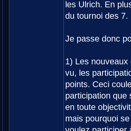
les Ulrich. En plu
du tournoi des 7.
Je passe donc pou
1) Les nouveaux 
vu, les participa
points. Ceci cou
participation que
en toute objectiv
mais pourquoi se 
voulez participer