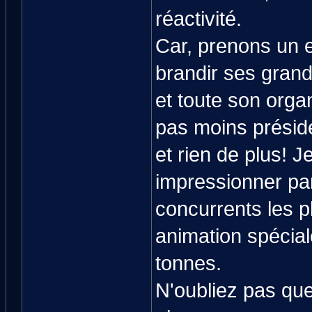
réactivité.
Car, prenons un 
brandir ses grand
et toute son organ
pas moins présid
et rien de plus! 
impressionner par 
concurrents les p
animation spéciale
tonnes.
N'oubliez pas qu