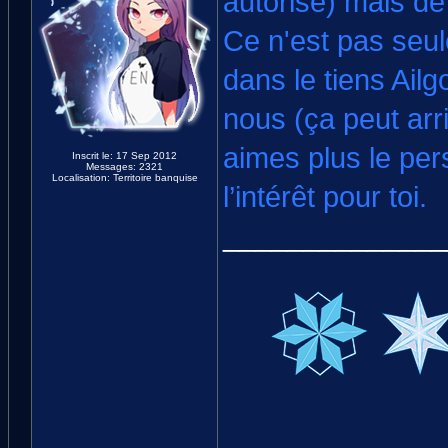
autorisé) mais de f
Ce n'est pas seul
dans le tiens Ailg
nous (ça peut arri
aimes plus le per
Inscrit le: 17 Sep 2012
Messages: 2321
Localisation: Territoire banquise
l’intérêt pour toi.
______________