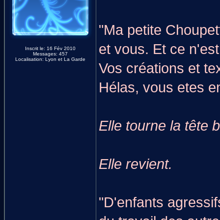
"Ma petite Choupett
et vous. Et ce n'es
Inscrit le: 16 Fév 2010
Messages: 457
Localisation: Lyon et La Garde
Vos créations et te
Hélas, vous etes en
Elle tourne la tête
Elle revient.
"D'enfants agressif