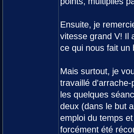
points, multipliés 
Ensuite, je remerci
vitesse grand V! Il
ce qui nous fait un
Mais surtout, je v
travaillé d'arrache-
les quelques séanc
deux (dans le but a
emploi du temps et 
forcément été réco