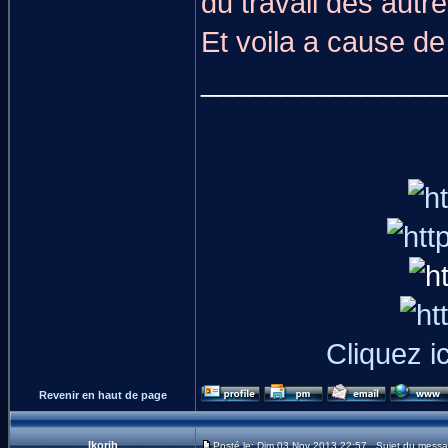
du travail des autr
Et voila a cause de 
_______________
Cliquez i
Revenir en haut de page
Ikorih
Posté le: Dim 03 Nov 2013 22:57 Sujet du messa