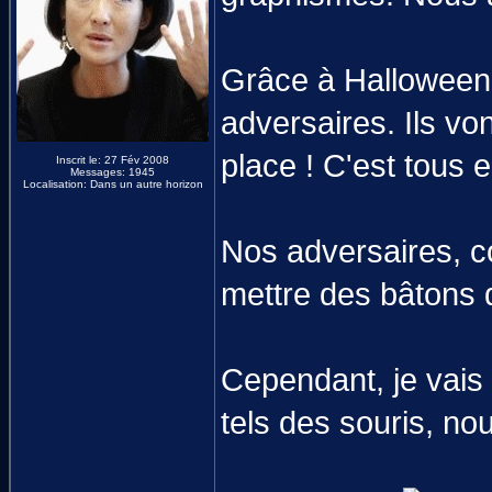
Grâce à Halloween,
adversaires. Ils v
place ! C'est tous 
Inscrit le: 27 Fév 2008
Messages: 1945
Localisation: Dans un autre horizon
Nos adversaires, c
mettre des bâtons 
Cependant, je vais
tels des souris, no