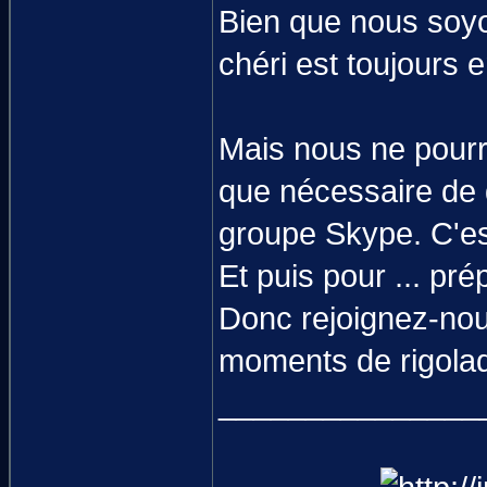
Bien que nous soyo
chéri est toujours e
Mais nous ne pourr
que nécessaire de d
groupe Skype. C'est
Et puis pour ... p
Donc rejoignez-nou
moments de rigolad
_______________