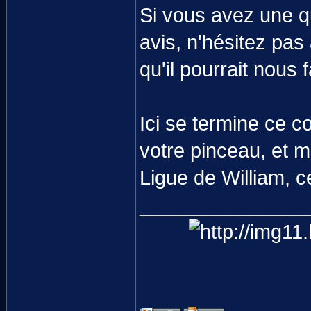
Si vous avez une qu
avis, n'hésitez pas
qu'il pourrait nous 
Ici se termine ce 
votre pinceau, et m
Ligue de William, c
_______________