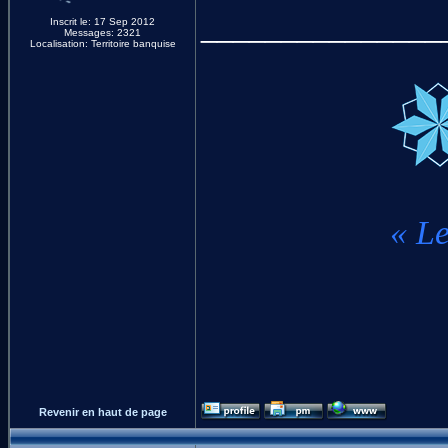
_______________
Inscrit le: 17 Sep 2012
Messages: 2321
Localisation: Territoire banquise
« Le
Revenir en haut de page