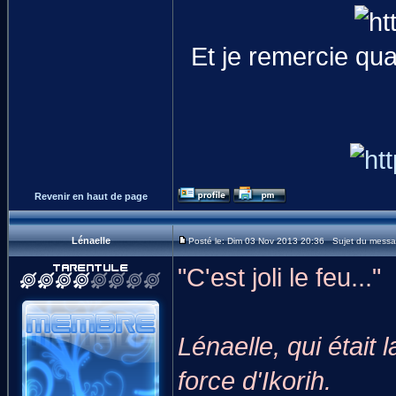
Et je remercie qu
Revenir en haut de page
Lénaelle
Posté le: Dim 03 Nov 2013 20:36 Sujet du messa
"C'est joli le feu..."
Lénaelle, qui était
force d'Ikorih.