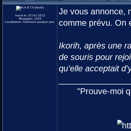
Je vous annonce, m
Inscrit le: 20 Oct 2012
Messages: 1529
comme prévu. On es
Localisation: Sûrement quelque part.
Ikorih, après une r
de souris pour rej
qu'elle acceptait d'
_______________
"Prouve-moi qu