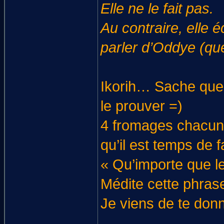
Elle ne le fait pas.
Au contraire, elle
parler d’Oddye (que
Ikorih… Sache que j
le prouver =)
4 fromages chacune
qu’il est temps de f
« Qu’importe que le
Médite cette phrase
Je viens de te donn