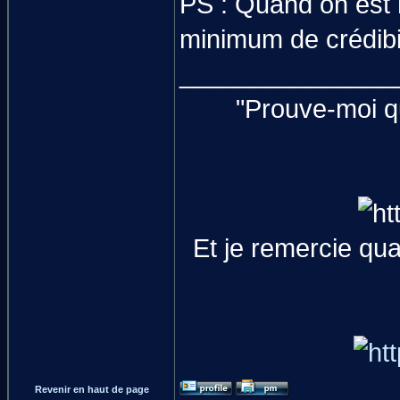
PS : Quand on est 
minimum de crédibi
_______________
"Prouve-moi qu
Et je remercie qu
Revenir en haut de page