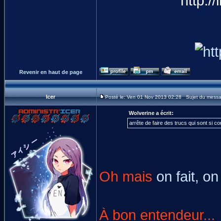
Revenir en haut de page
Icer
Posté le: Ven 01 Nov 2013 02:28 Sujet du mess
Wolverine a écrit:
arrête de faire des trucs qui sont si c
Oh mais
on fait, on 
À bon entendeur...