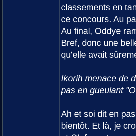
classements en tan
ce concours. Au pas
Au final, Oddye ramè
Bref, donc une belle
qu'elle avait sûrem
Ikorih menace de d
pas en gueulant "O
Ah et soi dit en pa
bientôt. Et là, je 