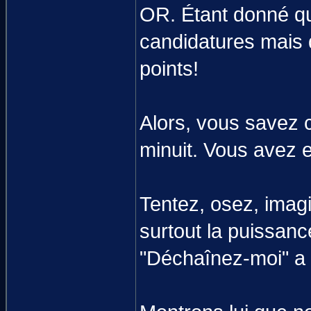
OR. Étant donné q
candidatures mais 
points!
Alors, vous savez c
minuit. Vous avez e
Tentez, osez, imag
surtout la puissan
"Déchaînez-moi" a d