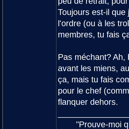
peu de retrait, pou
Toujours est-il que
l'ordre (ou à les tro
membres, tu fais ça
Pas méchant? Ah, b
avant les miens, au
ça, mais tu fais co
pour le chef (comme
flanquer dehors.
_______________
"Prouve-moi qu