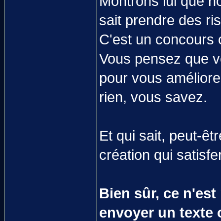
Montrons lui que n
sait prendre des ri
C'est un concours c
Vous pensez que vo
pour vous améliore
rien, vous savez.
Et qui sait, peut-ê
création qui satisf
Bien sûr, ce n'es
envoyer un texte 