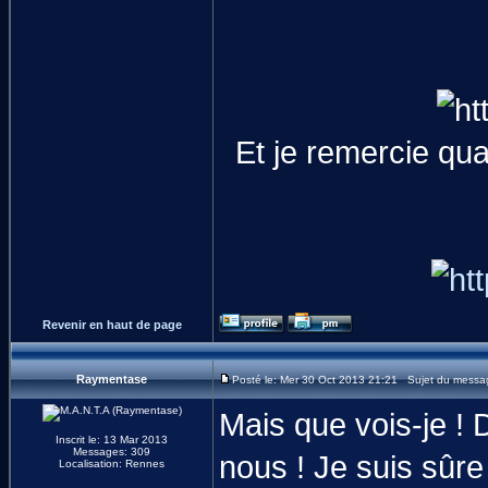
Et je remercie qu
Revenir en haut de page
Raymentase
Posté le: Mer 30 Oct 2013 21:21 Sujet du messa
Mais que vois-je !
Inscrit le: 13 Mar 2013
Messages: 309
nous ! Je suis sûre
Localisation: Rennes