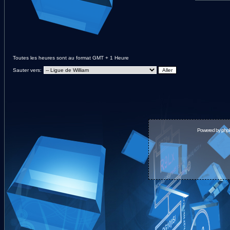
Toutes les heures sont au format GMT + 1 Heure
Sauter vers:
Powered by
php