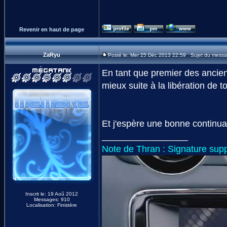
Revenir en haut de page
ZaRyu
Posté le: Mer 25 Déc 2013 22:59 Sujet du messa
En tant que premier des ancien
mieux suite à la libération de 
Et j'espère une bonne continuat
_________________
Note de Thran : Signature supp
Inscrit le: 19 Aoû 2012
Messages: 910
Localisation: Finistère