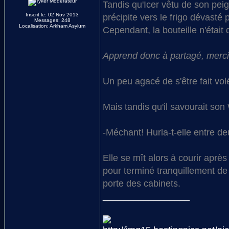
Tandis qu'Icer vêtu de son peig
Inscrit le: 02 Nov 2013
précipite vers le frigo dévasté
Messages: 248
Localisation: Arkham Asylum
Cependant, la bouteille n'était 
Apprend donc à partagé, merci 
Un peu agacé de s'être fait volé
Mais tandis qu'il savourait son
-Méchant! Hurla-t-elle entre d
Elle se mît alors à courir aprè
pour terminé tranquillement de
porte des cabinets.
_________________