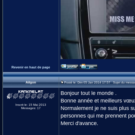
Revenir en haut de page
Ailgon
Posté le: Dim 05 Jan 2014 17:57 Sujet du messa
Bonjour tout le monde .
Bonne année et meilleurs vœu
Inscrit le: 15 Mai 2013
Normalement je ne suis plus sur 
Messages: 17
personnes qui me prennent pou
Merci d'avance.