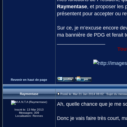
Raymentase
, et proposer les
présentent pour accepter ou ref
Sur ce, je m’excuse encore dev
ma bannière de PDG et ferait t
_________________
Tou
Revenir en haut de page
Raymentase
Posté le: Mar 21 Jan 2014 08:02 Sujet du messa
Ah, quelle chance que je me so
Inscrit le: 13 Mar 2013
Messages: 309
Localisation: Rennes
Donc je vais faire très court, m