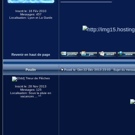
Inscrit le: 16 Fév 2010
Messages: 457
Localisation: Lyon et La Garde
Revenir en haut de page
Poulin
Posté le: Dim 22 Déc 2013 23:03 Sujet du messa
Inscrit le: 28 Nov 2013
Messages: 125
Localisation: Sous la pluie en
vacances ... ^^
_________________