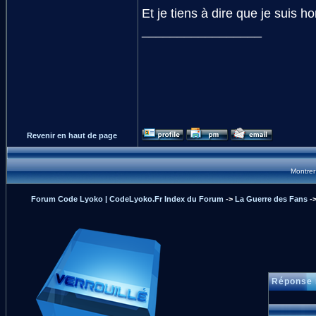
Et je tiens à dire que je suis 
_________________
Revenir en haut de page
Montrer
Forum Code Lyoko | CodeLyoko.Fr Index du Forum
->
La Guerre des Fans
-
Réponse 