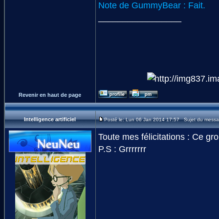
Note de GummyBear : Fait.
_________________
Revenir en haut de page
Intelligence artificiel
Posté le: Lun 06 Jan 2014 17:57 Sujet du messa
Toute mes félicitations : Ce gr
P.S : Grrrrrrr