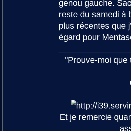
genou gauche. Sach
reste du samedi à 
plus récentes que j
égard pour Mentase 
_______________
"Prouve-moi que t
Et je remercie qua
as