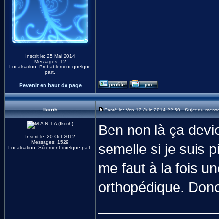
Inscrit le: 25 Mai 2014
Messages: 12
Localisation: Probablement quelque
part.
Revenir en haut de page
Ikorih
Posté le: Ven 13 Juin 2014 22:50 Sujet du mess
Ben non là ça devi
Inscrit le: 20 Oct 2012
Messages: 1529
semelle si je suis p
Localisation: Sûrement quelque part.
me faut à la fois u
orthopédique. Donc 
_______________