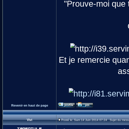
"Prouve-moi que t
Et je remercie qua
as
Revenir en haut de page
Vivi
Posté le: Sam 14 Juin 2014 07:24 Sujet du mess