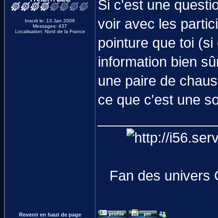
Si c'est une quest
voir avec les partic
Inscrit le: 13 Jan 2008
Messages: 437
Localisation: Nord de la France
pointure que toi (s
information bien s
une paire de chauss
ce que c'est une so
_______________
Fan des univers 
Revenir en haut de page