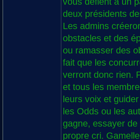
vous défient à un p
deux présidents des
Les admins créeron
obstacles et des é
ou ramasser des obj
fait que les concur
verront donc rien. 
et tous les membres
leurs voix et guider
les Odds ou les aut
gagne, essayer de 
propre cri. Gamell