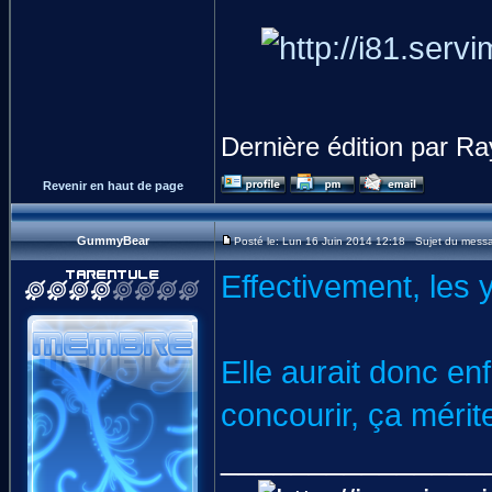
Dernière édition par Ra
Revenir en haut de page
GummyBear
Posté le: Lun 16 Juin 2014 12:18 Sujet du mess
Effectivement, les 
Elle aurait donc enf
concourir, ça mérite 
_______________