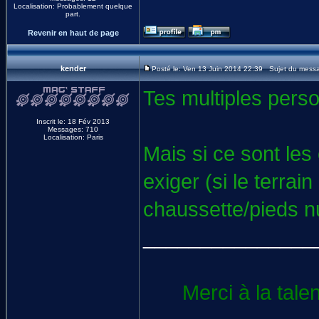
Localisation: Probablement quelque
part.
Revenir en haut de page
kender
Posté le: Ven 13 Juin 2014 22:39 Sujet du mess
Tes multiples perso
Inscrit le: 18 Fév 2013
Messages: 710
Localisation: Paris
Mais si ce sont les
exiger (si le terrai
chaussette/pieds n
_______________
Merci à la tale