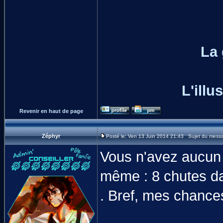
La
L'illu
Revenir en haut de page
Zéphyr
Posté le: Ven 13 Juin 2014 21:43 Sujet du mess
Vous n'avez aucun 
même : 8 chutes da
. Bref, mes chance