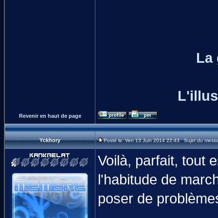
La
L'illu
Revenir en haut de page
Yckhory
Posté le: Ven 13 Juin 2014 22:43 Sujet du mess
Voilà, parfait, tout e
l'habitude de marc
poser de problèmes