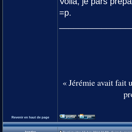
Voilà, je pars pré
=p.
_______________
« Jérémie avait fait
pr
Revenir en haut de page