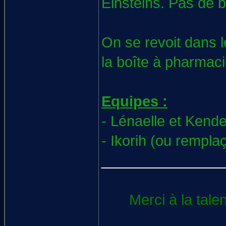
Einsteins. Pas de 
On se revoit dans l
la boîte à pharmac
Equipes :
- Lénaelle et Kende
- Ikorih (ou rempla
_______________
Merci à la tale