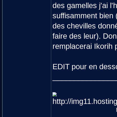
des gamelles j'ai l'
suffisamment bien (
des chevilles donné
faire des leur). Don
remplacerai Ikorih 
EDIT pour en des
_______________