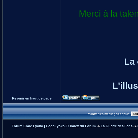
Merci à la tale
La
L'illu
Revenir en haut de page
Montrer les messages depuis:
Forum Code Lyoko | CodeLyoko.Fr Index du Forum
->
La Guerre des Fans
->