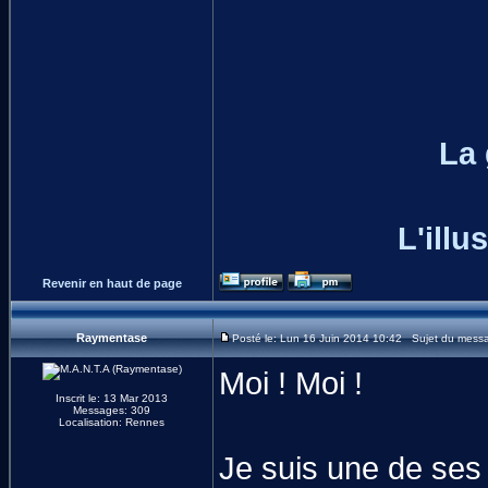
La
L'illu
Revenir en haut de page
Raymentase
Posté le: Lun 16 Juin 2014 10:42 Sujet du mess
Moi ! Moi !
Inscrit le: 13 Mar 2013
Messages: 309
Localisation: Rennes
Je suis une de ses 