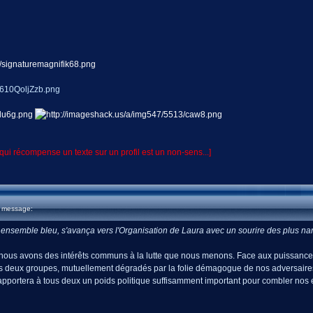
ui récompense un texte sur un profil est un non-sens...]
u message:
nsemble bleu, s'avança vers l'Organisation de Laura avec un sourire des plus narqu
 nous avons des intérêts communs à la lutte que nous menons. Face aux puissances
 deux groupes, mutuellement dégradés par la folie démagogue de nos adversaires, vo
pportera à tous deux un poids politique suffisamment important pour combler nos ef