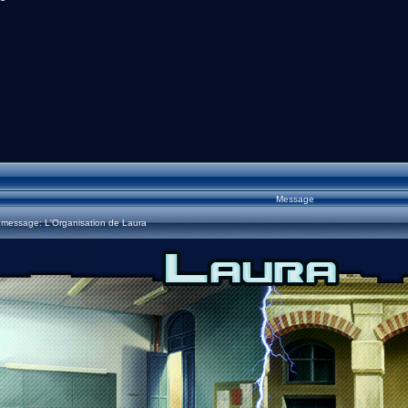
Message
 message: L'Organisation de Laura