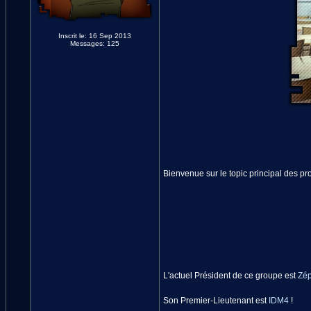
Inscrit le: 16 Sep 2013
Messages: 125
Bienvenue sur le topic principal des pr
L'actuel Président de ce groupe est
Zép
Son Premier-Lieutenant est
IDM4
!