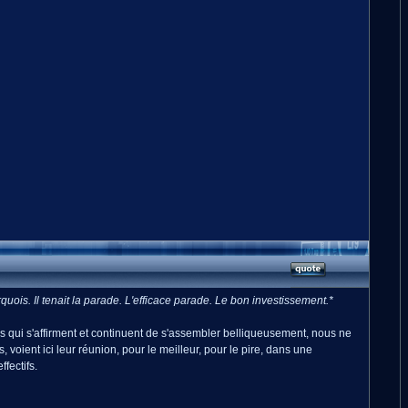
ois. Il tenait la parade. L'efficace parade. Le bon investissement.*
 qui s'affirment et continuent de s'assembler belliqueusement, nous ne
ient ici leur réunion, pour le meilleur, pour le pire, dans une
fectifs.