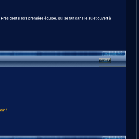
ésident (Hors première équipe, qui se fait dans le sujet ouvert à
ir !