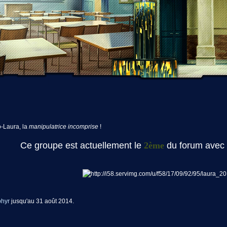
o-Laura, la
manipulatrice incomprise
!
Ce groupe est actuellement le
2ème
du forum avec
hyr
jusqu'au 31 août 2014.