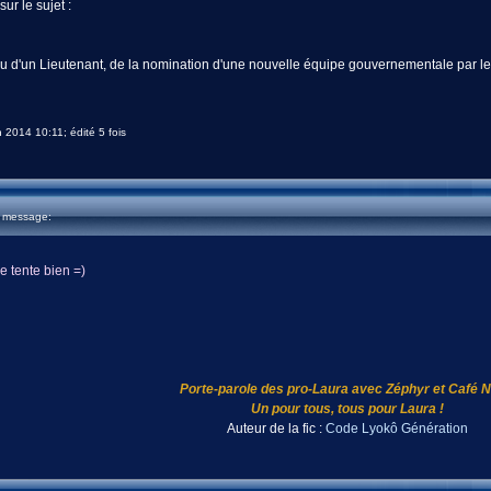
ur le sujet :
 d'un Lieutenant, de la nomination d'une nouvelle équipe gouvernementale par le Pr
n 2014 10:11; édité 5 fois
u message:
e tente bien =)
Porte-parole des pro-Laura avec Zéphyr et Café No
Un pour tous, tous pour Laura !
Auteur de la fic :
Code Lyokô Génération