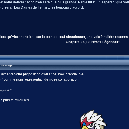
, et notre détermination n'en sera que plus grande. Par le futur. En espérant que vo
rd sera :
Les Dames de Fer
, si tu es toujours d'accord.
lors qu’Alexandre était sur le point de tout abandonner, une voix familière résonn
—
Chapitre 26, Le Héros Légendaire
.
u message:
 j'accepte votre proposition d'alliance avec grande joie.
" comme nom représentatif de notre collaboration.
arquois*
es plus fructueuses.