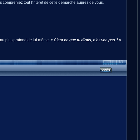
us compreniez tout l'intérêt de cette démarche auprès de vous.
a au plus profond de lui-même. «
C’est ce que tu dirais, n’est-ce pas ?
».