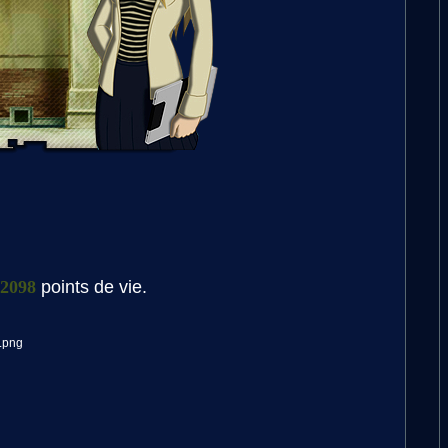
2098
points de vie.