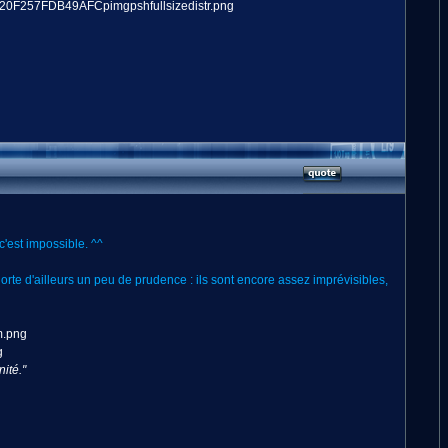
c'est impossible. ^^
orte d'ailleurs un peu de prudence : ils sont encore assez imprévisibles,
nité."