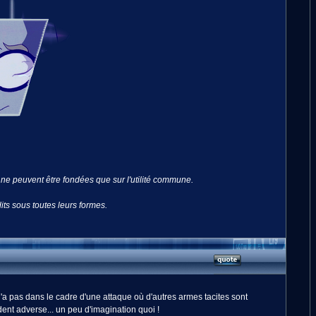
s ne peuvent être fondées que sur l'utilité commune.
its sous toutes leurs formes.
'a pas dans le cadre d'une attaque où d'autres armes tacites sont
nt adverse... un peu d'imagination quoi !