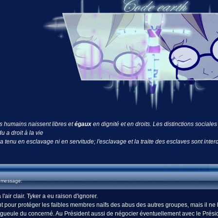
es humains naissent libres et
égaux
en dignité et en droits. Les distinctions sociale
u a droit à la vie
a tenu en esclavage ni en servitude; l'esclavage et la traite des esclaves sont interd
u message:
'air clair. Tyker a eu raison d'ignorer.
t pour protéger les faibles membres naïfs des abus des autres groupes, mais il ne l
ueule du concerné. Au Président aussi de négocier éventuellement avec le Préside