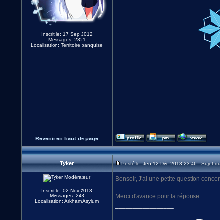
Inscrit le: 17 Sep 2012
Messages: 2321
Localisation: Territoire banquise
Revenir en haut de page
Tyker
Posté le: Jeu 12 Déc 2013 23:46 Sujet d
Bonsoir, J'ai une petite question conce
Inscrit le: 02 Nov 2013
Messages: 248
Merci d'avance pour la réponse.
Localisation: Arkham Asylum
_________________