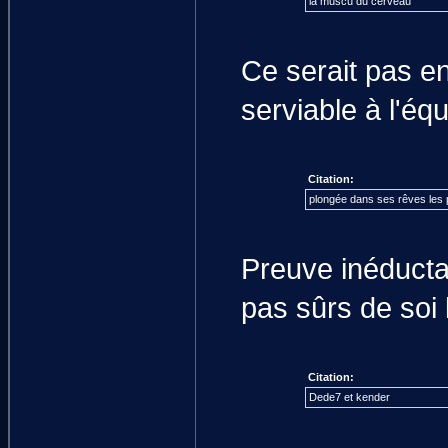
la muscu du cerveau
Ce serait pas en
serviable à l'éq
Citation:
plongée dans ses rêves les 
Preuve inéducta
pas sûrs de soi 
Citation:
Dede7 et kender