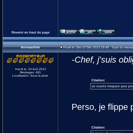
Revenir en haut de page
Anneauthier
Posté le: Dim 15 Déc 2013 18:49 Sujet du messa
-Chef, j'suis obl
Inscrit le: 24 Aoû 2012
Messages: 481
Localisation: Sous la pluie.
Citation:
un sourire moqueur pour pro
Perso, je flipp
Citation: