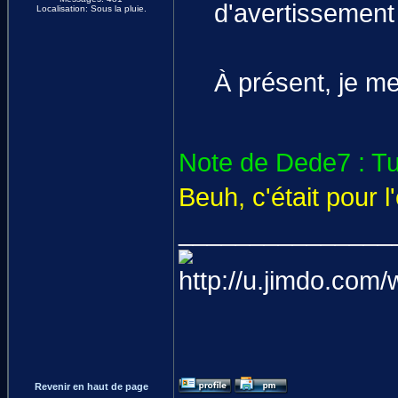
d'avertissement 
Localisation: Sous la pluie.
À présent, je me
Note de Dede7 : Tu t
Beuh, c'était pour l'
_______________
Revenir en haut de page