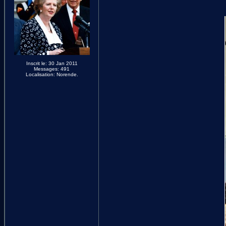
Inscrit le: 30 Jan 2011
Messages: 491
Localisation: Norende.