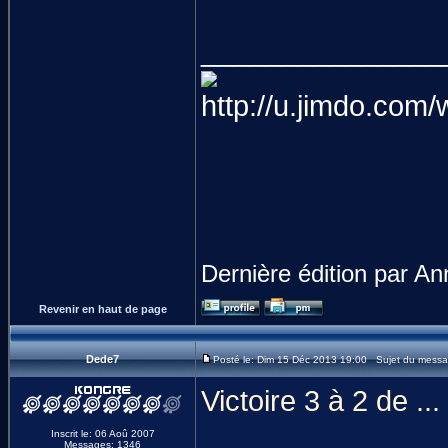
_______________
Dernière édition par An
Revenir en haut de page
Dede7
Posté le: Dim 15 Déc 2013 19:00 Sujet du messa
Victoire 3 à 2 de ...
Inscrit le: 06 Aoû 2007
Messages: 1346