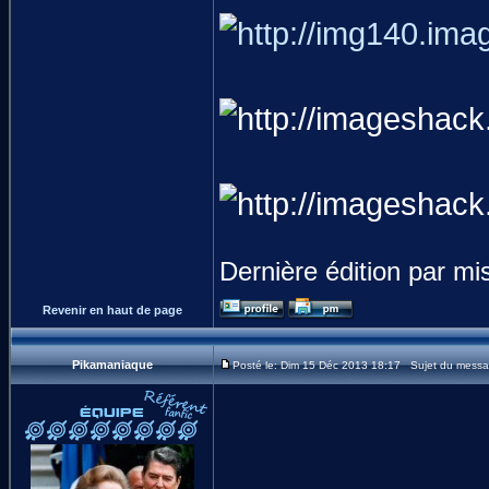
Dernière édition par mi
Revenir en haut de page
Pikamaniaque
Posté le: Dim 15 Déc 2013 18:17 Sujet du messa