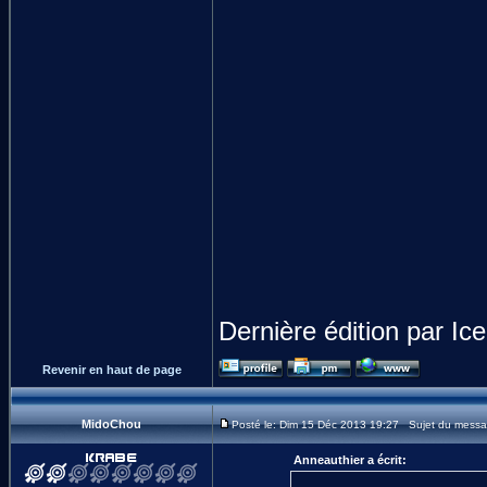
Dernière édition par Ic
Revenir en haut de page
MidoChou
Posté le: Dim 15 Déc 2013 19:27 Sujet du messa
Anneauthier a écrit: