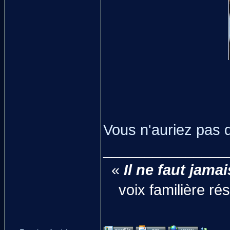
Vous n'auriez pas 
_______________
«
Il ne faut jama
voix familière r