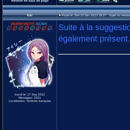
Revenir en haut de page
Icer
Posté le: Dim 15 Déc 2013 18:27 Sujet du messa
Suite à la suggesti
également présent.
_______________
Inscrit le: 17 Sep 2012
Messages: 2321
Localisation: Territoire banquise