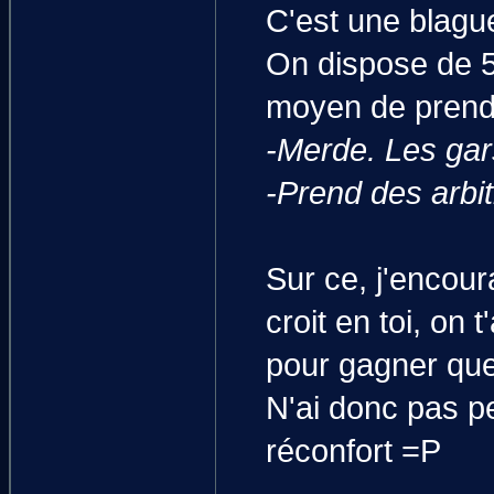
C'est une blagu
On dispose de 5
moyen de prend
-Merde. Les gar
-Prend des arbi
Sur ce, j'encou
croit en toi, on 
pour gagner que
N'ai donc pas pe
réconfort =P