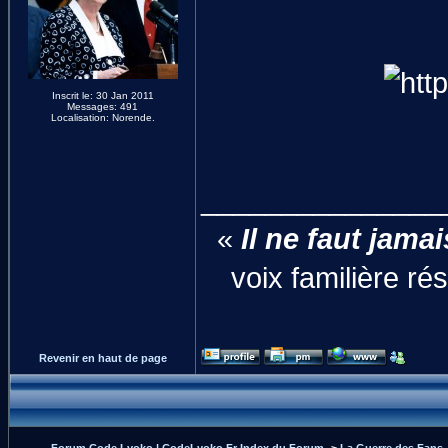
Inscrit le: 30 Jan 2011
Messages: 491
Localisation: Norende.
_______________
«
Il ne faut jama
voix familière r
Revenir en haut de page