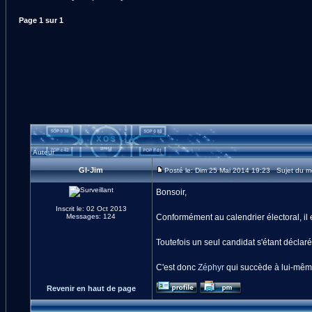
Page
1
sur
1
Auteur
GI-Jim
Posté le: Dim 25 Mai 2014 19:23 Sujet du m
Bonsoir,
Inscrit le: 02 Oct 2013
Messages: 124
Conformément au calendrier électoral, il e
Toutefois un seul candidat s'étant déclaré,
C'est donc
Zéphyr
qui succède à lui-mêm
Revenir en haut de page