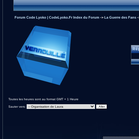
Forum Code Lyoko | CodeLyoko.Fr Index du Forum
->
La Guerre des Fans
-
Rép
Toutes les heures sont au format GMT + 1 Heure
Sauter vers: