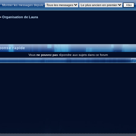
Montrer les messages depuis:
>
Organisation de Laura
onse rapide
Vous
ne pouvez pas
répondre aux sujets dans ce forum