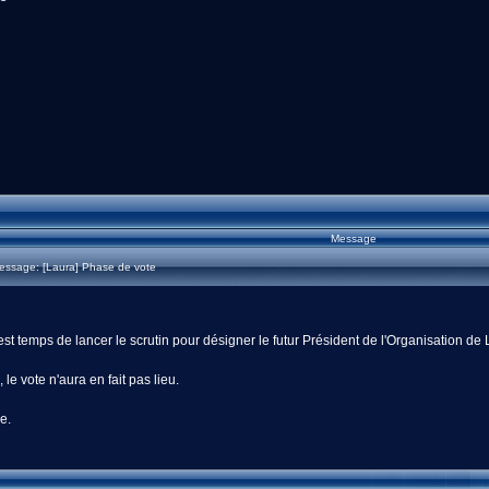
Message
essage: [Laura] Phase de vote
st temps de lancer le scrutin pour désigner le futur Président de l'Organisation de 
 le vote n'aura en fait pas lieu.
e.