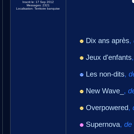
Inscrit le: 17 Sep 2012
Messages: 2321
Localisation: Territoire banquise
Dix ans après
,
Jeux d'enfants
Les non-dits
,
d
New Wave_
,
d
Overpowered
,
Supernova
,
de