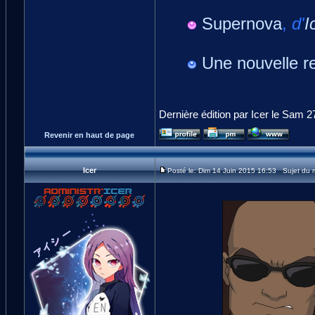
Supernova
,
d'
I
Une nouvelle r
Dernière édition par Icer le Sam 2
Revenir en haut de page
Icer
Posté le: Dim 14 Juin 2015 16:53 Sujet du