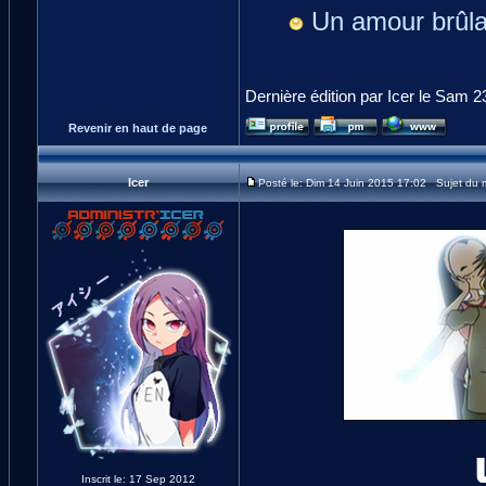
Un amour brûla
Dernière édition par Icer le Sam 23
Revenir en haut de page
Icer
Posté le: Dim 14 Juin 2015 17:02 Sujet du
Inscrit le: 17 Sep 2012