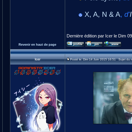
X, A, N & A
,
d'
Dernière édition par Icer le Dim 09
Revenir en haut de page
Icer
Posté le: Dim 14 Juin 2015 16:51 Sujet du