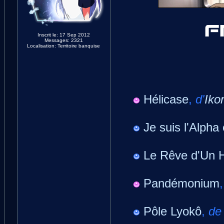
Inscrit le: 17 Sep 2012
Messages: 2321
Localisation: Territoire banquise
Hélicase
,
d'
Ikor
Je suis l'Alpha
Le Rêve d'Un
Pandémonium
Pôle Lyokô
,
d