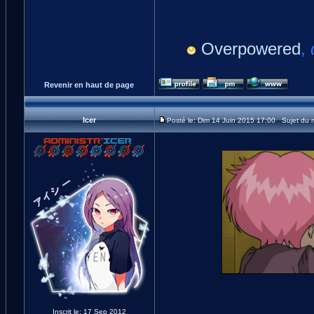
Overpowered
,
Revenir en haut de page
Icer
Posté le: Dim 14 Juin 2015 17:00 Sujet du
Inscrit le: 17 Sep 2012