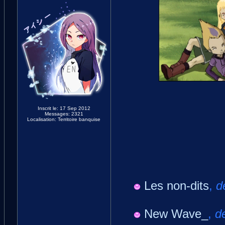
Inscrit le: 17 Sep 2012
Messages: 2321
Localisation: Territoire banquise
Les non-dits
,
d
New Wave_
,
d