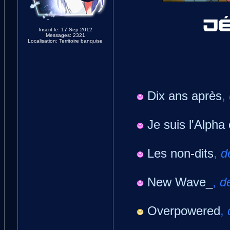
Inscrit le: 17 Sep 2012
Messages: 2321
Localisation: Territoire banquise
Dix ans après
,
Je suis l'Alpha
Les non-dits
,
d
New Wave_
,
d
Overpowered
,