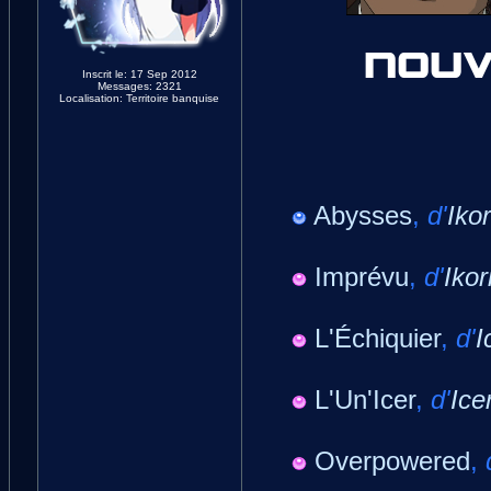
Inscrit le: 17 Sep 2012
Messages: 2321
Localisation: Territoire banquise
Abysses
,
d'
Ikor
Imprévu
,
d'
Ikor
L'Échiquier
,
d'
I
L'Un'Icer
,
d'
Ice
Overpowered
,