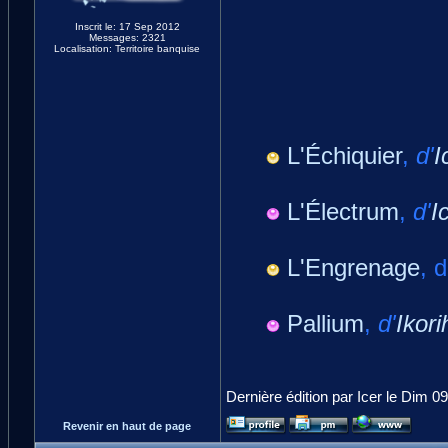
Inscrit le: 17 Sep 2012
Messages: 2321
Localisation: Territoire banquise
L'Échiquier
,
d'
I
L'Électrum
,
d'
I
L'Engrenage
, 
Pallium
,
d'
Ikori
Dernière édition par Icer le Dim 09
Revenir en haut de page