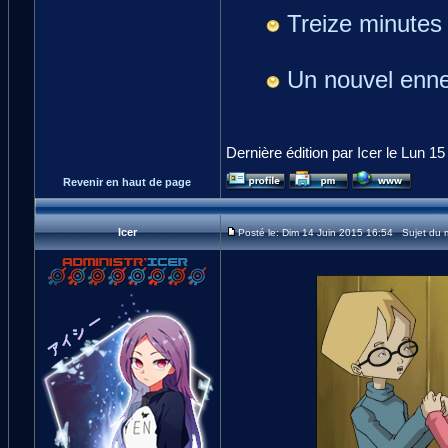
Treize minutes
Un nouvel enn
Dernière édition par Icer le Lun 15
Revenir en haut de page
Icer
Posté le: Dim 14 Juin 2015 16:54 Sujet du