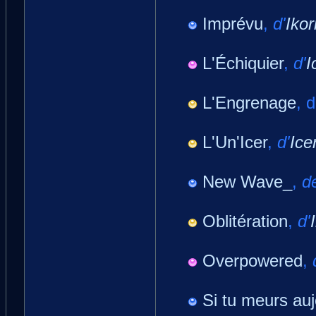
Imprévu
,
d'
Ikor
L'Échiquier
,
d'
I
L'Engrenage
, 
L'Un'Icer
,
d'
Ice
New Wave_
,
d
Oblitération
,
d'
Overpowered
,
Si tu meurs auj