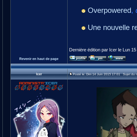
Overpowered
,
Une nouvelle r
Dernière édition par Icer le Lun 15
Revenir en haut de page
Icer
Posté le: Dim 14 Juin 2015 17:01 Sujet du