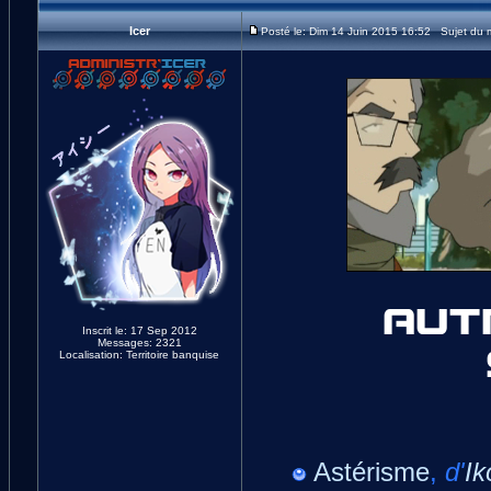
Icer
Posté le: Dim 14 Juin 2015 16:52 Sujet du
Inscrit le: 17 Sep 2012
Messages: 2321
Localisation: Territoire banquise
Astérisme
,
d'
Ik