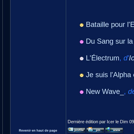
Bataille pour l'
Du Sang sur la
L'Électrum
,
d'
I
Je suis l'Alpha
New Wave_
,
d
Dernière édition par Icer le Dim 09
Revenir en haut de page