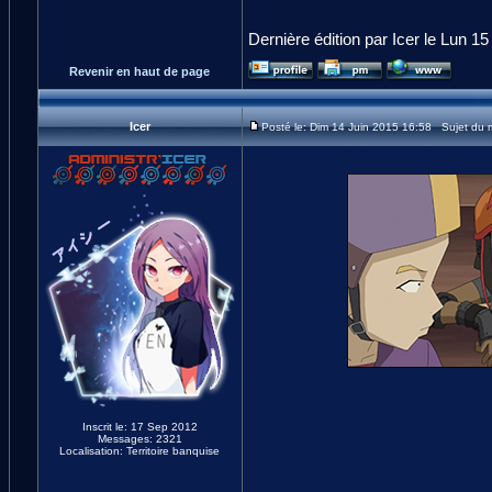
Dernière édition par Icer le Lun 15
Revenir en haut de page
Icer
Posté le: Dim 14 Juin 2015 16:58 Sujet du
Inscrit le: 17 Sep 2012
Messages: 2321
Localisation: Territoire banquise