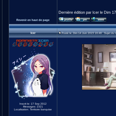
Dernière édition par Icer le Dim 17
Revenir en haut de page
Icer
Posté le: Dim 14 Juin 2015 16:48 Sujet du
Inscrit le: 17 Sep 2012
Messages: 2321
Localisation: Territoire banquise