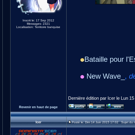
Inscrit le: 17 Sep 2012
Messages: 2321
Localisation: Territoire banquise
Bataille pour l'E
New Wave_
,
d
Dernière édition par Icer le Lun 15
Revenir en haut de page
Icer
Posté le: Dim 14 Juin 2015 17:02 Sujet du