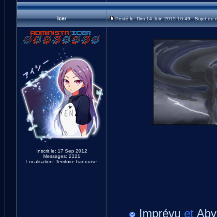
Icer
Posté le: Dim 14 Juin 2015 16:49 Sujet du
Inscrit le: 17 Sep 2012
Messages: 2321
Localisation: Territoire banquise
Imprévu
et
Aby