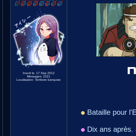
Inscrit le: 17 Sep 2012
Messages: 2321
Localisation: Territoire banquise
Bataille pour l'
Dix ans après
,