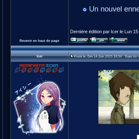
Un nouvel enn
Dernière édition par Icer le Lun 15
Revenir en haut de page
Icer
Posté le: Dim 14 Juin 2015 16:54 Sujet du