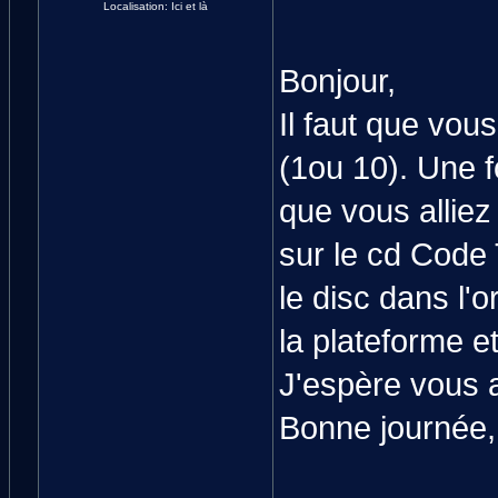
Localisation: Ici et là
Bonjour,
Il faut que vou
(1ou 10). Une fo
que vous alliez
sur le cd Code 
le disc dans l'o
la plateforme et
J'espère vous 
Bonne journée,