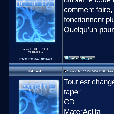
comment faire,
fonctionnent pl
Quelqu'un pourr
Inscrit le: 13 Oct 2020
Messages: 1
Revenir en haut de page
Nekovenki
Posté le: Mar 20 Oct 2020 11:58 Suje
Tout est changé
taper
CD
MaterAelita