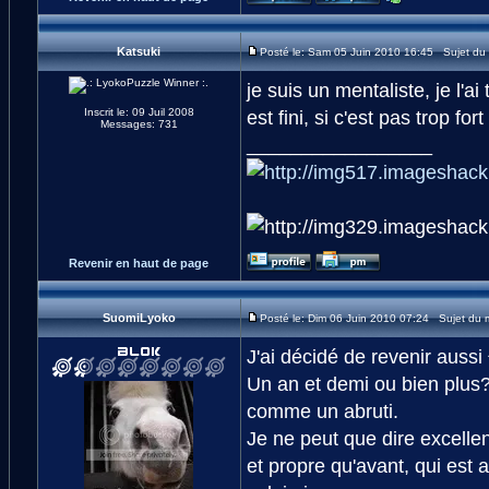
Katsuki
Posté le: Sam 05 Juin 2010 16:45 Sujet du
je suis un mentaliste, je l'a
Inscrit le: 09 Juil 2008
est fini, si c'est pas trop fort
Messages: 731
_________________
Revenir en haut de page
SuomiLyoko
Posté le: Dim 06 Juin 2010 07:24 Sujet du
J'ai décidé de revenir aussi
Un an et demi ou bien plus? 
comme un abruti.
Je ne peut que dire excellen
et propre qu'avant, qui est