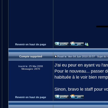
Revenir en haut de page
Compte supprimé
Posté le: Ven 04 Juin 2010 20:57 Sujet du
J'ai eu peur en ayant vu l'a
Inscrit le: 25 Mai 2008
Messages: 2670
Pour le nouveau... passer de
habituée à le voir bien rempl
Sinon, bravo le staff pour 
Revenir en haut de page