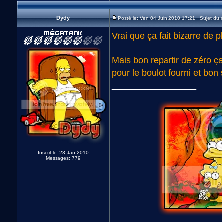
Dydy
Posté le: Ven 04 Juin 2010 17:21 Sujet du
Vrai que ça fait bizarre de 
Mais bon repartir de zéro ç
pour le boulot fourni et bon 
_________________
Inscrit le: 23 Jan 2010
Messages: 779