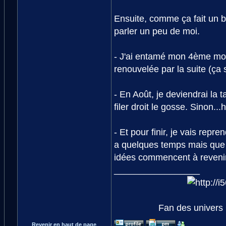
Ensuite, comme ça fait un ba
parler un peu de moi.
- J'ai entamé mon 4ème mois 
renouvelée par la suite (ça 
- En Août, je deviendrai la t
filer droit le gosse. Sinon...
- Et pour finir, je vais repr
a quelques temps mais que j'
idées commencent à revenir,
_________________
Fan des univers 
Revenir en haut de page