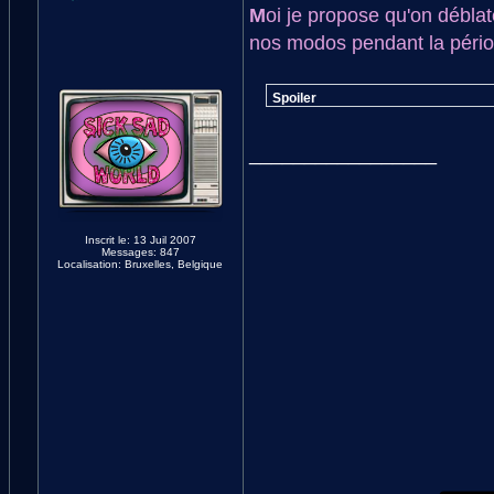
M
oi je propose qu'on déblat
nos modos pendant la pério
Spoiler
_________________
Inscrit le: 13 Juil 2007
Messages: 847
Localisation: Bruxelles, Belgique