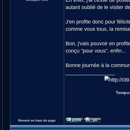
autant oublié de le visiter 
J'en profite donc pour félicit
comme vous tous, la remise 
Bon, j'vais pouvoir en profi
conçu "pour vous", enfin...
Bonne journée à la commun
_________________
Tempus
Revenir en haut de page