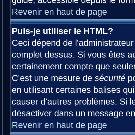
guide, accessible depuis le form
Revenir en haut de page
Puis-je utiliser le HTML?
Ceci dépend de l'administrateur 
complet dessus. Si vous êtes aut
certainement compte que seulem
C'est une mesure de
sécurité
po
en utilisant certaines balises qu
causer d'autres problèmes. Si l
désactiver dans un message en p
Revenir en haut de page