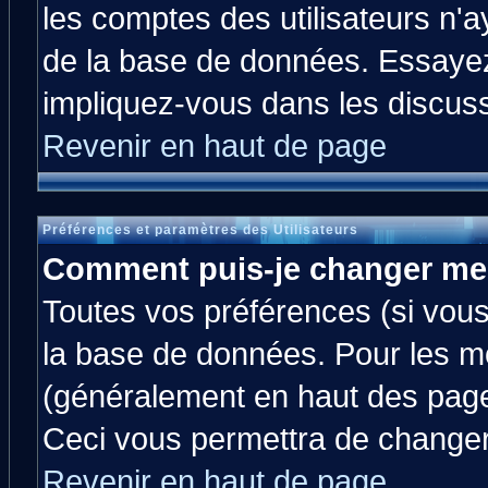
les comptes des utilisateurs n'ay
de la base de données. Essayez
impliquez-vous dans les discus
Revenir en haut de page
Préférences et paramètres des Utilisateurs
Comment puis-je changer me
Toutes vos préférences (si vous
la base de données. Pour les mod
(généralement en haut des pages
Ceci vous permettra de changer
Revenir en haut de page