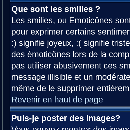
Que sont les smilies ?
Les smilies, ou Emoticônes sont 
pour exprimer certains sentiment
:) signifie joyeux, :( signifie tri
des émoticônes lors de la comp
pas utiliser abusivement ces smi
message illisible et un modérateu
même de le supprimer entièrem
Revenir en haut de page
Puis-je poster des Images?
Vous pouvez montrer des images