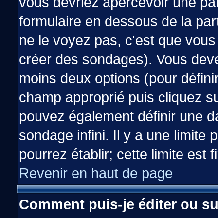
vous devriez apercevoir une pa
formulaire en dessous de la par
ne le voyez pas, c'est que vous
créer des sondages). Vous devez
moins deux options (pour défini
champ approprié puis cliquez s
pouvez également définir une da
sondage infini. Il y a une limit
pourrez établir; cette limite est 
Revenir en haut de page
Comment puis-je éditer ou s