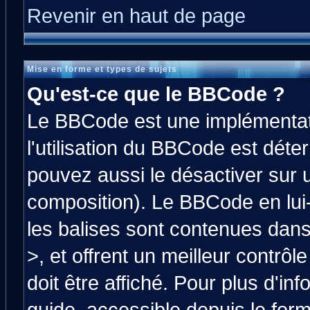
Revenir en haut de page
Mise en forme et types de sujets
Qu'est-ce que le BBCode ?
Le BBCode est une implémentati
l'utilisation du BBCode est déte
pouvez aussi le désactiver sur 
composition). Le BBCode en lui
les balises sont contenues dans 
>, et offrent un meilleur contrô
doit être affiché. Pour plus d'in